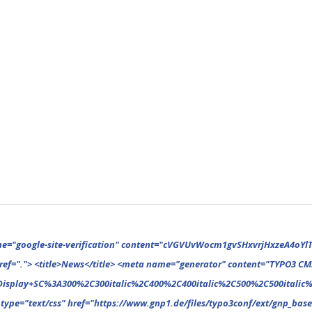
ext/css" href="https://www.gnp1.de/files/typo3conf/ext/gnp_base/resources/public/assets/theme/breadcrumb-1616255617.css" media="all"> <link rel="stylesheet" type="text/css" href="https://www.gnp1.de/files/typo3conf/ext/gnp_base/resources/public/assets/theme/category-1616255617.css" media="all"> <link rel="stylesheet" type="text/css" href="https://www.gnp1.de/files/typo3conf/ext/gnp_base/resources/public/assets/theme/column-1616255617.css" media="all"> <link rel="stylesheet" type="text/css" href="https://www.gnp1.de/files/typo3conf/ext/gnp_base/resources/public/assets/theme/comments-1616255617.css" media="all"> <link rel="stylesheet" type="text/css" href="https://www.gnp1.de/files/typo3conf/ext/gnp_base/resources/public/assets/theme/featured-1616255617.css" media="all"> <link rel="stylesheet" type="text/css" href="https://www.gnp1.de/files/typo3conf/ext/gnp_base/resources/public/assets/theme/footer-1616255617.css" media="all"> <link rel="stylesheet" type="text/css" href="https://www.gnp1.de/files/typo3conf/ext/gnp_base/resources/public/assets/theme/general-1616255617.css" media="all"> <link rel="stylesheet" type="text/css" href="https://www.gnp1.de/files/typo3conf/ext/gnp_base/resources/public/assets/theme/header-1616255617.css" media="all"> <link rel="stylesheet" type="text/css" href="https://www.gnp1.de/files/typo3conf/ext/gnp_base/resources/public/assets/theme/homepagetitle-1616255617.css" media="all"> <link r