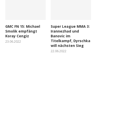
GMC FN 15: Michael
Super League MMA 3:
Smolik empfängt
Irannezhad und
Koray Cengiz
Banovic im
Titelkampf, Dyrschka
23.06.2022
will nächsten Sieg
22.06.2022