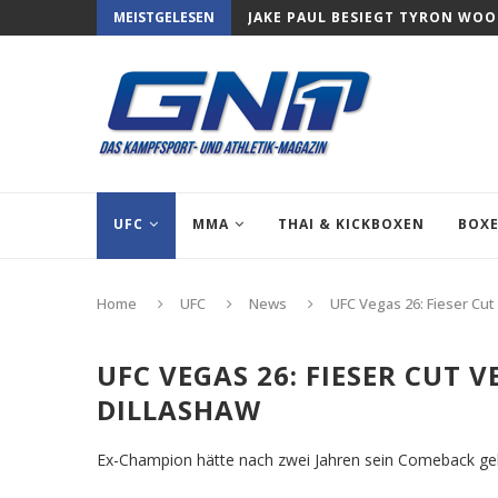
MEISTGELESEN
JAKE PAUL BESIEGT TYRON WO
UFC
MMA
THAI & KICKBOXEN
BOX
Home
UFC
News
UFC Vegas 26: Fieser Cut
UFC VEGAS 26: FIESER CUT 
DILLASHAW
Ex-Champion hätte nach zwei Jahren sein Comeback geb