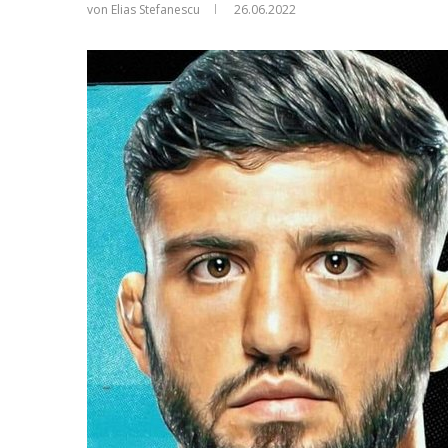
von Elias Stefanescu
26.06.2022