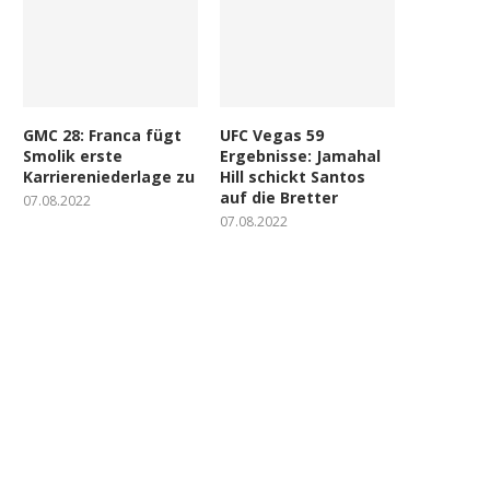
GMC 28: Franca fügt
UFC Vegas 59
Smolik erste
Ergebnisse: Jamahal
Karriereniederlage zu
Hill schickt Santos
auf die Bretter
07.08.2022
07.08.2022