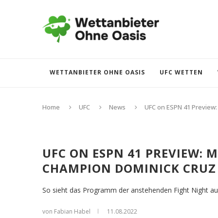
WETTANBIETER OHNE OASIS
UFC WETTEN
Home
UFC
News
UFC on ESPN 41 Preview: 
UFC ON ESPN 41 PREVIEW: M
CHAMPION DOMINICK CRUZ
So sieht das Programm der anstehenden Fight Night au
von Fabian Habel
11.08.2022