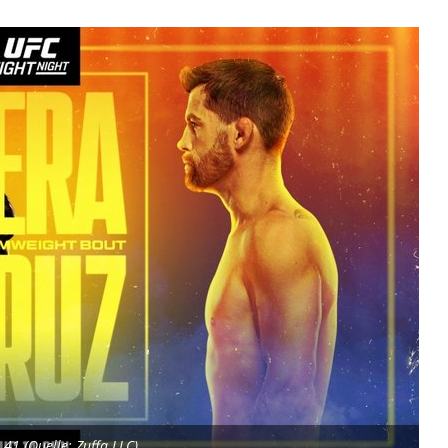
41 (Quelle: Zuffa LLC)