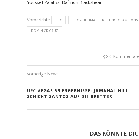
Youssef Zalal vs. Da´mon Blackshear
Vorberichte
UFC
UFC – ULTIMATE FIGHTING CHAMPIONS
DOMINICK CRUZ
0 Kommentar
vorherige News
UFC VEGAS 59 ERGEBNISSE: JAMAHAL HILL
SCHICKT SANTOS AUF DIE BRETTER
DAS KÖNNTE DIC