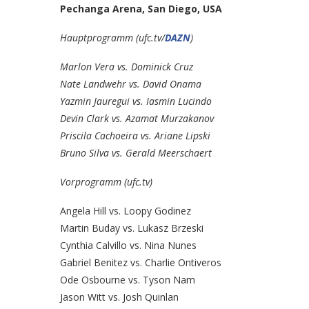
Pechanga Arena, San Diego, USA
Hauptprogramm (ufc.tv/
DAZN
)
Marlon Vera vs. Dominick Cruz
Nate Landwehr vs. David Onama
Yazmin Jauregui vs. Iasmin Lucindo
Devin Clark vs. Azamat Murzakanov
Priscila Cachoeira vs. Ariane Lipski
Bruno Silva vs. Gerald Meerschaert
Vorprogramm (ufc.tv)
Angela Hill vs. Loopy Godinez
Martin Buday vs. Lukasz Brzeski
Cynthia Calvillo vs. Nina Nunes
Gabriel Benitez vs. Charlie Ontiveros
Ode Osbourne vs. Tyson Nam
Jason Witt vs. Josh Quinlan