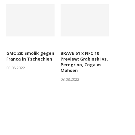
GMC 28: Smolik gegen
BRAVE 61 x NFC 10
Franca in Tschechien
Preview: Grabinski vs.
Peregrino, Coga vs.
03.08.2022
Mohsen
03.08.2022