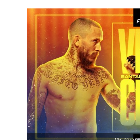
UFC on ESPN 