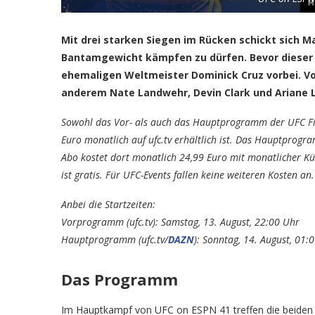
Mit drei starken Siegen im Rücken schickt sich M
Bantamgewicht kämpfen zu dürfen. Bevor dieser 
ehemaligen Weltmeister Dominick Cruz vorbei. V
anderem Nate Landwehr, Devin Clark und Ariane L
Sowohl das Vor- als auch das Hauptprogramm der UFC Fig
Euro monatlich auf ufc.tv erhältlich ist. Das Hauptprogra
Abo kostet dort monatlich 24,99 Euro mit monatlicher Kü
ist gratis. Für UFC-Events fallen keine weiteren Kosten an.
Anbei die Startzeiten:
Vorprogramm (ufc.tv): Samstag, 13. August, 22:00 Uhr
Hauptprogramm (ufc.tv/
DAZN
): Sonntag, 14. August, 01:
Das Programm
Im Hauptkampf von UFC on ESPN 41 treffen die beide