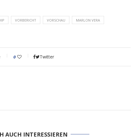
HIP
VORBERICHT
VORSCHAU
MARLON VERA
e
Twitter
0
H AUCH INTERESSIEREN