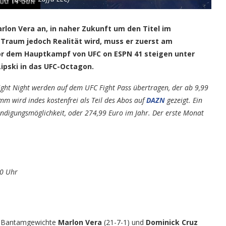
arlon Vera an, in naher Zukunft um den Titel im
Traum jedoch Realität wird, muss er zuerst am
or dem Hauptkampf von UFC on ESPN 41 steigen unter
ipski in das UFC-Octagon.
ht Night werden auf dem UFC Fight Pass übertragen, der ab 9,99
mm wird indes kostenfrei als Teil des Abos auf
DAZN
gezeigt. Ein
ndigungsmöglichkeit, oder 274,99 Euro im Jahr. Der erste Monat
00 Uhr
n Bantamgewichte
Marlon Vera
(21-7-1) und
Dominick Cruz