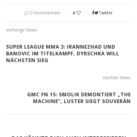
0 Kommentare
Twitter
0
vorherige News
SUPER LEAGUE MMA 3: IRANNEZHAD UND
BANOVIC IM TITELKAMPF, DYRSCHKA WILL
NÄCHSTEN SIEG
nächste News
GMC FN 15: SMOLIK DEMONTIERT „THE
MACHINE“, LUSTER SIEGT SOUVERÄN