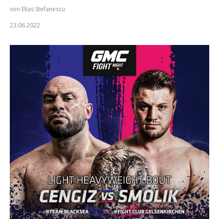
von Elias Stefanescu
23.06.2022