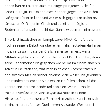
neben harten Fäusten auch mit eingesprungenen Kicks für
Knock-outs gut ist. Ob er dieses Können gegen Cengiz in den
Käfig transferieren kann und wie er sich gegen den früheren,
türkischen Öl-Ringer im Clinch und bei einem möglichen
Bodenkampf anstellt, macht das Ganze wiederrum interessant.
Smolik ist inzwischen ein kompletterer MMA-Kämpfer, als
noch in seinem Debüt vor über einem Jahr. Trotzdem darf man
nicht vergessen, dass der Crailsheimer seinen erst vierten
MMA-Kampf bestreitet. Zudem lastet viel Druck auf ihm, denn
seine Fangemeinde ist gespalten wie bei kaum einem anderen
Athlet in Deutschland, was man in etlichen Kommentaren in
den sozialen Medien schnell erkennt. Viele wollen ihn gewinnen
und mindestens ebenso viele wollen ihn fallen sehen. All das
könnte eine entscheidende Rolle spielen. Wie ist Smoliks
mentale Verfassung? Könnte Quissua noch in seinem
Hinterkopf herumschwirren? Im letzten Auftritt konnte er sich
in einem hart geführten Duell gegen Alexander Wesner mit