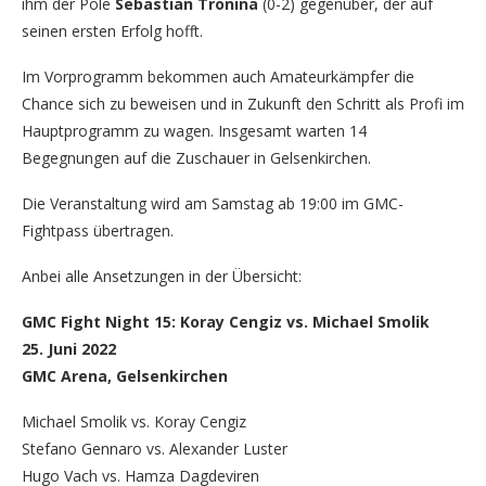
ihm der Pole
Sebastian Tronina
(0-2) gegenüber, der auf
seinen ersten Erfolg hofft.
Im Vorprogramm bekommen auch Amateurkämpfer die
Chance sich zu beweisen und in Zukunft den Schritt als Profi im
Hauptprogramm zu wagen. Insgesamt warten 14
Begegnungen auf die Zuschauer in Gelsenkirchen.
Die Veranstaltung wird am Samstag ab 19:00 im GMC-
Fightpass übertragen.
Anbei alle Ansetzungen in der Übersicht:
GMC Fight Night 15: Koray Cengiz vs. Michael Smolik
25. Juni 2022
GMC Arena, Gelsenkirchen
Michael Smolik vs. Koray Cengiz
Stefano Gennaro vs. Alexander Luster
Hugo Vach vs. Hamza Dagdeviren