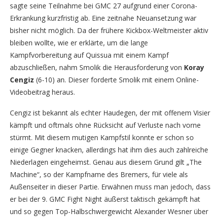
sagte seine Teilnahme bei GMC 27 aufgrund einer Corona-
Erkrankung kurzfristig ab. Eine zeitnahe Neuansetzung war
bisher nicht möglich. Da der frühere Kickbox-Weltmeister aktiv
bleiben wollte, wie er erklärte, um die lange
Kampfvorbereitung auf Quissua mit einem Kampf
abzuschließen, nahm Smolik die Herausforderung von
Koray
Cengiz
(6-10) an. Dieser forderte Smolik mit einem Online-
Videobeitrag heraus.
Cengiz ist bekannt als echter Haudegen, der mit offenem Visier
kämpft und oftmals ohne Rücksicht auf Verluste nach vorne
stürmt. Mit diesem mutigen Kampfstil konnte er schon so
einige Gegner knacken, allerdings hat ihm dies auch zahlreiche
Niederlagen eingeheimst. Genau aus diesem Grund gilt „The
Machine“, so der Kampfname des Bremers, für viele als
Außenseiter in dieser Partie. Erwähnen muss man jedoch, dass
er bei der 9. GMC Fight Night äußerst taktisch gekämpft hat
und so gegen Top-Halbschwergewicht Alexander Wesner über