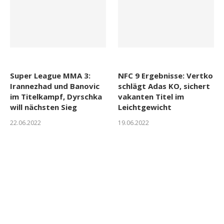
Super League MMA 3:
NFC 9 Ergebnisse: Vertko
Irannezhad und Banovic
schlägt Adas KO, sichert
im Titelkampf, Dyrschka
vakanten Titel im
will nächsten Sieg
Leichtgewicht
22.06.2022
19.06.2022