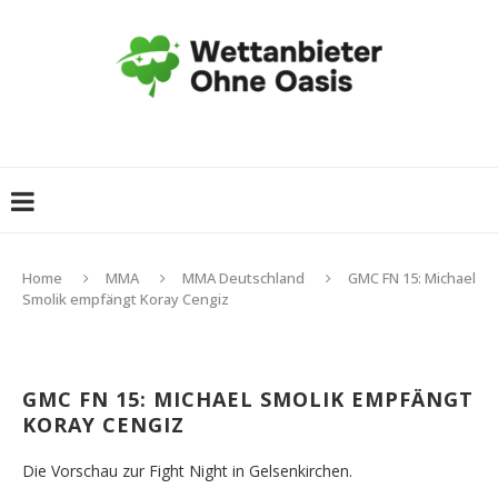
Home
MMA
MMA Deutschland
GMC FN 15: Michael
Smolik empfängt Koray Cengiz
GMC FN 15: MICHAEL SMOLIK EMPFÄNGT
KORAY CENGIZ
Die Vorschau zur Fight Night in Gelsenkirchen.