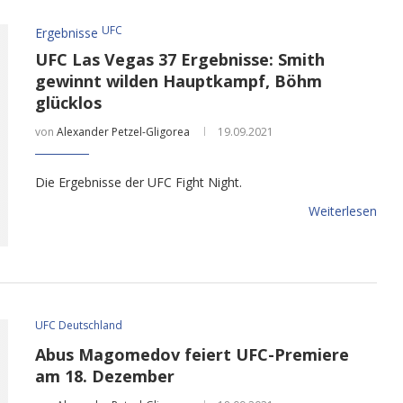
UFC
Ergebnisse
UFC Las Vegas 37 Ergebnisse: Smith
gewinnt wilden Hauptkampf, Böhm
glücklos
von
Alexander Petzel-Gligorea
19.09.2021
Die Ergebnisse der UFC Fight Night.
Weiterlesen
UFC Deutschland
Abus Magomedov feiert UFC-Premiere
am 18. Dezember