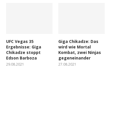
UFC Vegas 35
Giga Chikadze: Das
Ergebnisse: Giga
wird wie Mortal
Chikadze stoppt
Kombat, zwei Ninjas
Edson Barboza
gegeneinander
29.08.2021
27.08.2021