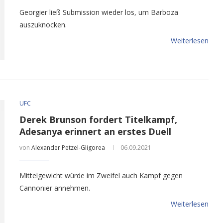
Georgier ließ Submission wieder los, um Barboza
auszuknocken.
Weiterlesen
UFC
Derek Brunson fordert Titelkampf,
Adesanya erinnert an erstes Duell
von
Alexander Petzel-Gligorea
06.09.2021
Mittelgewicht würde im Zweifel auch Kampf gegen
Cannonier annehmen.
Weiterlesen