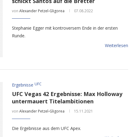
schickt Santos auf die Bretter
von
Alexander Petzel-Gligorea
07.08.2022
Stephanie Egger mit kontroversem Ende in der ersten
Runde.
Weiterlesen
UFC
Ergebnisse
UFC Vegas 42 Ergebnisse: Max Holloway
untermauert Titelambitionen
von
Alexander Petzel-Gligorea
15.11.2021
Die Ergebnisse aus dem UFC Apex.