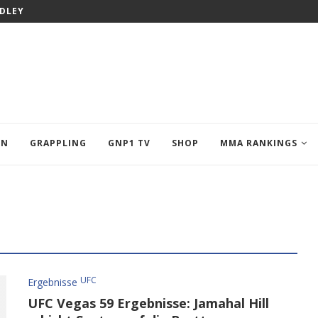
ODLEY
EN
GRAPPLING
GNP1 TV
SHOP
MMA RANKINGS
UFC
Ergebnisse
UFC Vegas 59 Ergebnisse: Jamahal Hill