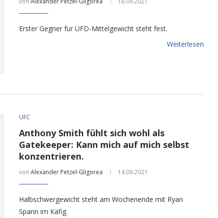
von
Alexander Petzel-Gligorea
18.09.2021
Erster Gegner für UFD-Mittelgewicht steht fest.
Weiterlesen
UFC
Anthony Smith fühlt sich wohl als
Gatekeeper: Kann mich auf mich selbst
konzentrieren.
von
Alexander Petzel-Gligorea
14.09.2021
Halbschwergewicht steht am Wochenende mit Ryan
Spann im Käfig.