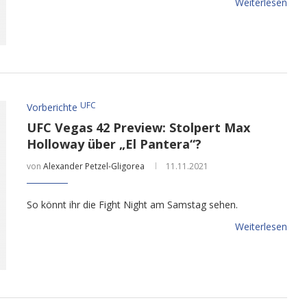
Weiterlesen
UFC
Vorberichte
UFC Vegas 42 Preview: Stolpert Max
Holloway über „El Pantera“?
von
Alexander Petzel-Gligorea
11.11.2021
So könnt ihr die Fight Night am Samstag sehen.
Weiterlesen