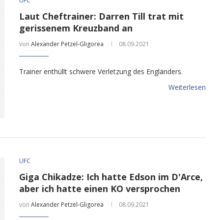
UFC
Laut Cheftrainer: Darren Till trat mit
gerissenem Kreuzband an
von
Alexander Petzel-Gligorea
08.09.2021
Trainer enthüllt schwere Verletzung des Engländers.
Weiterlesen
UFC
Giga Chikadze: Ich hatte Edson im D'Arce,
aber ich hatte einen KO versprochen
von
Alexander Petzel-Gligorea
08.09.2021