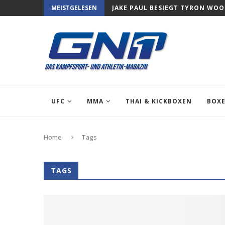
MEISTGELESEN
JAKE PAUL BESIEGT TYRON WO
UFC
MMA
THAI & KICKBOXEN
BOX
Home
Tags
TAGS