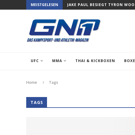
MEISTGELESEN
JAKE PAUL BESIEGT TYRON WO
UFC
MMA
THAI & KICKBOXEN
BOX
Home
Tags
TAGS