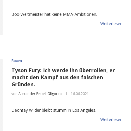
Box-Weltmeister hat keine MMA-Ambitionen.
Weiterlesen
Boxen
Tyson Fury: Ich werde ihn überrollen, er
macht den Kampf aus den falschen
Gründen.
von
Alexander Petzel-Gligorea
16.06.2021
Deontay Wilder bleibt stumm in Los Angeles.
Weiterlesen