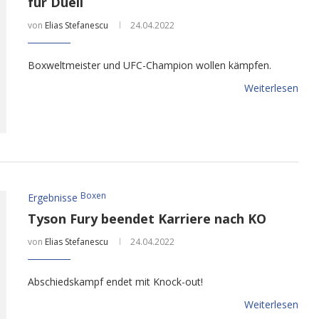
für Duell
von
Elias Stefanescu
24.04.2022
Boxweltmeister und UFC-Champion wollen kämpfen.
Weiterlesen
Boxen
Ergebnisse
Tyson Fury beendet Karriere nach KO
von
Elias Stefanescu
24.04.2022
Abschiedskampf endet mit Knock-out!
Weiterlesen