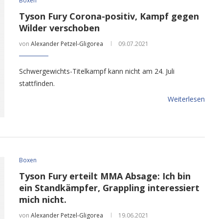
Boxen
Tyson Fury Corona-positiv, Kampf gegen
Wilder verschoben
von
Alexander Petzel-Gligorea
09.07.2021
Schwergewichts-Titelkampf kann nicht am 24. Juli
stattfinden.
Weiterlesen
Boxen
Tyson Fury erteilt MMA Absage: Ich bin
ein Standkämpfer, Grappling interessiert
mich nicht.
von
Alexander Petzel-Gligorea
19.06.2021