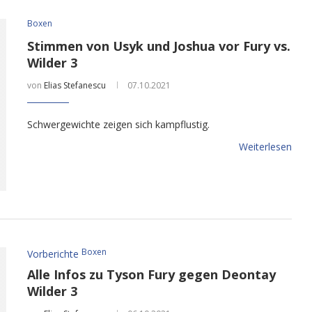
Boxen
Stimmen von Usyk und Joshua vor Fury vs.
Wilder 3
von
Elias Stefanescu
07.10.2021
Schwergewichte zeigen sich kampflustig.
Weiterlesen
Boxen
Vorberichte
Alle Infos zu Tyson Fury gegen Deontay
Wilder 3