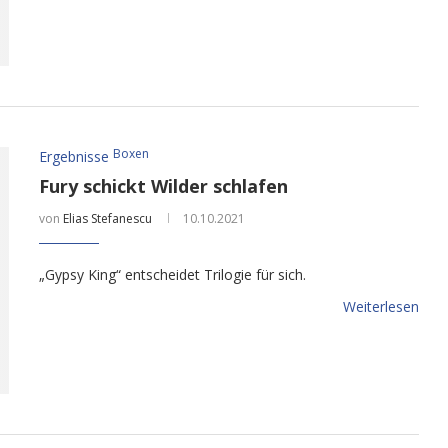
Boxen
Ergebnisse
Fury schickt Wilder schlafen
von
Elias Stefanescu
10.10.2021
„Gypsy King“ entscheidet Trilogie für sich.
Weiterlesen