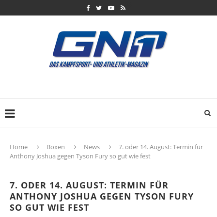
Home
Boxen
News
7. oder 14. August: Termin für
Anthony Joshua gegen Tyson Fury so gut wie fest
7. ODER 14. AUGUST: TERMIN FÜR
ANTHONY JOSHUA GEGEN TYSON FURY
SO GUT WIE FEST