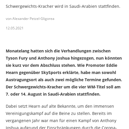
Schwergewichts-Kracher wird in Saudi-Arabien stattfinden.
von Alexander Petzel-Gligorea
12.05.2021
Anthony Joshua (Foto: Flickr)
Monatelang hatten sich die Verhandlungen zwischen
Tyson Fury und Anthony Joshua hingezogen, nun könnten
sie kurz vor dem Abschluss stehen. Wie Promoter Eddie
Hearn gegenüber SkySports erklärte, habe man sowohl
Austragungsort als auch zwei mögliche Termine gefunden.
Der Schwergewichts-Kracher um die vier WM-Titel soll am
7. oder 14. August in Saudi-Arabien stattfinden.
Dabei setzt Hearn auf alte Bekannte, um den immensen
Vereinigungskampf auf die Beine zu stellen. Bereits im
vergangenen Jahr war man für einen Kampf von Anthony
Joshua aufgrund der Einschränkungen durch die Corona-