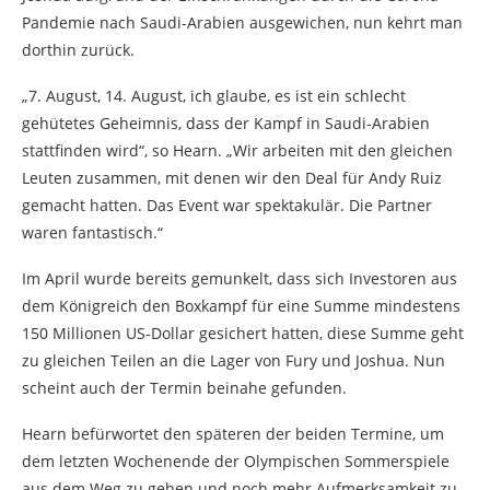
Pandemie nach Saudi-Arabien ausgewichen, nun kehrt man
dorthin zurück.
„7. August, 14. August, ich glaube, es ist ein schlecht
gehütetes Geheimnis, dass der Kampf in Saudi-Arabien
stattfinden wird“, so Hearn. „Wir arbeiten mit den gleichen
Leuten zusammen, mit denen wir den Deal für Andy Ruiz
gemacht hatten. Das Event war spektakulär. Die Partner
waren fantastisch.“
Im April wurde bereits gemunkelt, dass sich Investoren aus
dem Königreich den Boxkampf für eine Summe mindestens
150 Millionen US-Dollar gesichert hatten, diese Summe geht
zu gleichen Teilen an die Lager von Fury und Joshua. Nun
scheint auch der Termin beinahe gefunden.
Hearn befürwortet den späteren der beiden Termine, um
dem letzten Wochenende der Olympischen Sommerspiele
aus dem Weg zu gehen und noch mehr Aufmerksamkeit zu