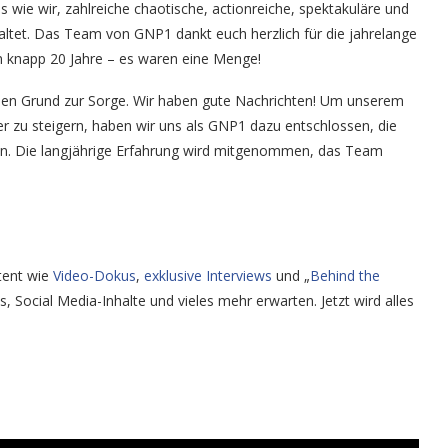
ls wie wir, zahlreiche chaotische, actionreiche, spektakuläre und
altet. Das Team von GNP1 dankt euch herzlich für die jahrelange
n knapp 20 Jahre – es waren eine Menge!
inen Grund zur Sorge. Wir haben gute Nachrichten! Um unserem
r zu steigern, haben wir uns als GNP1 dazu entschlossen, die
ben. Die langjährige Erfahrung wird mitgenommen, das Team
tent wie
Video-Dokus
,
exklusive Interviews
und „
Behind the
 Social Media-Inhalte und vieles mehr erwarten. Jetzt wird alles