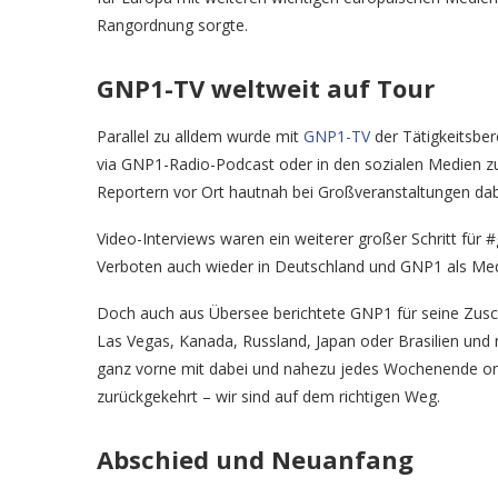
Rangordnung sorgte.
GNP1-TV weltweit auf Tour
Parallel zu alldem wurde mit
GNP1-TV
der Tätigkeitsber
via GNP1-Radio-Podcast oder in den sozialen Medien 
Reportern vor Ort hautnah bei Großveranstaltungen dabe
Video-Interviews waren ein weiterer großer Schritt für
Verboten auch wieder in Deutschland und GNP1 als Medi
Doch auch aus Übersee berichtete GNP1 für seine Zusc
Las Vegas, Kanada, Russland, Japan oder Brasilien und 
ganz vorne mit dabei und nahezu jedes Wochenende on T
zurückgekehrt – wir sind auf dem richtigen Weg.
Abschied und Neuanfang