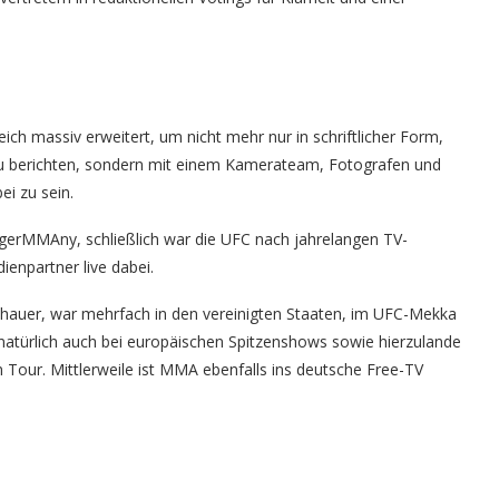
eich massiv erweitert, um nicht mehr nur in schriftlicher Form,
zu berichten, sondern mit einem Kamerateam, Fotografen und
i zu sein.
 #gerMMAny, schließlich war die UFC nach jahrelangen TV-
enpartner live dabei.
hauer, war mehrfach in den vereinigten Staaten, im UFC-Mekka
natürlich auch bei europäischen Spitzenshows sowie hierzulande
our. Mittlerweile ist MMA ebenfalls ins deutsche Free-TV