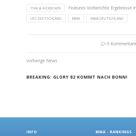
Features Vorberichte Ergebnisse I
THAI & KICKBOXEN
UFC DEUTSCHLAND
MMA
MMA DEUTSCHLAND
0 Kommentar
vorherige News
BREAKING: GLORY 82 KOMMT NACH BONN!
INFO
MMA - RANKINGS