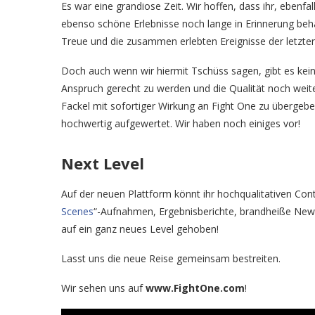
Es war eine grandiose Zeit. Wir hoffen, dass ihr, ebenfal
ebenso schöne Erlebnisse noch lange in Erinnerung beh
Treue und die zusammen erlebten Ereignisse der letzte
Doch auch wenn wir hiermit Tschüss sagen, gibt es ke
Anspruch gerecht zu werden und die Qualität noch weite
Fackel mit sofortiger Wirkung an Fight One zu überge
hochwertig aufgewertet. Wir haben noch einiges vor!
Next Level
Auf der neuen Plattform könnt ihr hochqualitativen Con
Scenes
“-Aufnahmen, Ergebnisberichte, brandheiße News,
auf ein ganz neues Level gehoben!
Lasst uns die neue Reise gemeinsam bestreiten.
Wir sehen uns auf
www.FightOne.com
!