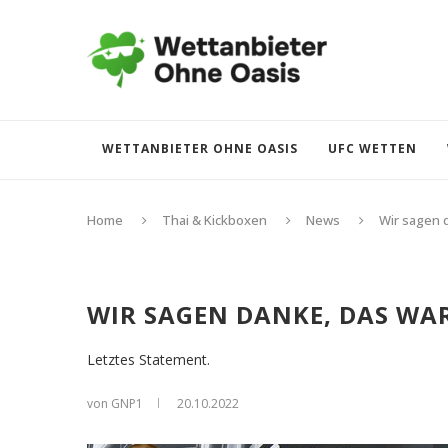
WETTANBIETER OHNE OASIS
UFC WETTEN
Home
Thai & Kickboxen
News
Wir sagen d
WIR SAGEN DANKE, DAS WAR
Letztes Statement.
von GNP1
20.10.2022