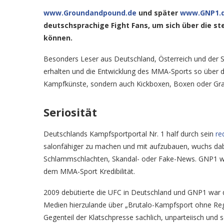
www.Groundandpound.de
und später
www.GNP1.
deutschsprachige Fight Fans, um sich über die s
können.
Besonders Leser aus Deutschland, Österreich und der S
erhalten und die Entwicklung des MMA-Sports so über di
Kampfkünste, sondern auch Kickboxen, Boxen oder Gr
Seriosität
Deutschlands Kampfsportportal Nr. 1 half durch sein
re
salonfähiger zu machen und mit aufzubauen, wuchs dabei
Schlammschlachten, Skandal- oder Fake-News. GNP1 wu
dem MMA-Sport Kredibilität.
2009 debütierte die UFC in Deutschland und GNP1 war di
Medien hierzulande über „Brutalo-Kampfsport ohne Reg
Gegenteil der Klatschpresse sachlich, unparteiisch und s