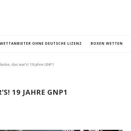
WETTANBIETER OHNE DEUTSCHE LIZENZ
BOXEN WETTEN
anke, das war’s! 19 Jahre GNP1
’S! 19 JAHRE GNP1