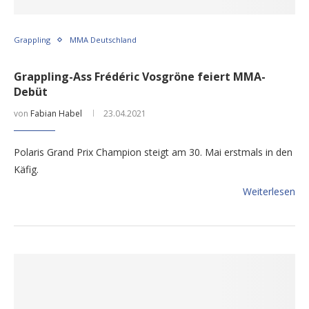
Grappling
MMA Deutschland
Grappling-Ass Frédéric Vosgröne feiert MMA-
Debüt
von
Fabian Habel
23.04.2021
Polaris Grand Prix Champion steigt am 30. Mai erstmals in den
Käfig.
Weiterlesen