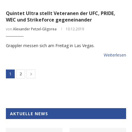
Quintet Ultra stellt Veteranen der UFC, PRIDE,
WEC und Strikeforce gegeneinander
von
Alexander Petzel-Gligorea
10.12.2019
Grappler messen sich am Freitag in Las Vegas.
Weiterlesen
1
2
AKTUELLE NEWS