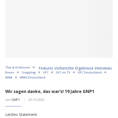
Thai & Kickboxen
Features Vorberichte Ergebnisse Interviews
Boxen
Grappling
UFC
UFC im TV
UFC Deutschland
MMA
MMA Deutschland
Wir sagen danke, das war’s! 19 Jahre GNP1
von
GNP1
20.10.2022
Letztes Statement.