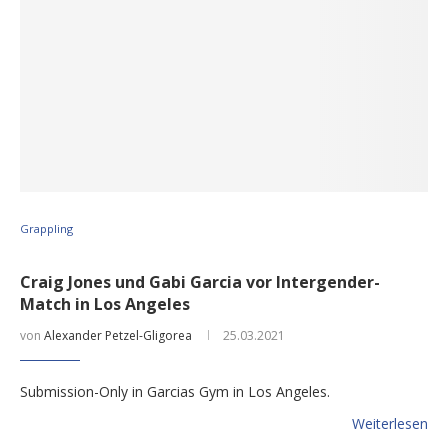
Grappling
Craig Jones und Gabi Garcia vor Intergender-
Match in Los Angeles
von
Alexander Petzel-Gligorea
25.03.2021
Submission-Only in Garcias Gym in Los Angeles.
Weiterlesen