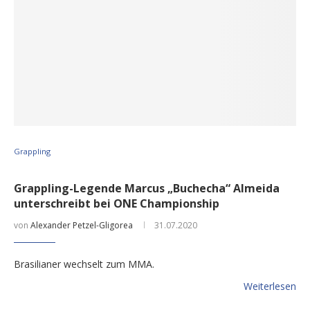
Grappling
Grappling-Legende Marcus „Buchecha“ Almeida
unterschreibt bei ONE Championship
von
Alexander Petzel-Gligorea
31.07.2020
Brasilianer wechselt zum MMA.
Weiterlesen