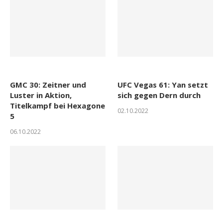
GMC 30: Zeitner und
UFC Vegas 61: Yan setzt
Luster in Aktion,
sich gegen Dern durch
Titelkampf bei Hexagone
02.10.2022
5
06.10.2022