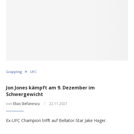
Grappling
UFC
Jon Jones kämpft am 9. Dezember im
Schwergewicht
von
Elias Stefanescu
22.11.2021
Ex-UFC Champion trifft auf Bellator-Star Jake Hager.