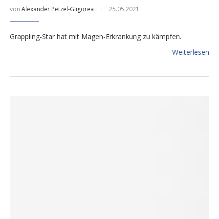
von
Alexander Petzel-Gligorea
25.05.2021
Grappling-Star hat mit Magen-Erkrankung zu kämpfen.
Weiterlesen