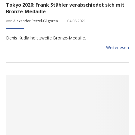
Tokyo 2020: Frank Stäbler verabschiedet sich mit
Bronze-Medaille
von
Alexander Petzel-Gligorea
04.08.2021
Denis Kudla holt zweite Bronze-Medaille.
Weiterlesen