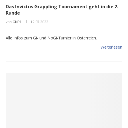
Das Invictus Grappling Tournament geht in die 2.
Runde
von
GNP1
12.07.2022
Alle Infos zum Gi- und NoGi-Turnier in Österreich.
Weiterlesen