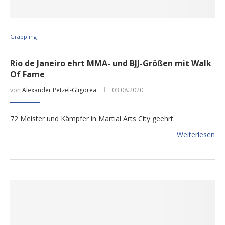
Grappling
Rio de Janeiro ehrt MMA- und BJJ-Größen mit Walk
Of Fame
von
Alexander Petzel-Gligorea
03.08.2020
72 Meister und Kämpfer in Martial Arts City geehrt.
Weiterlesen