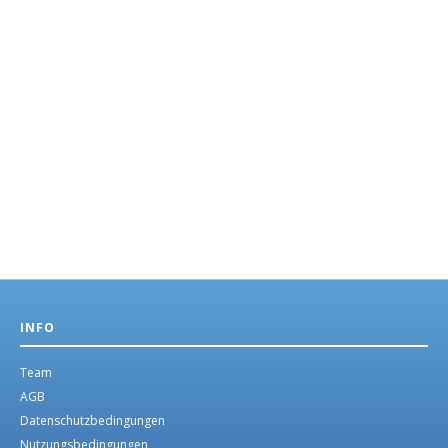
INFO
Team
AGB
Datenschutzbedingungen
Nutzungsbedingungen