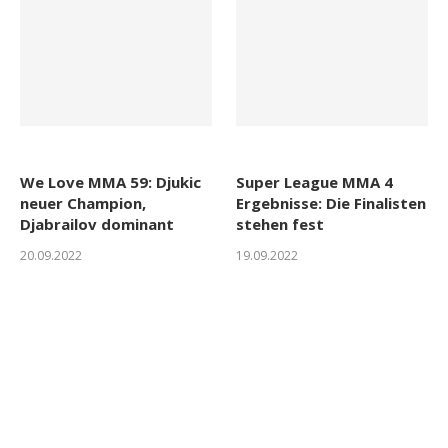
We Love MMA 59: Djukic
Super League MMA 4
neuer Champion,
Ergebnisse: Die Finalisten
Djabrailov dominant
stehen fest
20.09.2022
19.09.2022