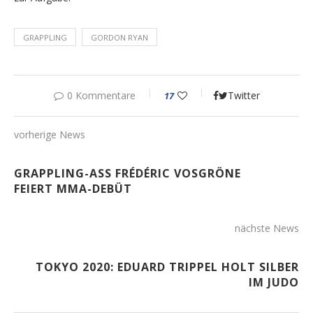
GRAPPLING
GORDON RYAN
0 Kommentare
Twitter
17
vorherige News
GRAPPLING-ASS FRÉDÉRIC VOSGRÖNE
FEIERT MMA-DEBÜT
nächste News
TOKYO 2020: EDUARD TRIPPEL HOLT SILBER
IM JUDO