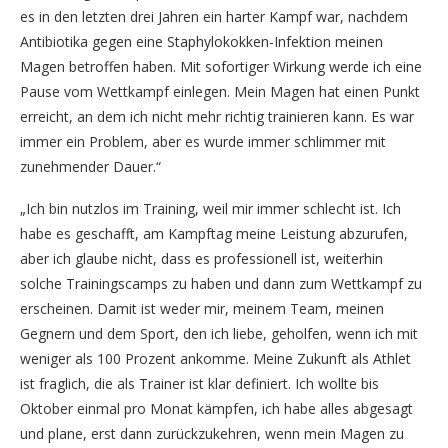
es in den letzten drei Jahren ein harter Kampf war, nachdem
Antibiotika gegen eine Staphylokokken-Infektion meinen
Magen betroffen haben. Mit sofortiger Wirkung werde ich eine
Pause vom Wettkampf einlegen. Mein Magen hat einen Punkt
erreicht, an dem ich nicht mehr richtig trainieren kann. Es war
immer ein Problem, aber es wurde immer schlimmer mit
zunehmender Dauer.“
„Ich bin nutzlos im Training, weil mir immer schlecht ist. Ich
habe es geschafft, am Kampftag meine Leistung abzurufen,
aber ich glaube nicht, dass es professionell ist, weiterhin
solche Trainingscamps zu haben und dann zum Wettkampf zu
erscheinen. Damit ist weder mir, meinem Team, meinen
Gegnern und dem Sport, den ich liebe, geholfen, wenn ich mit
weniger als 100 Prozent ankomme. Meine Zukunft als Athlet
ist fraglich, die als Trainer ist klar definiert. Ich wollte bis
Oktober einmal pro Monat kämpfen, ich habe alles abgesagt
und plane, erst dann zurückzukehren, wenn mein Magen zu