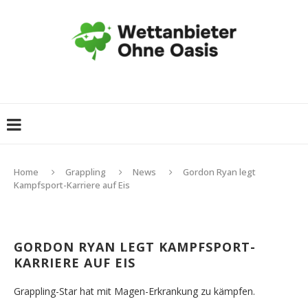
Home
Grappling
News
Gordon Ryan legt
Kampfsport-Karriere auf Eis
GORDON RYAN LEGT KAMPFSPORT-
KARRIERE AUF EIS
Grappling-Star hat mit Magen-Erkrankung zu kämpfen.