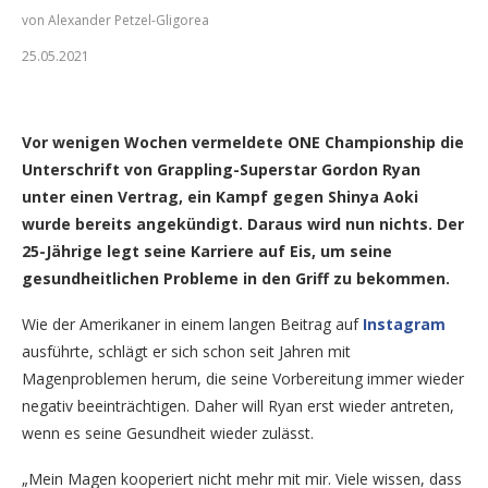
von Alexander Petzel-Gligorea
25.05.2021
Gordon Ryan (Foto: Instagram/GordonLovesJiuJitsu)
Vor wenigen Wochen vermeldete ONE Championship die
Unterschrift von Grappling-Superstar Gordon Ryan
unter einen Vertrag, ein Kampf gegen Shinya Aoki
wurde bereits angekündigt. Daraus wird nun nichts. Der
25-Jährige legt seine Karriere auf Eis, um seine
gesundheitlichen Probleme in den Griff zu bekommen.
Wie der Amerikaner in einem langen Beitrag auf
Instagram
ausführte, schlägt er sich schon seit Jahren mit
Magenproblemen herum, die seine Vorbereitung immer wieder
negativ beeinträchtigen. Daher will Ryan erst wieder antreten,
wenn es seine Gesundheit wieder zulässt.
„Mein Magen kooperiert nicht mehr mit mir. Viele wissen, dass