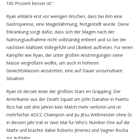
100 Prozent besser ist.“
Ryan erklärte erst vor wenigen Wochen, dass bei ihm eine
Gastroparese, eine Magenlähmung, festgestellt wurde. Diese
Erkrankung sorgt dafür, dass sich der Magen nach der
Nahrungsaufnahme nicht vollständig entleert und so bei der
nächsten Mahlzeit Völlegefühl und Übelkeit auftreten. Für einen
Kämpfer wie Ryan, der unter großen Anstrengungen seine
Masse vergrößern wollte, um auch in höheren
Gewichtsklassen anzutreten, eine auf Dauer unzumutbare
Situation.
Ryan ist derzeit einer der größten Stars im Grappling. Der
Amerikaner aus der Death Squad um John Danaher in Puerto
Rico hat seit drei Jahren kein Match mehr verloren und ist
mehrfacher ADCC-Champion und Jiu-Jitsu-Weltmeister ohne Gi.
In diesem Jahr trat er zwei Mal für Who’s Number One auf die
Matte und brachte dabei Roberto Jimenez und Vagner Rocha
zur Aufgabe.