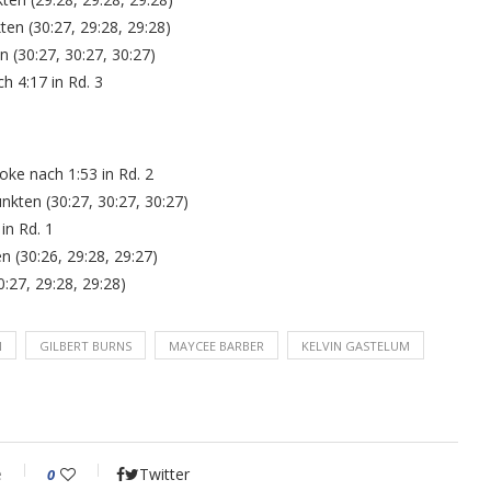
en (30:27, 29:28, 29:28)
 (30:27, 30:27, 30:27)
h 4:17 in Rd. 3
oke nach 1:53 in Rd. 2
ten (30:27, 30:27, 30:27)
in Rd. 1
n (30:26, 29:28, 29:27)
:27, 29:28, 29:28)
N
GILBERT BURNS
MAYCEE BARBER
KELVIN GASTELUM
e
Twitter
0