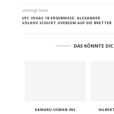
vorherige News
UFC VEGAS 18 ERGEBNISSE: ALEXANDER
VOLKOV SCHICKT OVEREEM AUF DIE BRETTER
DAS KÖNNTE DIC
 USMAN
KAMARU USMAN INS
GILBER