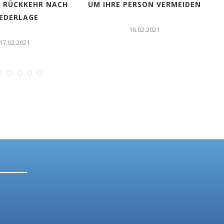
 RÜCKKEHR NACH
UM IHRE PERSON VERMEIDEN
IEDERLAGE
16.02.2021
17.02.2021