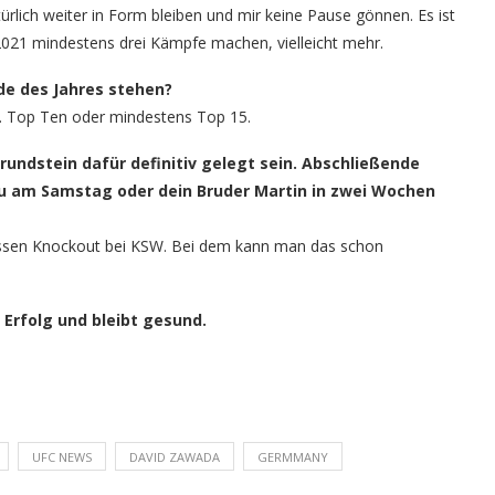
türlich weiter in Form bleiben und mir keine Pause gönnen. Es ist
 2021 mindestens drei Kämpfe machen, vielleicht mehr.
nde des Jahres stehen?
hr. Top Ten oder mindestens Top 15.
undstein dafür definitiv gelegt sein. Abschließende
Du am Samstag oder dein Bruder Martin in zwei Wochen
rassen Knockout bei KSW. Bei dem kann man das schon
Erfolg und bleibt gesund.
UFC NEWS
DAVID ZAWADA
GERMMANY