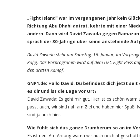
„Fight Island“ war im vergangenen Jahr kein Glü
Richtung Abu Dhabi antrat, kehrte mit einer Nie
ändern. Dann wird David Zawada gegen Ramazan 
sprach der 30-Jährige über seine anstehende Auf
David Zawada steht am Samstag, 16. Januar, im Vorpro
Käfig. Das Vorprogramm wird auf dem UFC Fight Pass au
den dritten Kampf.
GNP1.de: Hallo David. Du befindest dich jetzt seit
es dir und ist die Lage vor Ort?
David Zawada: Es geht mir gut. Hier ist es schön warm u
passt auch, wir sind nah am Ziel und haben hier Spaß. Iv
sind ja auch hier.
Wie fühlt sich das ganze Drumherum so an im Ver
Es ist neu. Am Anfang waren wir auch noch abgeschotte