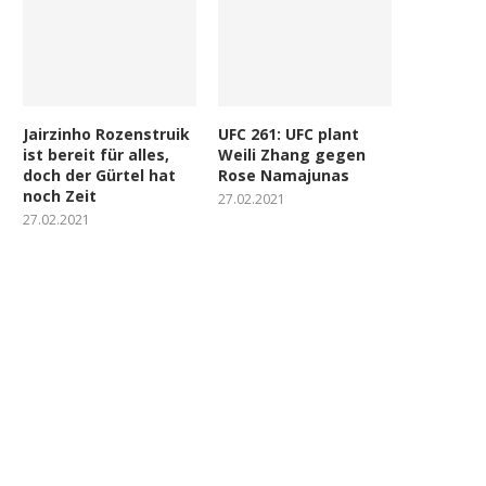
Jairzinho Rozenstruik
UFC 261: UFC plant
ist bereit für alles,
Weili Zhang gegen
doch der Gürtel hat
Rose Namajunas
noch Zeit
27.02.2021
27.02.2021