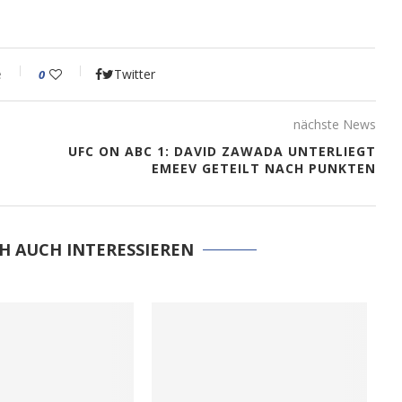
e
Twitter
0
nächste News
UFC ON ABC 1: DAVID ZAWADA UNTERLIEGT
EMEEV GETEILT NACH PUNKTEN
H AUCH INTERESSIEREN