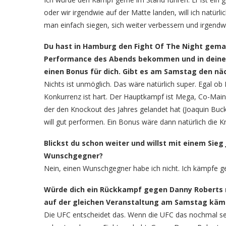
oder wir irgendwie auf der Matte landen, will ich natürl
man einfach siegen, sich weiter verbessern und irgen
Du hast in Hamburg den Fight Of The Night gemac
Performance des Abends bekommen und in deine
einen Bonus für dich. Gibt es am Samstag den n
Nichts ist unmöglich. Das wäre natürlich super. Egal ob
Konkurrenz ist hart. Der Hauptkampf ist Mega, Co-Main
der den Knockout des Jahres gelandet hat (Joaquin Buckl
will gut performen. Ein Bonus wäre dann natürlich die K
Blickst du schon weiter und willst mit einem Sie
Wunschgegner?
Nein, einen Wunschgegner habe ich nicht. Ich kämpfe ge
Würde dich ein Rückkampf gegen Danny Roberts mit
auf der gleichen Veranstaltung am Samstag kämp
Die UFC entscheidet das. Wenn die UFC das nochmal se