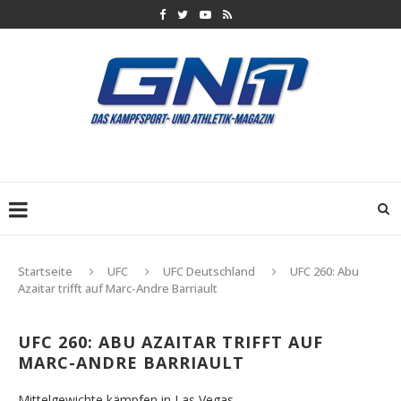
Startseite
UFC
UFC Deutschland
UFC 260: Abu
Azaitar trifft auf Marc-Andre Barriault
UFC 260: ABU AZAITAR TRIFFT AUF
MARC-ANDRE BARRIAULT
Mittelgewichte kämpfen in Las Vegas.