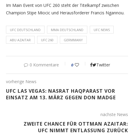
Im Main Event von UFC 260 steht der Titelkampf zwischen
Champion Stipe Miocic und Herausforderer Francis Ngannou.
UFC DEUTSCHLAND
MMA DEUTSCHLAND
UFC NEWS
ABU AZAITAR
UFC 260
GERMMANY
0 Kommentare
Twitter
0
vorherige News
UFC LAS VEGAS: NASRAT HAQPARAST VOR
EINSATZ AM 13. MÄRZ GEGEN DON MADGE
nächste News
ZWEITE CHANCE FÜR OTTMAN AZAITAR:
UFC NIMMT ENTLASSUNG ZURÜCK