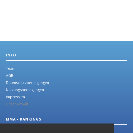
INFO
Team
AGB
Datenschutzbedingungen
Nutzungsbedingungen
Impressum
Unser Anwalt
MMA - RANKINGS
MMA German Top 10