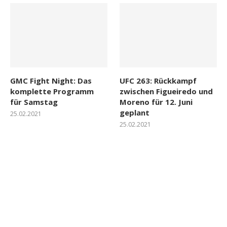
GMC Fight Night: Das
UFC 263: Rückkampf
komplette Programm
zwischen Figueiredo und
für Samstag
Moreno für 12. Juni
geplant
25.02.2021
25.02.2021