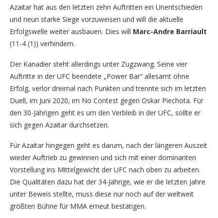
Azaitar hat aus den letzten zehn Auftritten ein Unentschieden
und neun starke Siege vorzuweisen und will die aktuelle
Erfolgswelle weiter ausbauen. Dies will
Marc-Andre Barriault
(11-4 (1)) verhindern.
Der Kanadier steht allerdings unter Zugzwang. Seine vier
Auftritte in der UFC beendete „Power Bar“ allesamt ohne
Erfolg, verlor dreimal nach Punkten und trennte sich im letzten
Duell, im Juni 2020, im No Contest gegen Oskar Piechota. Für
den 30-Jährigen geht es um den Verbleib in der UFC, sollte er
sich gegen Azaitar durchsetzen.
Für Azaitar hingegen geht es darum, nach der längeren Auszeit
wieder Auftrieb zu gewinnen und sich mit einer dominanten
Vorstellung ins Mittelgewicht der UFC nach oben zu arbeiten.
Die Qualitäten dazu hat der 34-Jährige, wie er die letzten Jahre
unter Beweis stellte, muss diese nur noch auf der weltweit
größten Bühne für MMA erneut bestätigen.