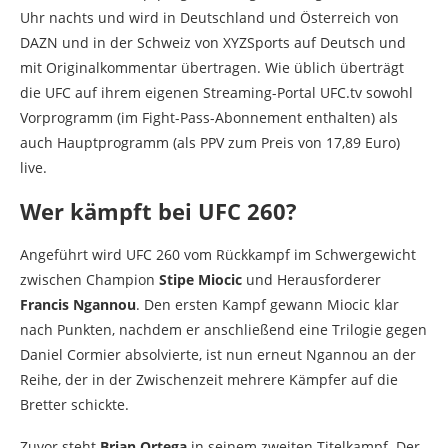
Uhr nachts und wird in Deutschland und Österreich von
DAZN und in der Schweiz von XYZSports auf Deutsch und
mit Originalkommentar übertragen. Wie üblich überträgt
die UFC auf ihrem eigenen Streaming-Portal UFC.tv sowohl
Vorprogramm (im Fight-Pass-Abonnement enthalten) als
auch Hauptprogramm (als PPV zum Preis von 17,89 Euro)
live.
Wer kämpft bei UFC 260?
Angeführt wird UFC 260 vom Rückkampf im Schwergewicht
zwischen Champion
Stipe Miocic
und Herausforderer
Francis Ngannou
. Den ersten Kampf gewann Miocic klar
nach Punkten, nachdem er anschließend eine Trilogie gegen
Daniel Cormier absolvierte, ist nun erneut Ngannou an der
Reihe, der in der Zwischenzeit mehrere Kämpfer auf die
Bretter schickte.
Zuvor steht
Brian Ortega
in seinem zweiten Titelkampf. Der