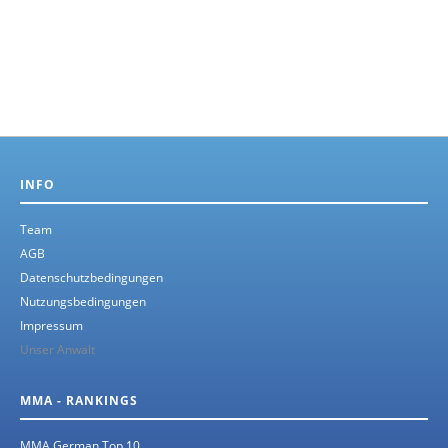
INFO
Team
AGB
Datenschutzbedingungen
Nutzungsbedingungen
Impressum
Unser Anwalt
MMA - RANKINGS
MMA German Top 10