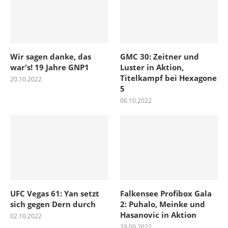
Wir sagen danke, das
GMC 30: Zeitner und
war's! 19 Jahre GNP1
Luster in Aktion,
Titelkampf bei Hexagone
20.10.2022
5
06.10.2022
UFC Vegas 61: Yan setzt
Falkensee Profibox Gala
sich gegen Dern durch
2: Puhalo, Meinke und
Hasanovic in Aktion
02.10.2022
29.09.2022