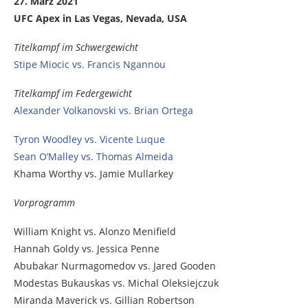
27. März 2021
UFC Apex in Las Vegas, Nevada, USA
Titelkampf im Schwergewicht
Stipe Miocic vs. Francis Ngannou
Titelkampf im Federgewicht
Alexander Volkanovski vs. Brian Ortega
Tyron Woodley vs. Vicente Luque
Sean O’Malley vs. Thomas Almeida
Khama Worthy vs. Jamie Mullarkey
Vorprogramm
William Knight vs. Alonzo Menifield
Hannah Goldy vs. Jessica Penne
Abubakar Nurmagomedov vs. Jared Gooden
Modestas Bukauskas vs. Michal Oleksiejczuk
Miranda Maverick vs. Gillian Robertson