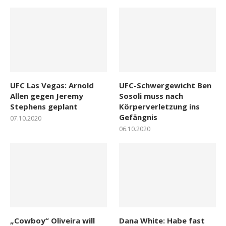
UFC Las Vegas: Arnold
UFC-Schwergewicht Ben
Allen gegen Jeremy
Sosoli muss nach
Stephens geplant
Körperverletzung ins
Gefängnis
07.10.2020
06.10.2020
„Cowboy“ Oliveira will
Dana White: Habe fast