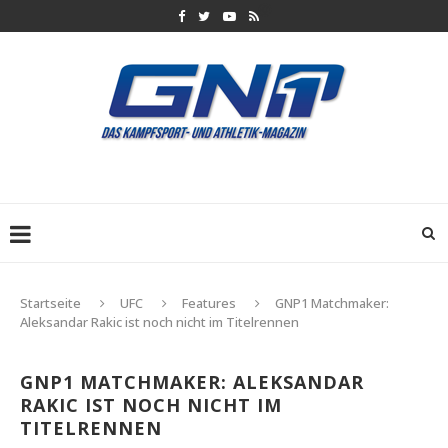
Startseite
UFC
Features
GNP1 Matchmaker:
Aleksandar Rakic ist noch nicht im Titelrennen
GNP1 MATCHMAKER: ALEKSANDAR
RAKIC IST NOCH NICHT IM
TITELRENNEN