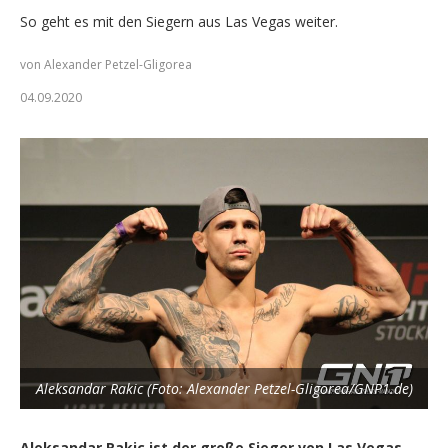
So geht es mit den Siegern aus Las Vegas weiter.
von Alexander Petzel-Gligorea
04.09.2020
Aleksandar Rakic (Foto: Alexander Petzel-Gligorea/GNP1.de)
Aleksandar Rakic ist der große Sieger von Las Vegas.