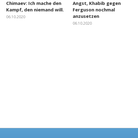
Chimaev: Ich mache den
Angst, Khabib gegen
Kampf, den niemand will.
Ferguson nochmal
anzusetzen
06.10.2020
06.10.2020