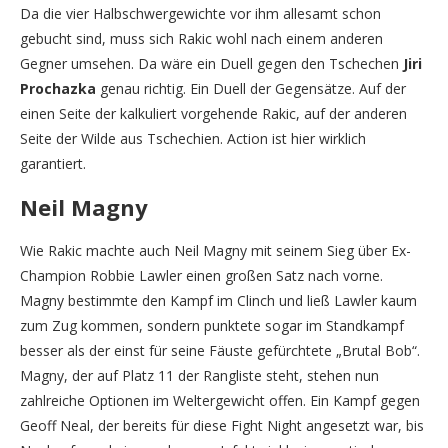
Da die vier Halbschwergewichte vor ihm allesamt schon
gebucht sind, muss sich Rakic wohl nach einem anderen
Gegner umsehen. Da wäre ein Duell gegen den Tschechen
Jiri
Prochazka
genau richtig. Ein Duell der Gegensätze. Auf der
einen Seite der kalkuliert vorgehende Rakic, auf der anderen
Seite der Wilde aus Tschechien. Action ist hier wirklich
garantiert.
Neil Magny
Wie Rakic machte auch Neil Magny mit seinem Sieg über Ex-
Champion Robbie Lawler einen großen Satz nach vorne.
Magny bestimmte den Kampf im Clinch und ließ Lawler kaum
zum Zug kommen, sondern punktete sogar im Standkampf
besser als der einst für seine Fäuste gefürchtete „Brutal Bob“.
Magny, der auf Platz 11 der Rangliste steht, stehen nun
zahlreiche Optionen im Weltergewicht offen. Ein Kampf gegen
Geoff Neal, der bereits für diese Fight Night angesetzt war, bis