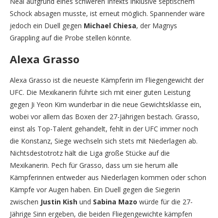
Neal aufgrund eines schweren Infekts inklusive septischem
Schock absagen musste, ist erneut möglich. Spannender wäre
jedoch ein Duell gegen
Michael Chiesa
, der Magnys
Grappling auf die Probe stellen könnte.
Alexa Grasso
Alexa Grasso ist die neueste Kämpferin im Fliegengewicht der
UFC. Die Mexikanerin führte sich mit einer guten Leistung
gegen Ji Yeon Kim wunderbar in die neue Gewichtsklasse ein,
wobei vor allem das Boxen der 27-Jährigen bestach. Grasso,
einst als Top-Talent gehandelt, fehlt in der UFC immer noch
die Konstanz, Siege wechseln sich stets mit Niederlagen ab.
Nichtsdestotrotz hält die Liga große Stücke auf die
Mexikanerin. Pech für Grasso, dass um sie herum alle
Kämpferinnen entweder aus Niederlagen kommen oder schon
Kämpfe vor Augen haben. Ein Duell gegen die Siegerin
zwischen
Justin Kish
und
Sabina Mazo
würde für die 27-
Jährige Sinn ergeben, die beiden Fliegengewichte kämpfen