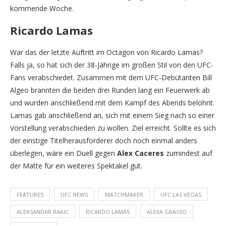
kommende Woche.
Ricardo Lamas
War das der letzte Auftritt im Octagon von Ricardo Lamas?
Falls ja, so hat sich der 38-Jährige im großen Stil von den UFC-
Fans verabschiedet. Zusammen mit dem UFC-Debütanten Bill
Algeo brannten die beiden drei Runden lang ein Feuerwerk ab
und wurden anschließend mit dem Kampf des Abends belohnt.
Lamas gab anschließend an, sich mit einem Sieg nach so einer
Vorstellung verabschieden zu wollen. Ziel erreicht. Sollte es sich
der einstige Titelherausforderer doch noch einmal anders
überlegen, wäre ein Duell gegen
Alex Caceres
zumindest auf
der Matte für ein weiteres Spektakel gut.
FEATURES
UFC NEWS
MATCHMAKER
UFC LAS VEGAS
ALEKSANDAR RAKIC
RICARDO LAMAS
ALEXA GRASSO