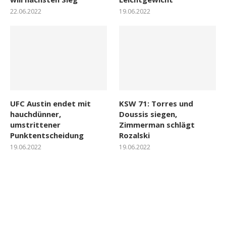
22.06.2022
19.06.2022
UFC Austin endet mit
KSW 71: Torres und
hauchdünner,
Doussis siegen,
umstrittener
Zimmerman schlägt
Punktentscheidung
Rozalski
19.06.2022
19.06.2022