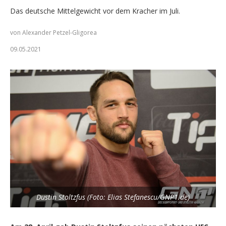
Das deutsche Mittelgewicht vor dem Kracher im Juli.
von Alexander Petzel-Gligorea
09.05.2021
Dustin Stoltzfus (Foto: Elias Stefanescu/GNP1.de)