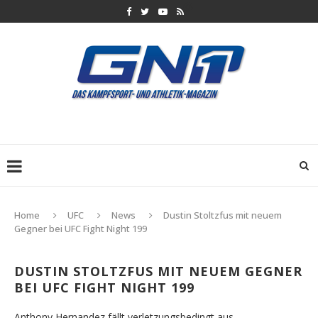
Home
UFC
News
Dustin Stoltzfus mit neuem
Gegner bei UFC Fight Night 199
DUSTIN STOLTZFUS MIT NEUEM GEGNER
BEI UFC FIGHT NIGHT 199
Anthony Hernandez fällt verletzungsbedingt aus.