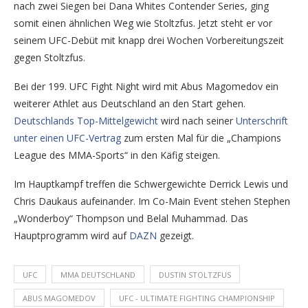
nach zwei Siegen bei Dana Whites Contender Series, ging
somit einen ähnlichen Weg wie Stoltzfus. Jetzt steht er vor
seinem UFC-Debüt mit knapp drei Wochen Vorbereitungszeit
gegen Stoltzfus.
Bei der 199. UFC Fight Night wird mit Abus Magomedov ein
weiterer Athlet aus Deutschland an den Start gehen.
Deutschlands Top-Mittelgewicht
wird nach seiner
Unterschrift
unter einen UFC-Vertrag
zum ersten Mal für die „Champions
League des MMA-Sports“ in den Käfig steigen.
Im Hauptkampf treffen die Schwergewichte Derrick Lewis und
Chris Daukaus aufeinander. Im Co-Main Event stehen Stephen
„Wonderboy“ Thompson und Belal Muhammad. Das
Hauptprogramm wird auf
DAZN
gezeigt.
UFC
MMA DEUTSCHLAND
DUSTIN STOLTZFUS
ABUS MAGOMEDOV
UFC - ULTIMATE FIGHTING CHAMPIONSHIP