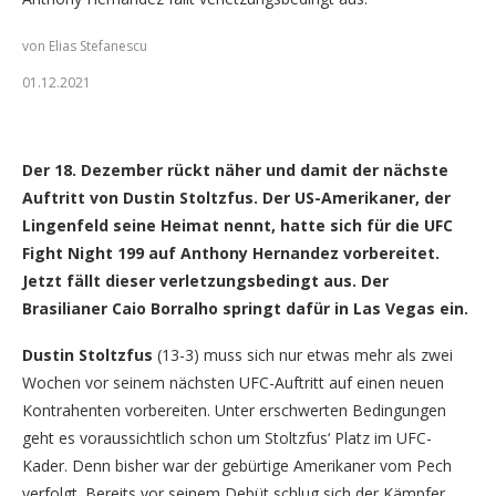
von Elias Stefanescu
01.12.2021
Dustin Stoltzfus (Foto: Elias Stefanescu/GNP1.de)
Der 18. Dezember rückt näher und damit der nächste
Auftritt von Dustin Stoltzfus. Der US-Amerikaner, der
Lingenfeld seine Heimat nennt, hatte sich für die UFC
Fight Night 199 auf Anthony Hernandez vorbereitet.
Jetzt fällt dieser verletzungsbedingt aus. Der
Brasilianer Caio Borralho springt dafür in Las Vegas ein.
Dustin Stoltzfus
(13-3) muss sich nur etwas mehr als zwei
Wochen vor seinem nächsten UFC-Auftritt auf einen neuen
Kontrahenten vorbereiten. Unter erschwerten Bedingungen
geht es voraussichtlich schon um Stoltzfus‘ Platz im UFC-
Kader. Denn bisher war der gebürtige Amerikaner vom Pech
verfolgt. Bereits vor seinem Debüt schlug sich der Kämpfer