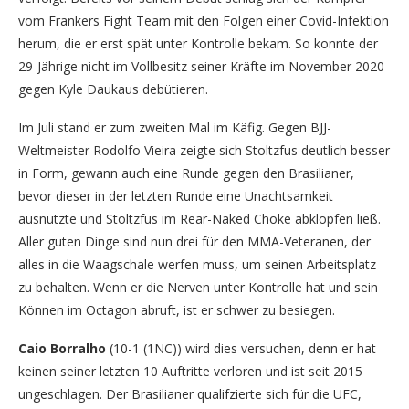
vom Frankers Fight Team mit den Folgen einer Covid-Infektion
herum, die er erst spät unter Kontrolle bekam. So konnte der
29-Jährige nicht im Vollbesitz seiner Kräfte im November 2020
gegen Kyle Daukaus debütieren.
Im Juli stand er zum zweiten Mal im Käfig. Gegen BJJ-
Weltmeister Rodolfo Vieira zeigte sich Stoltzfus deutlich besser
in Form, gewann auch eine Runde gegen den Brasilianer,
bevor dieser in der letzten Runde eine Unachtsamkeit
ausnutzte und Stoltzfus im Rear-Naked Choke abklopfen ließ.
Aller guten Dinge sind nun drei für den MMA-Veteranen, der
alles in die Waagschale werfen muss, um seinen Arbeitsplatz
zu behalten. Wenn er die Nerven unter Kontrolle hat und sein
Können im Octagon abruft, ist er schwer zu besiegen.
Caio Borralho
(10-1 (1NC)) wird dies versuchen, denn er hat
keinen seiner letzten 10 Auftritte verloren und ist seit 2015
ungeschlagen. Der Brasilianer qualifzierte sich für die UFC,