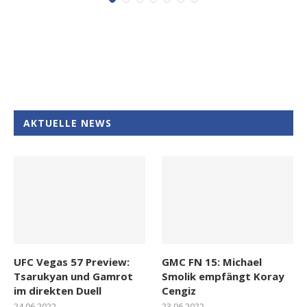
AKTUELLE NEWS
UFC Vegas 57 Preview:
GMC FN 15: Michael
Tsarukyan und Gamrot
Smolik empfängt Koray
im direkten Duell
Cengiz
24.06.2022
23.06.2022