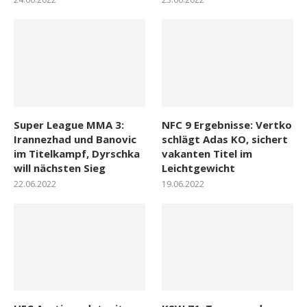
Super League MMA 3:
NFC 9 Ergebnisse: Vertko
Irannezhad und Banovic
schlägt Adas KO, sichert
im Titelkampf, Dyrschka
vakanten Titel im
will nächsten Sieg
Leichtgewicht
22.06.2022
19.06.2022