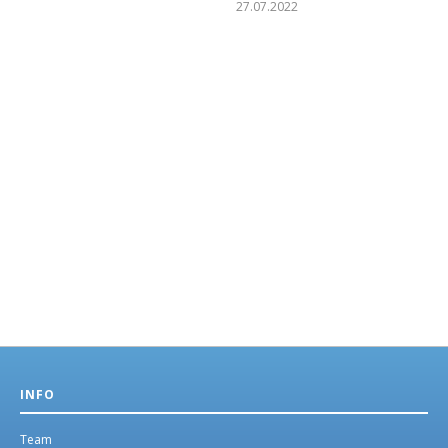
27.07.2022
INFO
Team