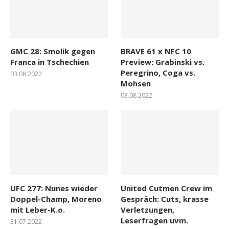
GMC 28: Smolik gegen
BRAVE 61 x NFC 10
Franca in Tschechien
Preview: Grabinski vs.
Peregrino, Coga vs.
03.08.2022
Mohsen
03.08.2022
UFC 277: Nunes wieder
United Cutmen Crew im
Doppel-Champ, Moreno
Gespräch: Cuts, krasse
mit Leber-K.o.
Verletzungen,
Leserfragen uvm.
31.07.2022