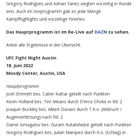
Gregory Rodrigues und Adrian Yanez siegten vorzeitig in Runde
eins. Auch im Vorprogramm gab es jede Menge
Kampfhighlights und vorzeitige Finishes.
Das Hauptprogramm ist im Re-Live auf
DAZN
zu sehen.
Anbei alle Ergebnisse in der Übersicht:
UFC Fight Night Austin
18. Juni 2022
Moody Center, Austin, USA
Hauptprogramm
Josh Emmett bes. Calvin Kattar geteilt nach Punkten
Kevin Holland bes. Tim Means durch D’Arce Choke in Rd. 2
Joaquin Buckley bes. Albert Duraev durch T.K.o. (Abbruch /
Augenverletzung) nach Rd. 2
Damir Ismagulov bes. Guram Kutateladze geteilt nach Punkten
Gregory Rodrigues bes. Julian Marquez durch K.o. (Schlag) in