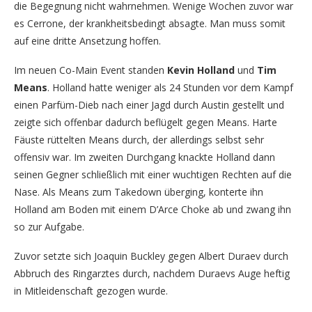
die Begegnung nicht wahrnehmen. Wenige Wochen zuvor war
es Cerrone, der krankheitsbedingt absagte. Man muss somit
auf eine dritte Ansetzung hoffen.
Im neuen Co-Main Event standen
Kevin Holland
und
Tim
Means
. Holland hatte weniger als 24 Stunden vor dem Kampf
einen Parfüm-Dieb nach einer Jagd durch Austin gestellt und
zeigte sich offenbar dadurch beflügelt gegen Means. Harte
Fäuste rüttelten Means durch, der allerdings selbst sehr
offensiv war. Im zweiten Durchgang knackte Holland dann
seinen Gegner schließlich mit einer wuchtigen Rechten auf die
Nase. Als Means zum Takedown überging, konterte ihn
Holland am Boden mit einem D’Arce Choke ab und zwang ihn
so zur Aufgabe.
Zuvor setzte sich Joaquin Buckley gegen Albert Duraev durch
Abbruch des Ringarztes durch, nachdem Duraevs Auge heftig
in Mitleidenschaft gezogen wurde.