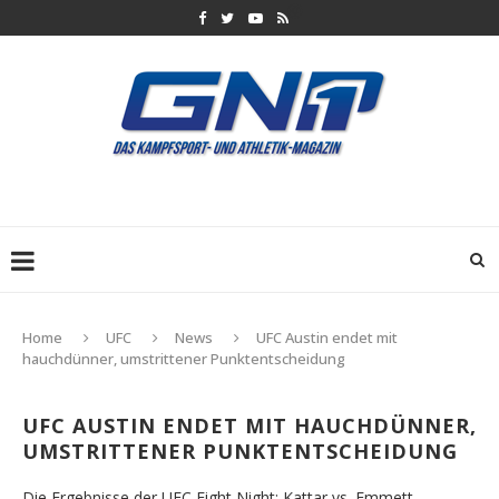
Home
UFC
News
UFC Austin endet mit
hauchdünner, umstrittener Punktentscheidung
UFC AUSTIN ENDET MIT HAUCHDÜNNER,
UMSTRITTENER PUNKTENTSCHEIDUNG
Die Ergebnisse der UFC Fight Night: Kattar vs. Emmett.