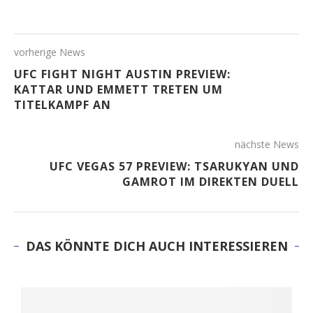
vorherige News
UFC FIGHT NIGHT AUSTIN PREVIEW:
KATTAR UND EMMETT TRETEN UM
TITELKAMPF AN
nächste News
UFC VEGAS 57 PREVIEW: TSARUKYAN UND
GAMROT IM DIREKTEN DUELL
DAS KÖNNTE DICH AUCH INTERESSIEREN