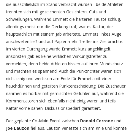
die ausschließlich im Stand verbracht wurden - beide Athleten
trennten sich mit gezeichenten Gesichtern, Cuts und
Schwellungen. Während Emmett die härteren Fäuste schlug,
allerdings meist nur die Deckung traf, war es Kattar, der
hauptsächlich mit seinem Jab arbeitete, Emmets linkes Auge
anschwellen ließ und auf Papier mehr Treffer ins Ziel brachte.
Im vierten Durchgang wurde Emmett kurz angeklingelt,
ansonsten gab es keine wirklichen Wirkungstreffer zu
vermelden, denn beide Athleten bissen auf ihren Mundschutz
und machten es spannend. Auch die Punktrichter waren sich
nicht einig und werteten am Ende für Emmett mit einer
hauchdünnen und geteilten Punktentscheidung. Die Zuschauer
nahmen es hörbar mit gemischten Gefühlen auf, während die
Kommentatoren sich ebenfalls nicht einig waren und teils
Kattar vorne sahen. Diskussionsbedarf garantiert.
Der geplante Co-Main Event zwischen
Donald Cerrone
und
Joe Lauzon
fiel aus. Lauzon verletzte sich am Knie und konnte