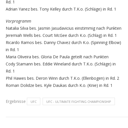
Rd. 1
Adrian Yanez bes. Tony Kelley durch T.K.o. (Schläge) in Rd. 1
Vorprogramm
Natalia Silva bes. Jasmin Jasudavicius einstimmig nach Punkten
Jeremiah Wells bes. Court McGee durch K.o. (Schlag) in Rd. 1
Ricardo Ramos bes. Danny Chavez durch K.o. (Spinning Elbow)
in Rd. 1
Maria Oliveira bes. Gloria De Paula geteilt nach Punkten
Cody Stamann bes. Eddie Wineland durch T.K.o. (Schläge) in
Rd. 1
Phil Hawes bes. Deron Winn durch T.K.o. (Ellenbogen) in Rd. 2
Roman Dolidze bes. Kyle Daukas durch K.o. (Knie) in Rd. 1
Ergebnisse
UFC
UFC - ULTIMATE FIGHTING CHAMPIONSHIP