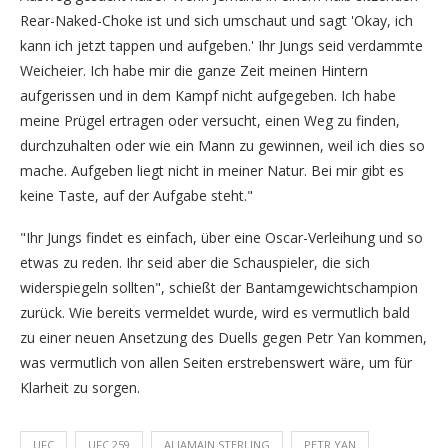
Rear-Naked-Choke ist und sich umschaut und sagt 'Okay, ich
kann ich jetzt tappen und aufgeben.' Ihr Jungs seid verdammte
Weicheier. Ich habe mir die ganze Zeit meinen Hintern
aufgerissen und in dem Kampf nicht aufgegeben. Ich habe
meine Prügel ertragen oder versucht, einen Weg zu finden,
durchzuhalten oder wie ein Mann zu gewinnen, weil ich dies so
mache. Aufgeben liegt nicht in meiner Natur. Bei mir gibt es
keine Taste, auf der Aufgabe steht."
"Ihr Jungs findet es einfach, über eine Oscar-Verleihung und so
etwas zu reden. Ihr seid aber die Schauspieler, die sich
widerspiegeln sollten", schießt der Bantamgewichtschampion
zurück. Wie bereits vermeldet wurde, wird es vermutlich bald
zu einer neuen Ansetzung des Duells gegen Petr Yan kommen,
was vermutlich von allen Seiten erstrebenswert wäre, um für
Klarheit zu sorgen.
UFC
UFC 259
ALJAMAIN STERLING
PETR YAN