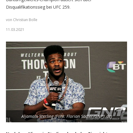
Disqualifikationssieg bei UFC 259.
von Christian Bolle
11.03.2021
Aljamain Sterling (Foto: Florian Sädler/GNP1.de)