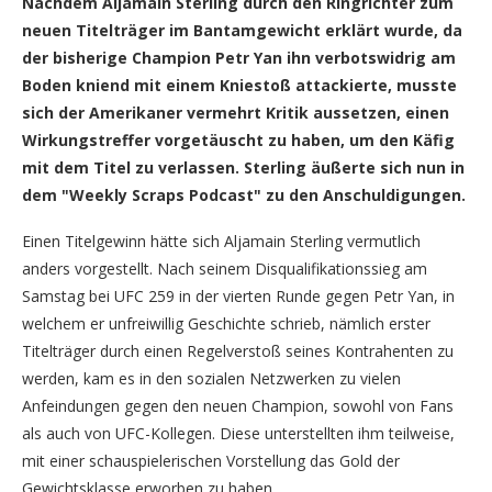
Nachdem Aljamain Sterling durch den Ringrichter zum
neuen Titelträger im Bantamgewicht erklärt wurde, da
der bisherige Champion Petr Yan ihn verbotswidrig am
Boden kniend mit einem Kniestoß attackierte, musste
sich der Amerikaner vermehrt Kritik aussetzen, einen
Wirkungstreffer vorgetäuscht zu haben, um den Käfig
mit dem Titel zu verlassen. Sterling äußerte sich nun in
dem "Weekly Scraps Podcast" zu den Anschuldigungen.
Einen Titelgewinn hätte sich Aljamain Sterling vermutlich
anders vorgestellt. Nach seinem Disqualifikationssieg am
Samstag bei UFC 259 in der vierten Runde gegen Petr Yan, in
welchem er unfreiwillig Geschichte schrieb, nämlich erster
Titelträger durch einen Regelverstoß seines Kontrahenten zu
werden, kam es in den sozialen Netzwerken zu vielen
Anfeindungen gegen den neuen Champion, sowohl von Fans
als auch von UFC-Kollegen. Diese unterstellten ihm teilweise,
mit einer schauspielerischen Vorstellung das Gold der
Gewichtsklasse erworben zu haben.