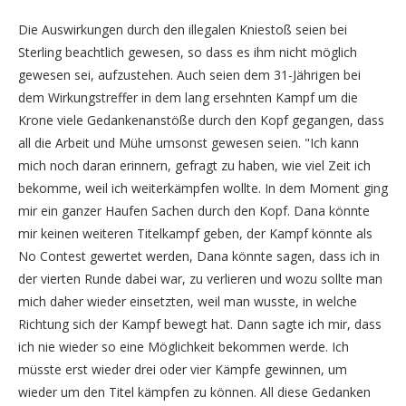
Die Auswirkungen durch den illegalen Kniestoß seien bei
Sterling beachtlich gewesen, so dass es ihm nicht möglich
gewesen sei, aufzustehen. Auch seien dem 31-Jährigen bei
dem Wirkungstreffer in dem lang ersehnten Kampf um die
Krone viele Gedankenanstöße durch den Kopf gegangen, dass
all die Arbeit und Mühe umsonst gewesen seien. "Ich kann
mich noch daran erinnern, gefragt zu haben, wie viel Zeit ich
bekomme, weil ich weiterkämpfen wollte. In dem Moment ging
mir ein ganzer Haufen Sachen durch den Kopf. Dana könnte
mir keinen weiteren Titelkampf geben, der Kampf könnte als
No Contest gewertet werden, Dana könnte sagen, dass ich in
der vierten Runde dabei war, zu verlieren und wozu sollte man
mich daher wieder einsetzten, weil man wusste, in welche
Richtung sich der Kampf bewegt hat. Dann sagte ich mir, dass
ich nie wieder so eine Möglichkeit bekommen werde. Ich
müsste erst wieder drei oder vier Kämpfe gewinnen, um
wieder um den Titel kämpfen zu können. All diese Gedanken