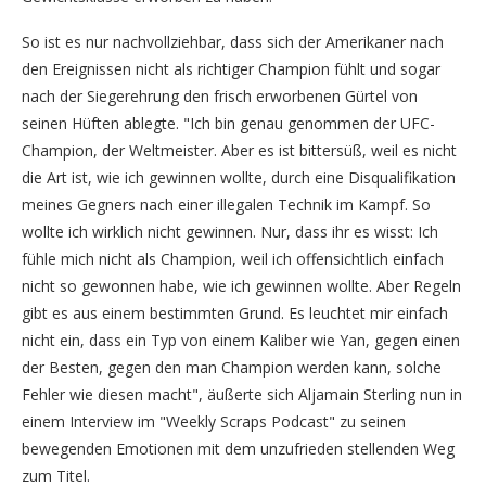
So ist es nur nachvollziehbar, dass sich der Amerikaner nach
den Ereignissen nicht als richtiger Champion fühlt und sogar
nach der Siegerehrung den frisch erworbenen Gürtel von
seinen Hüften ablegte. "Ich bin genau genommen der UFC-
Champion, der Weltmeister. Aber es ist bittersüß, weil es nicht
die Art ist, wie ich gewinnen wollte, durch eine Disqualifikation
meines Gegners nach einer illegalen Technik im Kampf. So
wollte ich wirklich nicht gewinnen. Nur, dass ihr es wisst: Ich
fühle mich nicht als Champion, weil ich offensichtlich einfach
nicht so gewonnen habe, wie ich gewinnen wollte. Aber Regeln
gibt es aus einem bestimmten Grund. Es leuchtet mir einfach
nicht ein, dass ein Typ von einem Kaliber wie Yan, gegen einen
der Besten, gegen den man Champion werden kann, solche
Fehler wie diesen macht", äußerte sich Aljamain Sterling nun in
einem Interview im "Weekly Scraps Podcast" zu seinen
bewegenden Emotionen mit dem unzufrieden stellenden Weg
zum Titel.