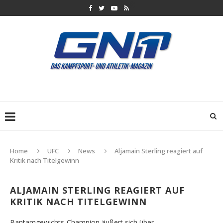
Home
UFC
News
Aljamain Sterling reagiert auf
Kritik nach Titelgewinn
ALJAMAIN STERLING REAGIERT AUF
KRITIK NACH TITELGEWINN
Bantamgewichts-Champion äußert sich über