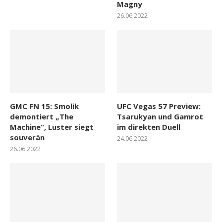
Magny
26.06.2022
GMC FN 15: Smolik
UFC Vegas 57 Preview:
demontiert „The
Tsarukyan und Gamrot
Machine“, Luster siegt
im direkten Duell
souverän
24.06.2022
26.06.2022