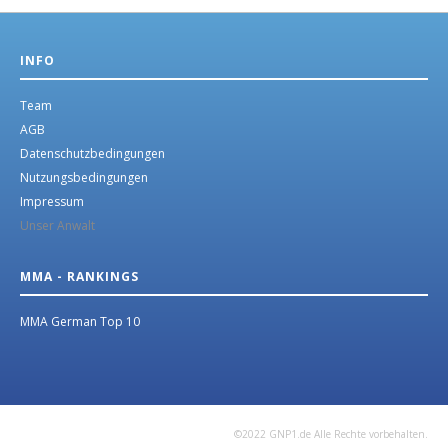
INFO
Team
AGB
Datenschutzbedingungen
Nutzungsbedingungen
Impressum
Unser Anwalt
MMA - RANKINGS
MMA German Top 10
©2022 GNP1.de Alle Rechte vorbehalten.