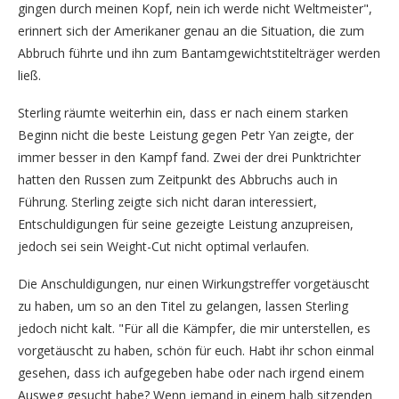
gingen durch meinen Kopf, nein ich werde nicht Weltmeister",
erinnert sich der Amerikaner genau an die Situation, die zum
Abbruch führte und ihn zum Bantamgewichtstitelträger werden
ließ.
Sterling räumte weiterhin ein, dass er nach einem starken
Beginn nicht die beste Leistung gegen Petr Yan zeigte, der
immer besser in den Kampf fand. Zwei der drei Punktrichter
hatten den Russen zum Zeitpunkt des Abbruchs auch in
Führung. Sterling zeigte sich nicht daran interessiert,
Entschuldigungen für seine gezeigte Leistung anzupreisen,
jedoch sei sein Weight-Cut nicht optimal verlaufen.
Die Anschuldigungen, nur einen Wirkungstreffer vorgetäuscht
zu haben, um so an den Titel zu gelangen, lassen Sterling
jedoch nicht kalt. "Für all die Kämpfer, die mir unterstellen, es
vorgetäuscht zu haben, schön für euch. Habt ihr schon einmal
gesehen, dass ich aufgegeben habe oder nach irgend einem
Ausweg gesucht habe? Wenn jemand in einem halb sitzenden