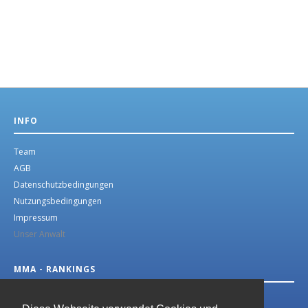
INFO
Team
AGB
Datenschutzbedingungen
Nutzungsbedingungen
Impressum
Unser Anwalt
MMA - RANKINGS
MMA German Top 10