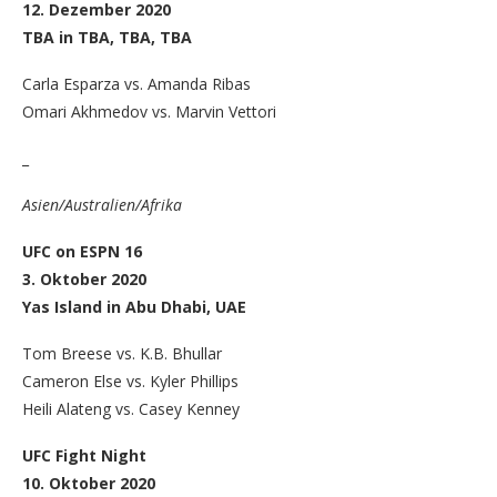
12. Dezember 2020
TBA in TBA, TBA, TBA
Carla Esparza vs. Amanda Ribas
Omari Akhmedov vs. Marvin Vettori
_
Asien/Australien/Afrika
UFC on ESPN 16
3. Oktober 2020
Yas Island in Abu Dhabi, UAE
Tom Breese vs. K.B. Bhullar
Cameron Else vs. Kyler Phillips
Heili Alateng vs. Casey Kenney
UFC Fight Night
10. Oktober 2020