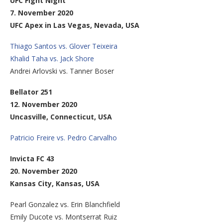
UFC Fight Night
7. November 2020
UFC Apex in Las Vegas, Nevada, USA
Thiago Santos vs. Glover Teixeira
Khalid Taha vs. Jack Shore
Andrei Arlovski vs. Tanner Boser
Bellator 251
12. November 2020
Uncasville, Connecticut, USA
Patricio Freire vs. Pedro Carvalho
Invicta FC 43
20. November 2020
Kansas City, Kansas, USA
Pearl Gonzalez vs. Erin Blanchfield
Emily Ducote vs. Montserrat Ruiz