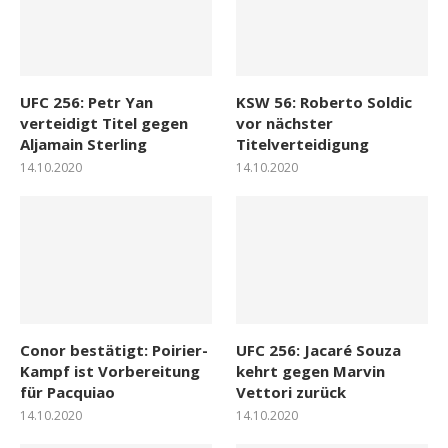
UFC 256: Petr Yan
KSW 56: Roberto Soldic
verteidigt Titel gegen
vor nächster
Aljamain Sterling
Titelverteidigung
14.10.2020
14.10.2020
Conor bestätigt: Poirier-
UFC 256: Jacaré Souza
Kampf ist Vorbereitung
kehrt gegen Marvin
für Pacquiao
Vettori zurück
14.10.2020
14.10.2020