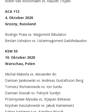
Robin Van Roosmalen vs. Nauzet Trujillo
ACA 112
4. Oktober 2020
Grozny, Russland
Rodrigo Praia vs. Magomed Bibulatov
Beslan Ushukov vs. Ustarmagomed Gadzhidaudov
KSW 55
10. Oktober 2020
Warschau, Polen
Michal Materla vs. Alexander Ilic
Damian Janikowski vs. Andreas Gustafsson Berg
Tomasz Romanowski vs. Ion Surdu
Damian Stasiak vs. Patryck Surdyn
Przemyslaw Mysiala vs. Stjepan Bekavac
Krystian Kaszubowski vs. Jakub Kamieniarz
Sylwia Juskiewicz vs. Karolina Wojcik