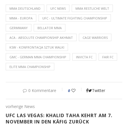
MMA DEUTSCHLAND
UFC NEWS
MMA RESTLICHE WELT
MMA - EUROPA
UFC - ULTIMATE FIGHTING CHAMPIONSHIP
GERMMANY
BELLATOR MMA
ACA - ABSOLUTE CHAMPIONSHIP AKHMAT
CAGE WARRIORS
KSW - KONFRONTACJA SZTUK WALKI
GMC - GERMAN MMA CHAMPIONSHIP
INVICTA FC
FAIR FC
ELITE MMA CHAMPIONSHIP
0 Kommentare
Twitter
0
vorherige News
UFC LAS VEGAS: KHALID TAHA KEHRT AM 7.
NOVEMBER IN DEN KÄFIG ZURÜCK