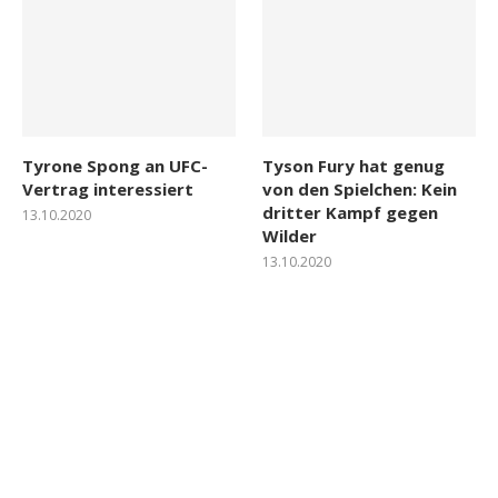
Tyrone Spong an UFC-
Tyson Fury hat genug
Vertrag interessiert
von den Spielchen: Kein
dritter Kampf gegen
13.10.2020
Wilder
13.10.2020