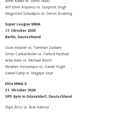
Amin Kuliev vs. Senol Yazici
Arif Emre Koyuncu vs. Gurpreet Singh
Magomed Schuaipov vs. Deron Boateng
Super League MMA
17. Oktober 2020
Berlin, Deutschland
Ozan Aslaner vs. Tamirlan Dadaev
Ömer Cankardesler vs. Farbod Nezhad
Arda Adas vs. Michael Rirsch
Ebrahim Hosseinpur vs. Daniel Vogel
Saeed Ganji vs. Magaye Seye
Elite MMA 6
31. Oktober 2020
UFD Gym in Düsseldorf, Deutschland
Stipe Brcic vs. Brat Katona