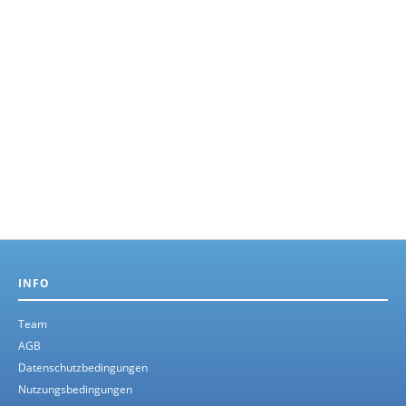
INFO
Team
AGB
Datenschutzbedingungen
Nutzungsbedingungen