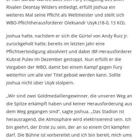
Rivalen Deontay Wilders entledigt, erfüllt Joshua ein
weiteres Mal seine Pflicht als Weltmeister und stellt sich
WBO-Pflichtherausforderer Oleksandr Usyk (18-0, 13 KO).
Joshua hatte, nachdem er sich die Gürtel von Andy Ruiz Jr.
zurückgeholt hatte, bereits im letzten Jahr eine
Pflichtverteidigung absolviert und dabei IBF-Herausforderer
Kubrat Pulev im Dezember gestoppt. Nun erfüllt er die
Vorgaben der WBO, damit bei einem Kampf gegen Fury
weiterhin um alle vier Titel geboxt werden kann. Sollte
Joshua nicht über Usyk stolpern.
„Wir sind zwei Goldmedaillengewinner, die unseren Weg an
die Spitze erkämpft haben und keiner Herausforderung aus
dem Weg gegangen sind“, sagte Joshua. „Das Stadion ist
herausragend, die Atmosphäre wird elektrisierend sein. Ich
bin geehrt, der Erste zu sein, der an so einem Ort kämpfen
darf. Die Bühne ist vorbereitet und ich bin bereit, mich ums