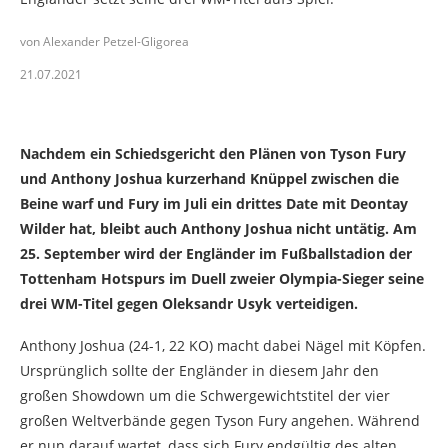
von Alexander Petzel-Gligorea
21.07.2021
Nachdem ein Schiedsgericht den Plänen von Tyson Fury
und Anthony Joshua kurzerhand Knüppel zwischen die
Beine warf und Fury im Juli ein drittes Date mit Deontay
Wilder hat, bleibt auch Anthony Joshua nicht untätig. Am
25. September wird der Engländer im Fußballstadion der
Tottenham Hotspurs im Duell zweier Olympia-Sieger seine
drei WM-Titel gegen Oleksandr Usyk verteidigen.
Anthony Joshua (24-1, 22 KO) macht dabei Nägel mit Köpfen.
Ursprünglich sollte der Engländer in diesem Jahr den
großen Showdown um die Schwergewichtstitel der vier
großen Weltverbände gegen Tyson Fury angehen. Während
er nun darauf wartet, dass sich Fury endgültig des alten