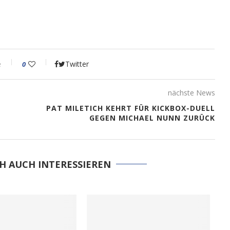
e
Twitter
0
nächste News
PAT MILETICH KEHRT FÜR KICKBOX-DUELL
GEGEN MICHAEL NUNN ZURÜCK
H AUCH INTERESSIEREN