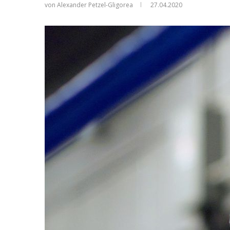
von Alexander Petzel-Gligorea
27.04.2020