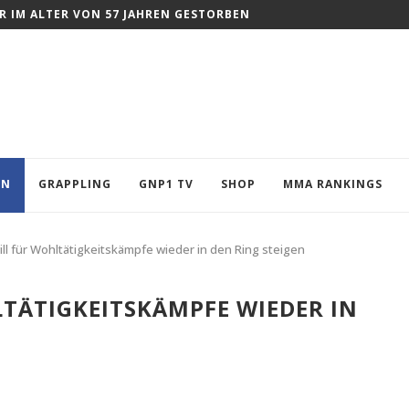
 IM ALTER VON 57 JAHREN GESTORBEN
EN
GRAPPLING
GNP1 TV
SHOP
MMA RANKINGS
ll für Wohltätigkeitskämpfe wieder in den Ring steigen
LTÄTIGKEITSKÄMPFE WIEDER IN