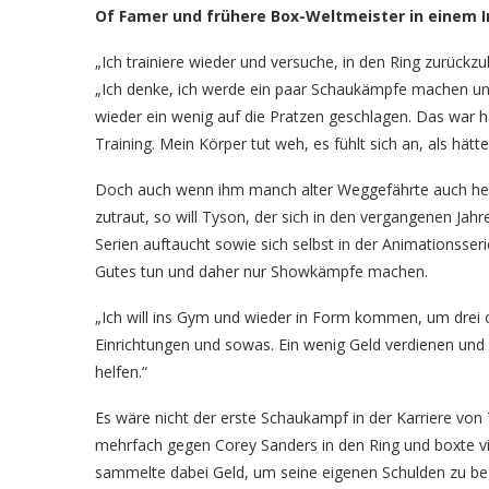
Of Famer und frühere Box-Weltmeister in einem 
„Ich trainiere wieder und versuche, in den Ring zurüc
„Ich denke, ich werde ein paar Schaukämpfe machen u
wieder ein wenig auf die Pratzen geschlagen. Das war h
Training. Mein Körper tut weh, es fühlt sich an, als hätt
Doch auch wenn ihm manch alter Weggefährte auch heute
zutraut, so will Tyson, der sich in den vergangenen Ja
Serien auftaucht sowie sich selbst in der Animationsse
Gutes tun und daher nur Showkämpfe machen.
„Ich will ins Gym und wieder in Form kommen, um drei 
Einrichtungen und sowas. Ein wenig Geld verdienen und
helfen.“
Es wäre nicht der erste Schaukampf in der Karriere von 
mehrfach gegen Corey Sanders in den Ring und boxte vi
sammelte dabei Geld, um seine eigenen Schulden zu be