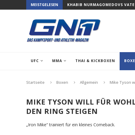
MEISTGELESEN
KHABIB NURMAGOMEDOVS VATER
UFC
MMA
THAI & KICKBOXEN
BOX
Startseite
Boxen
Allgemein
Mike Tyson wi
MIKE TYSON WILL FÜR WOH
DEN RING STEIGEN
„Iron Mike“ trainiert für ein kleines Comeback.