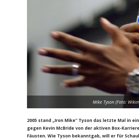
Mike Tyson (Foto: Wik
2005 stand „Iron Mike“ Tyson das letzte Mal in e
gegen Kevin McBride von der aktiven Box-Karriere
Fäusten. Wie Tyson bekanntgab, will er für Schau