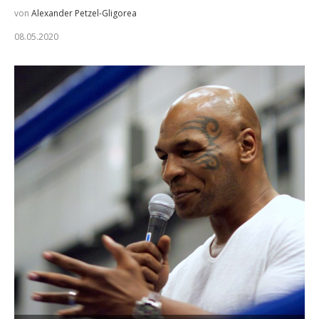
von
Alexander Petzel-Gligorea
08.05.2020