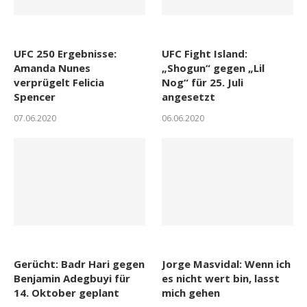
UFC 250 Ergebnisse:
UFC Fight Island:
Amanda Nunes
„Shogun“ gegen „Lil
verprügelt Felicia
Nog“ für 25. Juli
Spencer
angesetzt
07.06.2020
06.06.2020
Gerücht: Badr Hari gegen
Jorge Masvidal: Wenn ich
Benjamin Adegbuyi für
es nicht wert bin, lasst
14. Oktober geplant
mich gehen