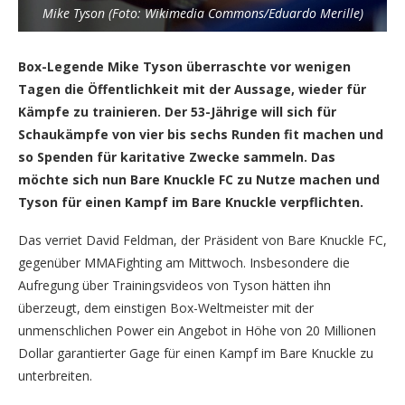
Mike Tyson (Foto: Wikimedia Commons/Eduardo Merille)
Box-Legende Mike Tyson überraschte vor wenigen
Tagen die Öffentlichkeit mit der Aussage, wieder für
Kämpfe zu trainieren. Der 53-Jährige will sich für
Schaukämpfe von vier bis sechs Runden fit machen und
so Spenden für karitative Zwecke sammeln. Das
möchte sich nun Bare Knuckle FC zu Nutze machen und
Tyson für einen Kampf im Bare Knuckle verpflichten.
Das verriet David Feldman, der Präsident von Bare Knuckle FC,
gegenüber MMAFighting am Mittwoch. Insbesondere die
Aufregung über Trainingsvideos von Tyson hätten ihn
überzeugt, dem einstigen Box-Weltmeister mit der
unmenschlichen Power ein Angebot in Höhe von 20 Millionen
Dollar garantierter Gage für einen Kampf im Bare Knuckle zu
unterbreiten.