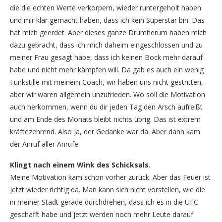
die die echten Werte verkörpern, wieder runtergeholt haben
und mir klar gemacht haben, dass ich kein Superstar bin. Das
hat mich geerdet. Aber dieses ganze Drumherum haben mich
dazu gebracht, dass ich mich daheim eingeschlossen und zu
meiner Frau gesagt habe, dass ich keinen Bock mehr darauf
habe und nicht mehr kämpfen will. Da gab es auch ein wenig
Funkstille mit meinem Coach, wir haben uns nicht gestritten,
aber wir waren allgemein unzufrieden. Wo soll die Motivation
auch herkommen, wenn du dir jeden Tag den Arsch aufreißt
und am Ende des Monats bleibt nichts übrig. Das ist extrem
kräftezehrend. Also ja, der Gedanke war da. Aber dann kam
der Anruf aller Anrufe.
Klingt nach einem Wink des Schicksals.
Meine Motivation kam schon vorher zurück. Aber das Feuer ist
jetzt wieder richtig da. Man kann sich nicht vorstellen, wie die
in meiner Stadt gerade durchdrehen, dass ich es in die UFC
geschafft habe und jetzt werden noch mehr Leute darauf