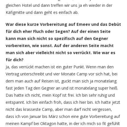
gleichen Hotel und dann treffen wir uns ja eh wieder in der
Käfigmitte und dann geht es einfach ab.
War diese kurze Vorbereitung auf Emeev und das Debüt
für dich eher Fluch oder Segen? Auf der einen Seite
kann man sich nicht so spezifisch auf den Gegner
vorbereiten, wie sonst. Auf der anderen Seite macht
man sich aber vielleicht nicht so verrückt. Wie war es
für dich?
Ja, das verrückt machen ist ein guter Punkt. Wenn man den
Vertrag unterschreibt und vier Monate Camp vor sich hat, bei
dem man auch auf Reisen ist, guckt man sich ja monatelang
fast jeden Tag den Gegner an und ist monatelang super heiß.
Das hatte ich nicht, mein Kopf ist frei. Ich bin sehr ruhig und
entspannt. Ich bin einfach froh, dass ich hier bin. Ich hatte jetzt
nicht das krasseste Camp, aber man darf nicht vergessen,
dass ich von Januar bis März schon eine gute Vorbereitung auf
meinen Kampf bei Oktagon hatte, in der ich mich so fit gefühlt