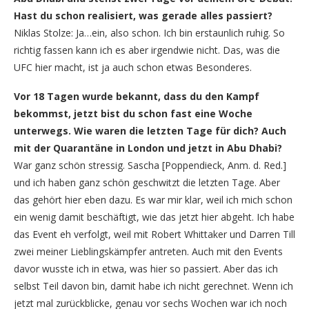
Hast du schon realisiert, was gerade alles passiert?
Niklas Stolze: Ja…ein, also schon. Ich bin erstaunlich ruhig. So
richtig fassen kann ich es aber irgendwie nicht. Das, was die
UFC hier macht, ist ja auch schon etwas Besonderes.
Vor 18 Tagen wurde bekannt, dass du den Kampf
bekommst, jetzt bist du schon fast eine Woche
unterwegs. Wie waren die letzten Tage für dich? Auch
mit der Quarantäne in London und jetzt in Abu Dhabi?
War ganz schön stressig. Sascha [Poppendieck, Anm. d. Red.]
und ich haben ganz schön geschwitzt die letzten Tage. Aber
das gehört hier eben dazu. Es war mir klar, weil ich mich schon
ein wenig damit beschäftigt, wie das jetzt hier abgeht. Ich habe
das Event eh verfolgt, weil mit Robert Whittaker und Darren Till
zwei meiner Lieblingskämpfer antreten. Auch mit den Events
davor wusste ich in etwa, was hier so passiert. Aber das ich
selbst Teil davon bin, damit habe ich nicht gerechnet. Wenn ich
jetzt mal zurückblicke, genau vor sechs Wochen war ich noch