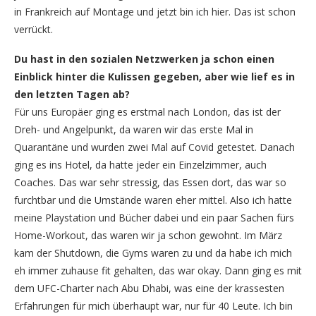
in Frankreich auf Montage und jetzt bin ich hier. Das ist schon
verrückt.
Du hast in den sozialen Netzwerken ja schon einen
Einblick hinter die Kulissen gegeben, aber wie lief es in
den letzten Tagen ab?
Für uns Europäer ging es erstmal nach London, das ist der
Dreh- und Angelpunkt, da waren wir das erste Mal in
Quarantäne und wurden zwei Mal auf Covid getestet. Danach
ging es ins Hotel, da hatte jeder ein Einzelzimmer, auch
Coaches. Das war sehr stressig, das Essen dort, das war so
furchtbar und die Umstände waren eher mittel. Also ich hatte
meine Playstation und Bücher dabei und ein paar Sachen fürs
Home-Workout, das waren wir ja schon gewohnt. Im März
kam der Shutdown, die Gyms waren zu und da habe ich mich
eh immer zuhause fit gehalten, das war okay. Dann ging es mit
dem UFC-Charter nach Abu Dhabi, was eine der krassesten
Erfahrungen für mich überhaupt war, nur für 40 Leute. Ich bin