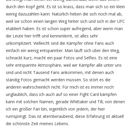
durch den Kopf geht. Es ist so krass, dass man sich so ein klein
wenig dazuzählen kann. Natürlich heben die sich noch mal ab,
weil sie schon einen langen Weg hinter sich und sich in der UFC
etabliert haben. Es ist schon super aufregend, aber wenn man
die Leute hier trifft und kennenlernt, ist alles sehr
unkompliziert. Vielleicht sind die Kämpfer ohne Fans auch
einfach ein wenig entspannter. Man läuft sich über den Weg,
schnackt kurz, macht ein paar Fotos und Selfies. Es ist eine
sehr entspannte Atmosphäre, weil wir Kämpfer alle unter uns
sind und nicht Tausend Fans ankommen, mit denen auch
ständig Fotos gemacht werden müssen. So stört es die
anderen wahrscheinlich nicht. Für mich ist es immer noch
unglaublich, dass ich auch auf so einer Fight Card kämpfen
kann mit solchen Namen, gerade Whittaker und Till, von denen
ich ein großer Fan bin, eigentlich von jedem, der hier
rumspringt. Das ist atemberaubend, diese Erfahrung ist aktuell
die schönste Zeit meines Lebens.