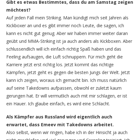
Gibt es etwas Bestimmtes, dass du am Samstag zeigen
möchtest?
Auf jeden Fall mein Striking. Man kündigt mich seit Jahren als
Kickboxer an und es gibt immer noch Leute, die sagen, ich
kann es nicht gut genug. Aber wir haben immer weiter daran
geübt und MMA-Striking ist ja auch anders als Kickboxen. Aber
schlussendlich will ich einfach richtig Spaß haben und das
Feeling aufsaugen, die Luft schnuppern. Für mich geht die
Karriere jetzt erst richtig los. Jetzt kommt das richtige
Kämpfen, jetzt geht es gegen die besten Jungs der Welt. Jetzt
kann ich zeigen, woraus ich gemacht bin. Ich muss natürlich
auf seine Takedowns aufpassen, obwohl er zuletzt kaum
gerungen hat. Er will vermutlich auch mit mir schlagen, er ist
ein Hauer. Ich glaube einfach, es wird eine Schlacht.
Als Kämpfer aus Russland wird eigentlich auch
erwartet, dass Emeev mit Takedowns arbeitet.
Also selbst, wenn wir ringen, habe ich in der Hinsicht ja auch