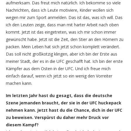
aufmerksam. Das freut mich natürlich. Ich bekomme so viele
Nachrichten, dass ich Leute motiviere, Kinder wollen sich
wegen mir zum Sport anmelden. Das ist das, was ich will. Das
ich den Leuten zeige, dass man mit harter Arbeit nach oben
kommt. Jetzt ist das eingetreten, was ich mir schon immer
gewünscht habe. Jetzt ist die Zeit, den Stier an den Hörnern zu
packen. Mein Leben hat sich jetzt schon komplett verändert.
Das soll nicht großkotzig klingen, aber ich bin der Erste aus
meiner Stadt, der es in die UFC geschafft hat. Ich bin der erste
Kämpfer aus dem Osten in der UFC. Und ich freue mich
einfach darauf, wenn ich jetzt so ein wenig den Vorreiter
machen kann.
Im letzten Jahr hast du gesagt, dass die deutsche
Szene jemanden braucht, der sie in der UFC huckepack
nehmen kann. Jetzt hast du die Chance, dich in der UFC
zu beweisen. Verspürst du daher mehr Druck vor
diesem Kampf?