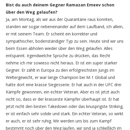
Bist du auch deinem Gegner Ramazan Emeev schon
über den Weg gelaufen?
Ja, am Montag, als wir aus der Quarantäne raus konnten,
standen wir sogar nebeneinander auf dem Laufband, ich allein,
er mit seinem Team. Er scheint ein korrekter und
sympathischer, bodenständiger Typ zu sein. Heute sind wir uns
beim Essen abholen wieder über den Weg gelaufen. Alles
entspannt. Irgendwelche Sprüche zu drücken, das Recht
nehme ich mir sowieso nicht heraus. Er ist ein super starker
Gegner. Er zählt in Europa zu den erfolgreichsten Jungs im
Weltergewicht, er war lange Champion bei M-1 Global und
hatte dort eine krasse Siegesserie. Er hat auch in der UFC drei
Kämpfe gewonnen, ein echter Veteran. Aber es ist jetzt auch
nicht so, dass er der krasseste Kämpfer überhaupt ist. Er hat
jetzt nicht den besten Takedown oder das knusprigste Striking,
er ist einfach sehr solide und stark. Ein echter Veteran, so wirkt
er auch, er ist sehr ruhig. Wir werden uns bis zum Kampf
bestimmt noch über den Weg laufen, wir sind ja schließlich im