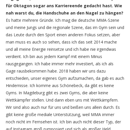
für Oktagon sogar ans Karriereende gedacht hast. Wie
nah warst du, die Handschuhe an den Nagel zu hängen?
Es hatte mehrere Gründe. Ich mag die deutsche MMA-Szene
und meine Jungs und die regionale Szene, das im Gym sein und
das Leute durch den Sport einen anderen Fokus setzen, aber
man muss es auch so sehen, dass ich das seit 2014 mache
und all meine Energie reinsetze und ich habe nie irgendwas
verdient. Ich bin aus jedem Kampf mit einem Minus
rausgegangen. Ich habe immer mehr investiert, als ich als
Gage rausbekommen habe. 2018 haben wir uns dazu
entschieden, unser eigenes Gym aufzumachen, da gab es auch
Hindernisse. Ich komme aus Schönebeck, da gibt es keine
Gyms. In Magdeburg gibt es zwei Gyms, die aber keine
Wettkämpfer stellen. Und dann eben uns mit Wettkämpfern.
Wir sind also auch nur für uns und beißen uns allein durch. Es
gibt keine große mediale Unterstützung, weil MMA immer
noch nicht im Fernsehen ist. Ich bin auch nicht dieser Typ, der
auf Instagram groß rumposiert und sich als großer Held