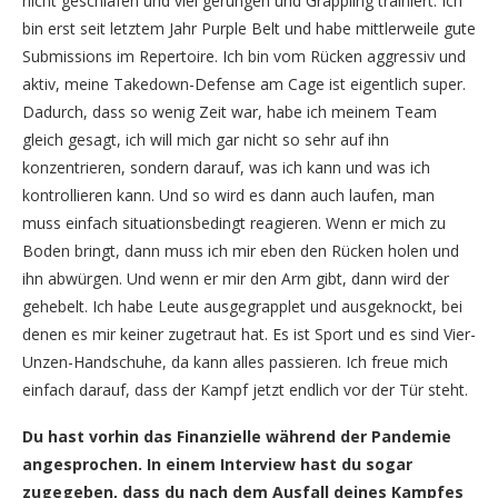
nicht geschlafen und viel gerungen und Grappling trainiert. Ich
bin erst seit letztem Jahr Purple Belt und habe mittlerweile gute
Submissions im Repertoire. Ich bin vom Rücken aggressiv und
aktiv, meine Takedown-Defense am Cage ist eigentlich super.
Dadurch, dass so wenig Zeit war, habe ich meinem Team
gleich gesagt, ich will mich gar nicht so sehr auf ihn
konzentrieren, sondern darauf, was ich kann und was ich
kontrollieren kann. Und so wird es dann auch laufen, man
muss einfach situationsbedingt reagieren. Wenn er mich zu
Boden bringt, dann muss ich mir eben den Rücken holen und
ihn abwürgen. Und wenn er mir den Arm gibt, dann wird der
gehebelt. Ich habe Leute ausgegrapplet und ausgeknockt, bei
denen es mir keiner zugetraut hat. Es ist Sport und es sind Vier-
Unzen-Handschuhe, da kann alles passieren. Ich freue mich
einfach darauf, dass der Kampf jetzt endlich vor der Tür steht.
Du hast vorhin das Finanzielle während der Pandemie
angesprochen. In einem Interview hast du sogar
zugegeben, dass du nach dem Ausfall deines Kampfes