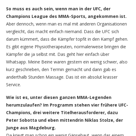
So muss es auch sein, wenn man in der UFC, der
Champions League des MMA-Sports, angekommen ist.
Aber dennoch, wenn man es mal mit anderen Organisationen
vergleicht, das macht einfach niemand. Dass die UFC sich
darum kümmert, dass die Kämpfer topfit in den Kampf gehen.
Es gibt eigene Physiotherapeuten, normalerweise bringen die
Kämpfer die ja selbst mit. Das geht hier einfach über
Whatsapp. Meine Beine waren gestern ein wenig schwer, also
kurz geschrieben, den Termin gemacht und dann gab es
anderthalb Stunden Massage. Das ist ein absolut krasser
Service.
Wie ist es, unter diesen ganzen MMA-Legenden
herumzulaufen? Im Programm stehen vier frühere UFC-
Champions, drei weitere Titelherausforderer, dazu
Peter Sobotta und eben mittendrin Niklas Stolze, der
Junge aus Magdeburg.
Da kriegt man schon ein wenig Gänsehaut, wenn das einem