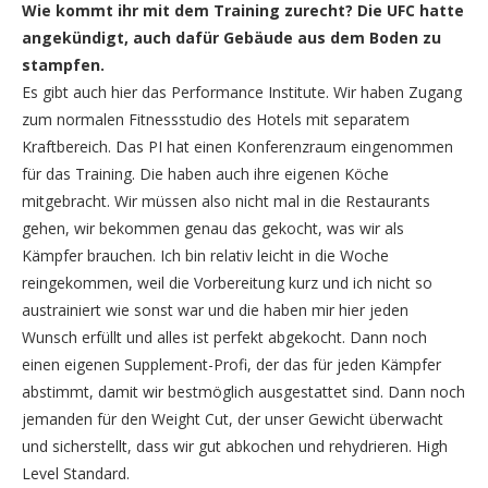
Wie kommt ihr mit dem Training zurecht? Die UFC hatte
angekündigt, auch dafür Gebäude aus dem Boden zu
stampfen.
Es gibt auch hier das Performance Institute. Wir haben Zugang
zum normalen Fitnessstudio des Hotels mit separatem
Kraftbereich. Das PI hat einen Konferenzraum eingenommen
für das Training. Die haben auch ihre eigenen Köche
mitgebracht. Wir müssen also nicht mal in die Restaurants
gehen, wir bekommen genau das gekocht, was wir als
Kämpfer brauchen. Ich bin relativ leicht in die Woche
reingekommen, weil die Vorbereitung kurz und ich nicht so
austrainiert wie sonst war und die haben mir hier jeden
Wunsch erfüllt und alles ist perfekt abgekocht. Dann noch
einen eigenen Supplement-Profi, der das für jeden Kämpfer
abstimmt, damit wir bestmöglich ausgestattet sind. Dann noch
jemanden für den Weight Cut, der unser Gewicht überwacht
und sicherstellt, dass wir gut abkochen und rehydrieren. High
Level Standard.