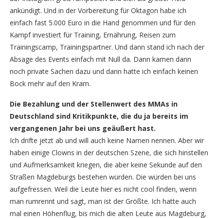
ankündigt. Und in der Vorbereitung für Oktagon habe ich
einfach fast 5.000 Euro in die Hand genommen und für den
Kampf investiert für Training, Ernährung, Reisen zum
Trainingscamp, Trainingspartner. Und dann stand ich nach der
Absage des Events einfach mit Null da. Dann kamen dann
noch private Sachen dazu und dann hatte ich einfach keinen
Bock mehr auf den Kram.
Die Bezahlung und der Stellenwert des MMAs in
Deutschland sind Kritikpunkte, die du ja bereits im
vergangenen Jahr bei uns geäußert hast.
Ich drifte jetzt ab und will auch keine Namen nennen. Aber wir
haben einige Clowns in der deutschen Szene, die sich hinstellen
und Aufmerksamkeit kriegen, die aber keine Sekunde auf den
Straßen Magdeburgs bestehen würden. Die würden bei uns
aufgefressen. Weil die Leute hier es nicht cool finden, wenn
man rumrennt und sagt, man ist der Größte. Ich hatte auch
mal einen Höhenflug, bis mich die alten Leute aus Magdeburg,