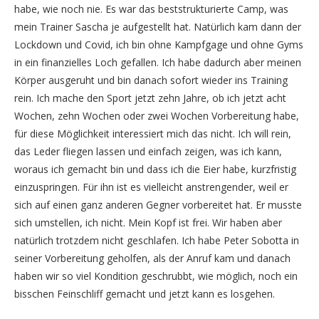
habe, wie noch nie. Es war das beststrukturierte Camp, was
mein Trainer Sascha je aufgestellt hat. Natürlich kam dann der
Lockdown und Covid, ich bin ohne Kampfgage und ohne Gyms
in ein finanzielles Loch gefallen. Ich habe dadurch aber meinen
Körper ausgeruht und bin danach sofort wieder ins Training
rein. Ich mache den Sport jetzt zehn Jahre, ob ich jetzt acht
Wochen, zehn Wochen oder zwei Wochen Vorbereitung habe,
für diese Möglichkeit interessiert mich das nicht. Ich will rein,
das Leder fliegen lassen und einfach zeigen, was ich kann,
woraus ich gemacht bin und dass ich die Eier habe, kurzfristig
einzuspringen. Für ihn ist es vielleicht anstrengender, weil er
sich auf einen ganz anderen Gegner vorbereitet hat. Er musste
sich umstellen, ich nicht. Mein Kopf ist frei. Wir haben aber
natürlich trotzdem nicht geschlafen. Ich habe Peter Sobotta in
seiner Vorbereitung geholfen, als der Anruf kam und danach
haben wir so viel Kondition geschrubbt, wie möglich, noch ein
bisschen Feinschliff gemacht und jetzt kann es losgehen.