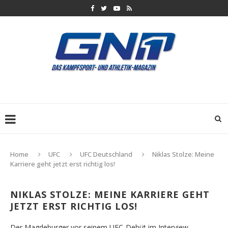
Home
UFC
UFC Deutschland
Niklas Stolze: Meine
Karriere geht jetzt erst richtig los!
NIKLAS STOLZE: MEINE KARRIERE GEHT
JETZT ERST RICHTIG LOS!
Der Magdeburger vor seinem UFC-Debüt im Interview.