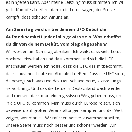
es hingehen kann. Aber meine Leistung muss stimmen. Ich will
geile Kämpfe abliefern, damit die Leute sagen, der Stolze
kämpft, dass schauen wir uns an.
Am Samstag wird dir bei deinem UFC-Debüt die
Aufmerksamkeit jedenfalls gewiss sein. Was erhoffst
du dir von deinem Debüt, vom Sieg abgesehen?
Wir werden am Samstag abreißen. Ich weiß, dass viele Leute
nochmal einschalten und dazukommen und sich die UFC
anschauen werden. Ich hoffe, dass die UFC das mitbekommt,
dass Tausende Leute ein Abo abschließen. Dass die UFC sieht,
da bewegt sich was und das Deutschland neue, starke Jungs
hervorbringt. Und das die Leute in Deutschland wach werden
und merken, dass man einen gewissen Weg gehen muss, um
in die UFC zu kommen. Man muss durch Europa reisen, sich
beweisen, auf großen Veranstaltungen kämpfen und der Welt
zeigen, wer man ist. Wir müssen besser zusammenarbeiten,
unsere Szene muss noch besser und schöner werden. Wir