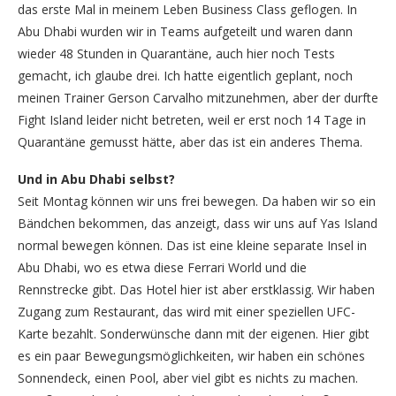
das erste Mal in meinem Leben Business Class geflogen. In
Abu Dhabi wurden wir in Teams aufgeteilt und waren dann
wieder 48 Stunden in Quarantäne, auch hier noch Tests
gemacht, ich glaube drei. Ich hatte eigentlich geplant, noch
meinen Trainer Gerson Carvalho mitzunehmen, aber der durfte
Fight Island leider nicht betreten, weil er erst noch 14 Tage in
Quarantäne gemusst hätte, aber das ist ein anderes Thema.
Und in Abu Dhabi selbst?
Seit Montag können wir uns frei bewegen. Da haben wir so ein
Bändchen bekommen, das anzeigt, dass wir uns auf Yas Island
normal bewegen können. Das ist eine kleine separate Insel in
Abu Dhabi, wo es etwa diese Ferrari World und die
Rennstrecke gibt. Das Hotel hier ist aber erstklassig. Wir haben
Zugang zum Restaurant, das wird mit einer speziellen UFC-
Karte bezahlt. Sonderwünsche dann mit der eigenen. Hier gibt
es ein paar Bewegungsmöglichkeiten, wir haben ein schönes
Sonnendeck, einen Pool, aber viel gibt es nichts zu machen.