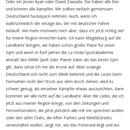
Oder ein Jessin Ayari oder David Zawada. Die haben alle Eier
und können alle kämpfen. Wir sollten einfach gemeinsam
Deutschland huckepack nehmen. Auch, wenn ich
wahrscheinlich der einzige bin, der mit deutscher Fahne
einläuft. Viel mehr motiviert mich aber, dass ich jetzt richtig viel
für meine Region erreichen kann. Ich kann Magdeburg auf die
Landkarte bringen, wir haben schon große Pläne für unser
Gym und wenn in fünf Jahren die La Onda Sportakademie
anstatt des MMA Spirit oder Planet Eater als das beste Gym
gilt, dann setze ich mir die Krone auf. Aber solange
Deutschland sich nicht zum MMA bekennt und die Leute beim
Fernsehen nicht den Stock aus dem Arsch ziehen, wird es
schwer genug, als einzelner Kämpfer etwas auszurichten, dann
kommen wir alle nicht auf die Landkarte. Aber die Liebe, die ich
jetzt aus meiner Region kriege, von den Zeitungen und
Fernsehsendern, die jetzt plötzlich alle mit mir sprechen wollen
oder den zehn Clubs, die After-Parties und Meet&Greets
veranstalten wollen, zeigt mir, wo das Potenzial liegt und wo