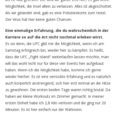
Möglichkeit, die Insel allein zu verlassen. Alles ist abgeschottet.
Als wir gelandet sind, gab es eine Polizeieskorte zum Hotel.
Der Virus hat hier keine guten Chancen.
Eine einmalige Erfahrung, die du wahrscheinlich in der
Karriere so auf die Art nicht nochmal erleben wirst.
Es sei denn, die UFC gibt mir die Möglichkeit, wenn ich am
Samstag erfolgreich bin, wieder hier zu kämpfen. Es heißt,
dass die UFC „Fight Island“ weiterlaufen lassen möchte, man
will das wohl nicht nur für diese vier Events hier aufgebaut
haben. Wenn ich die Möglichkeit habe, komme ich gerne
wieder hierher. Es ist eine verrückte Erfahrung und es natürlich
auch körperlich anstrengend, sich hier erst einmal an die Hitze
zu gewöhnen. Die ersten beiden Tage waren richtig brutal. Da
haben wir kleine Workouts im Zimmer gemacht. In meiner
ersten Einheit habe ich 2,8 Kilo verloren und die ging nur 20
Minuten. Es ist hier einfach nur der Wahnsinn.