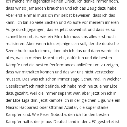
Ich mache mir eigentlich keinen Druck. Ich denke immer noch,
dass wir so jemanden brauchen und ich das Zeug dazu habe.
Aber erst einmal muss ich mir selbst beweisen, dass ich das
kann. Ich bin so viele Sachen und Abläufe vor meinem inneren
Auge durchgegangen, das es jetzt soweit ist und dass es so
schnell kommt, ist wie ein Film. Ich muss das alles erst noch
realisieren. Aber wenn ich derjenige sein soll, der die deutsche
Szene huckepack nimmt, dann bin ich das und dann werde ich
alles, was in meiner Macht steht, dafür tun und die besten
Kämpfe und die besten Performances abliefern um zu zeigen,
dass wir mithalten können und das wir uns nicht verstecken
müssen. Das was ich schon immer sage. Schau mal, in welcher
Gesellschaft ich mich befinde. Ich habe mich nie zu einer Elite
dazugezählt, weil die immer separat war, aber jetzt bin ich in
der Elite-Liga drin. Jetzt kämpfe ich in der gleichen Liga, wie ein
Nasrat Haqparast oder Ottman Azaitar, die super starke
Kämpfer sind. Wie Peter Sobotta, den ich für den besten
Kämpfer halte, der je aus Deutschland in der UFC gestartet ist.