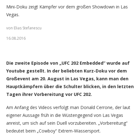
Mini-Doku zeigt Kämpfer vor dem großen Showdown in Las
Vegas.
von Elias Stefanescu
16.08.2016
Die zweite Episode von „UFC 202 Embedded“ wurde auf
Youtube gestellt. In der beliebten Kurz-Doku vor dem
Großevent am 20. August in Las Vegas, kann man den
Hauptkämpfern über die Schulter blicken, in den letzten
Tagen ihrer Vorbereitung vor UFC 202.
Am Anfang des Videos verfolgt man Donald Cerrone, der laut
eigener Aussage früh in die Wüstengegend von Las Vegas
anreist, um sich auf sein Duell vorzubereiten. „Vorbereitung“
bedeutet beim „Cowboy“ Extrem-Wassersport.