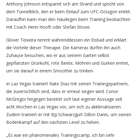
Anthony Johnson entspannt sich am Strand und spricht von
dem Tunnelblick, den er beim Einlauf zum UFC-Octagon erlebt.
Daraufhin kann man den Haudegen beim Training beobachten
mit Coach Henri Hooft oder Stefan Struve.
Glover Teixeira nimmt währenddessen ein Eisbad und erklärt
die Vorteile dieser Therapie. Die Kameras dürfen ihn auch
Zuhause besuchen, wo er aus seinem Garten selbst
gepflanzten Grünkohl, rote Beete, Möhren und Gurken erntet,
um sie darauf in einem Smoothie zu trinken.
In Las Vegas trainiert Nate Diaz mit seinen Trainingspartnern,
die zuversichtlich sind, dass er erneut siegen wird. Conor
McGregor hingegen bereitet sich laut eigener Aussage seit
acht Wochen in Las Vegas vor, um sich zu akklimatisieren.
Zudem trainiert er mit BJJ-Schwarzgurt Dillon Danis, um seinen
Bodenkampf auf den nächsten Level zu heben.
„Es war ein phänomenales Trainingscamp, ich bin sehr