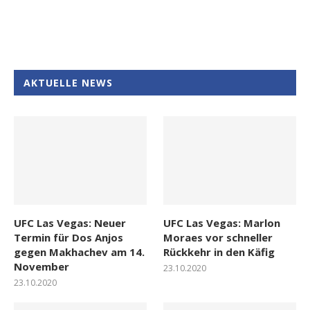
AKTUELLE NEWS
UFC Las Vegas: Neuer
UFC Las Vegas: Marlon
Termin für Dos Anjos
Moraes vor schneller
gegen Makhachev am 14.
Rückkehr in den Käfig
November
23.10.2020
23.10.2020