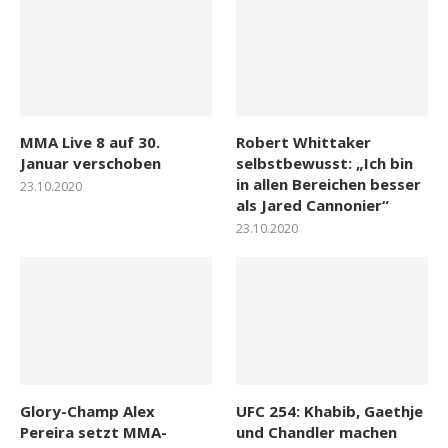
MMA Live 8 auf 30.
Robert Whittaker
Januar verschoben
selbstbewusst: „Ich bin
in allen Bereichen besser
23.10.2020
als Jared Cannonier“
23.10.2020
Glory-Champ Alex
UFC 254: Khabib, Gaethje
Pereira setzt MMA-
und Chandler machen