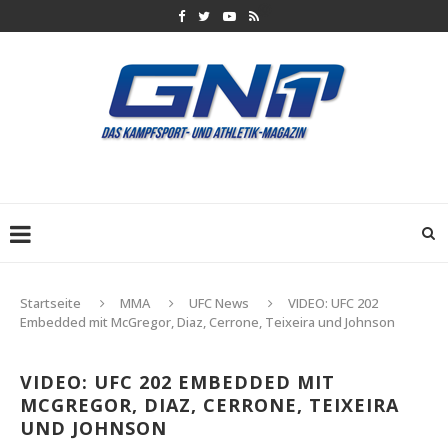
Startseite
MMA
UFC News
VIDEO: UFC 202
Embedded mit McGregor, Diaz, Cerrone, Teixeira und Johnson
VIDEO: UFC 202 EMBEDDED MIT
MCGREGOR, DIAZ, CERRONE, TEIXEIRA
UND JOHNSON