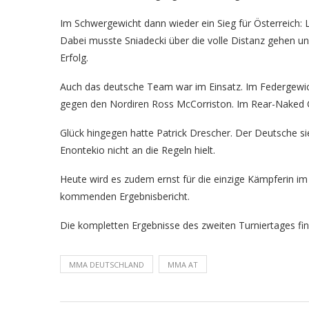
Im Schwergewicht dann wieder ein Sieg für Österreich
Dabei musste Sniadecki über die volle Distanz gehen u
Erfolg.
Auch das deutsche Team war im Einsatz. Im Federgewicht
gegen den Nordiren Ross McCorriston. Im Rear-Naked C
Glück hingegen hatte Patrick Drescher. Der Deutsche sie
Enontekio nicht an die Regeln hielt.
Heute wird es zudem ernst für die einzige Kämpferin im 
kommenden Ergebnisbericht.
Die kompletten Ergebnisse des zweiten Turniertages find
MMA DEUTSCHLAND
MMA AT