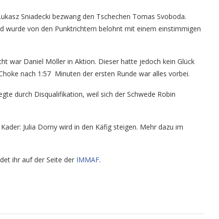
: Lukasz Sniadecki bezwang den Tschechen Tomas Svoboda.
nd wurde von den Punktrichtern belohnt mit einem einstimmigen
 war Daniel Möller in Aktion. Dieser hatte jedoch kein Glück
hoke nach 1:57 Minuten der ersten Runde war alles vorbei.
gte durch Disqualifikation, weil sich der Schwede Robin
Kader: Julia Dorny wird in den Käfig steigen. Mehr dazu im
et ihr auf der Seite der
IMMAF
.