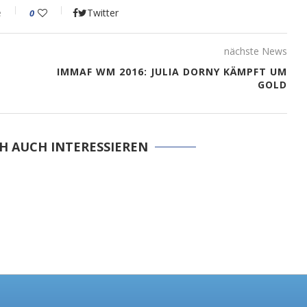
e
Twitter
0
nächste News
IMMAF WM 2016: JULIA DORNY KÄMPFT UM
GOLD
H AUCH INTERESSIEREN