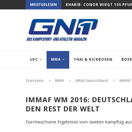
MEISTGELESEN
KHABIB: CONOR WIEGT 155 PFU
UFC
MMA
THAI & KICKBOXEN
BOX
Startseite
MMA
MMA Deutschland
IMMAF 
IMMAF WM 2016: DEUTSCHL
DEN REST DER WELT
Durchwachsene Ergebnisse vom zweiten Kampftag aus 