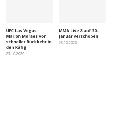
UFC Las Vegas:
MMA Live 8 auf 30.
Marlon Moraes vor
Januar verschoben
schneller Rückkehr in
23.10.2020
den Käfig
23.10.2020