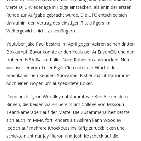
vierte UFC-Niederlage in Folge einstecken, als er in der ersten
Runde zur Aufgabe gebracht wurde. Die UFC entschied sich
daraufhin, den Vertrag des einstigen Titelträgers im
Weltergewicht nicht zu verlängern.
Youtuber Jake Paul bestritt im April gegen Askren seinen dritten
Boxkampf. Zuvor konnte er den Youtuber AnEnsonGib und den
früheren NBA-Basketballer Nate Robinson ausknocken. Nun
wechselt er vom Triller Fight Club unter die Fittiche des
amerikanischen Senders Showtime. Bisher macht Paul immer
noch einen Bogen um ausgebildete Boxer.
Denn auch Tyron Woodley entstammt wie Ben Askren dem
Ringen, die beiden waren bereits am College von Missouri
Teamkameraden auf der Matte. Die Zusammenarbeit setzte
sich auch im MMA fort. Anders als Askren kann Woodley
jedoch auf mehrere Knockouts im Käfig zurückblicken und
schickte nicht nur Jay Hieron und Josh Koscheck auf die