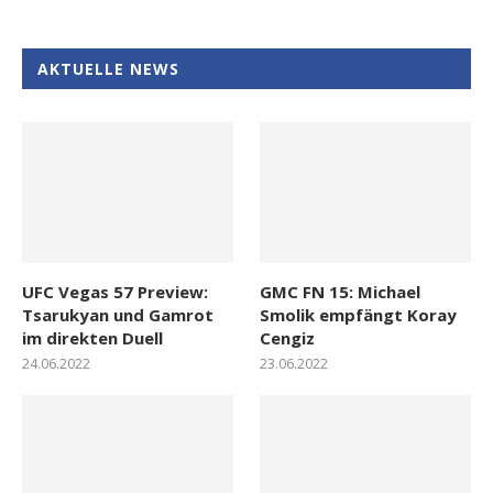
AKTUELLE NEWS
UFC Vegas 57 Preview:
GMC FN 15: Michael
Tsarukyan und Gamrot
Smolik empfängt Koray
im direkten Duell
Cengiz
24.06.2022
23.06.2022