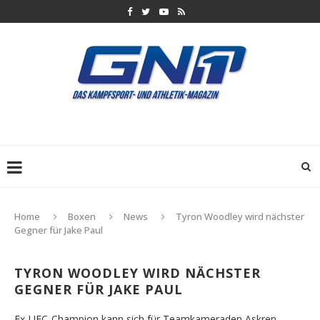
Home
Boxen
News
Tyron Woodley wird nächster
Gegner für Jake Paul
TYRON WOODLEY WIRD NÄCHSTER
GEGNER FÜR JAKE PAUL
Ex-UFC-Champion kann sich für Teamkameraden Askren