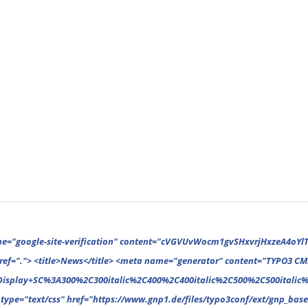
ext/css" href="https://www.gnp1.de/files/typo3conf/ext/gnp_base/resources/public/assets/theme/breadcrumb-1616255617.css" media="all"> <link rel="stylesheet" type="text/css" href="https://www.gnp1.de/files/typo3conf/ext/gnp_base/resources/public/assets/theme/category-1616255617.css" media="all"> <link rel="stylesheet" type="text/css" href="https://www.gnp1.de/files/typo3conf/ext/gnp_base/resources/public/assets/theme/column-1616255617.css" media="all"> <link rel="stylesheet" type="text/css" href="https://www.gnp1.de/files/typo3conf/ext/gnp_base/resources/public/assets/theme/comments-1616255617.css" media="all"> <link rel="stylesheet" type="text/css" href="https://www.gnp1.de/files/typo3conf/ext/gnp_base/resources/public/assets/theme/featured-1616255617.css" media="all"> <link rel="stylesheet" type="text/css" href="https://www.gnp1.de/files/typo3conf/ext/gnp_base/resources/public/assets/theme/footer-1616255617.css" media="all"> <link rel="stylesheet" type="text/css" href="https://www.gnp1.de/files/typo3conf/ext/gnp_base/resources/public/assets/theme/general-1616255617.css" media="all"> <link rel="stylesheet" type="text/css" href="https://www.gnp1.de/files/typo3conf/ext/gnp_base/resources/public/assets/theme/header-1616255617.css" media="all"> <link rel="stylesheet" type="text/css" href="https://www.gnp1.de/files/typo3conf/ext/gnp_base/resources/public/assets/theme/homepagetitle-1616255617.css" media="all"> <link r