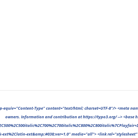
%2C400%2C400italic%2C500%2C500italic%2C700%2C700italic%2C800%2C800italic%7COpen+Sans%3A300%2C300italic%2C400%2C400italic%2C500%2C500italic%2C700%2C700italic%2C800%2C800italic%26subset%3Dcyrillic%2Ccyrillic-ext%2Cgreek%2Cgreek-ext%2Clatin-ext&amp;#038;ver=1.0" media="all"> <link rel="stylesheet" type="text/css" href="https://www.gnp1.de/files/typo3conf/ext/gnp_base/resources/public/assets/fonts/fonts-1616255617.css" media="all"> <link rel="stylesheet" type="text/css" href="https://www.gnp1.de/files/typo3conf/ext/gnp_base/resources/public/assets/vendor/vendor-1616255617.css" media="all"> <link rel="stylesheet" type="text/css" href="https://www.gnp1.de/files/typo3conf/ext/gnp_base/resources/public/assets/vendor/cookieconsent.min-1616255617.css" media="all"> <link rel="stylesheet" type="text/css" href="https://www.gnp1.de/files/typo3conf/ext/gnp_base/resources/public/assets/theme/_reset-1616255617.css" media="all"> <link rel="stylesheet" type="text/css" href="https://www.gnp1.de/files/typo3conf/ext/gnp_base/resources/public/assets/theme/mansonry-1616255617.css" media="all"> <link rel="stylesheet" type="text/css" href="https://www.gnp1.de/files/typo3conf/ext/gnp_base/resources/public/assets/theme/search-1616255617.css" media="all"> <link rel="stylesheet" type="text/css" href="https://www.gnp1.de/files/typo3conf/ext/gnp_base/resources/public/assets/theme/404-1616255617.css" media="all"> <link rel="stylesheet" type="t