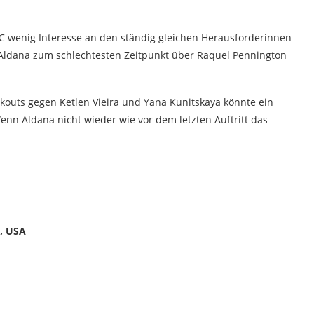
C wenig Interesse an den ständig gleichen Herausforderinnen
e Aldana zum schlechtesten Zeitpunkt über Raquel Pennington
ckouts gegen Ketlen Vieira und Yana Kunitskaya könnte ein
enn Aldana nicht wieder wie vor dem letzten Auftritt das
, USA