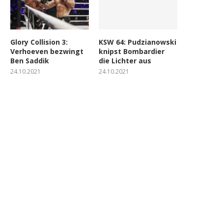
Glory Collision 3:
KSW 64: Pudzianowski
Verhoeven bezwingt
knipst Bombardier
Ben Saddik
die Lichter aus
24.10.2021
24.10.2021