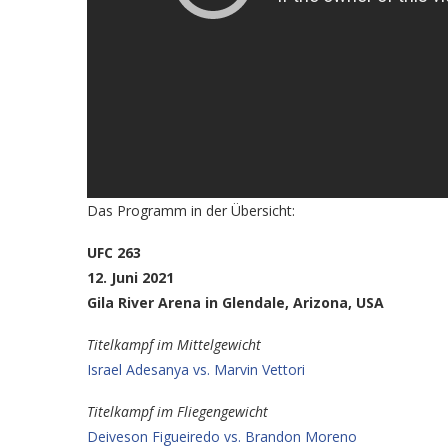
Das Programm in der Übersicht:
UFC 263
12. Juni 2021
Gila River Arena in Glendale, Arizona, USA
Titelkampf im Mittelgewicht
Israel Adesanya vs. Marvin Vettori
Titelkampf im Fliegengewicht
Deiveson Figueiredo vs. Brandon Moreno