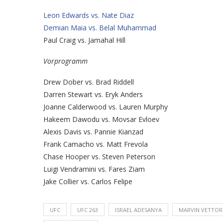
Leon Edwards vs. Nate Diaz
Demian Maia vs. Belal Muhammad
Paul Craig vs. Jamahal Hill
Vorprogramm
Drew Dober vs. Brad Riddell
Darren Stewart vs. Eryk Anders
Joanne Calderwood vs. Lauren Murphy
Hakeem Dawodu vs. Movsar Evloev
Alexis Davis vs. Pannie Kianzad
Frank Camacho vs. Matt Frevola
Chase Hooper vs. Steven Peterson
Luigi Vendramini vs. Fares Ziam
Jake Collier vs. Carlos Felipe
UFC
UFC 263
ISRAEL ADESANYA
MARVIN VETTOR