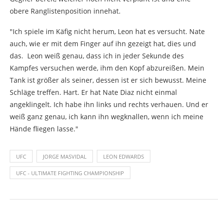
obere Ranglistenposition innehat.
"Ich spiele im Käfig nicht herum, Leon hat es versucht. Nate
auch, wie er mit dem Finger auf ihn gezeigt hat, dies und
das. Leon weiß genau, dass ich in jeder Sekunde des
Kampfes versuchen werde, ihm den Kopf abzureißen. Mein
Tank ist größer als seiner, dessen ist er sich bewusst. Meine
Schläge treffen. Hart. Er hat Nate Diaz nicht einmal
angeklingelt. Ich habe ihn links und rechts verhauen. Und er
weiß ganz genau, ich kann ihn wegknallen, wenn ich meine
Hände fliegen lasse."
UFC
JORGE MASVIDAL
LEON EDWARDS
UFC - ULTIMATE FIGHTING CHAMPIONSHIP