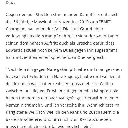
Diaz.
Gegen den aus Stockton stammenden Kämpfer krönte sich
der 36-jährige Masvidal im November 2019 zum "BMF"-
Champion, nachdem der Arzt Diaz auf Grund einer
Verletzung aus dem Kampf nahm. So sieht der Amerikaner
seinen dominanten Auftritt auch als Ursache dafür, dass
Edwards aktuell noch keinem Duell gegen ihn zugestimmt
hat und zieht einen entsprechenden Quervergleich.
"Nachdem ich gegen Nate gekämpft habe und man gesehen
hat, wie viel Schaden ich Nate zugefügt habe und wie leicht
das für mich war, hat er realisiert, dass mehrere Welten
zwischen uns liegen. Er will nicht gegen mich kämpfen, sie
haben ihn bereits ein paar Mal gefragt. Er erwähnt meinen
Namen nicht mehr. Und ich verstehe ihn. Wenn ich erst im
Käfig stehe, weiß ich, wie ich den Fans und Zuschauern die
beste Show liefere. Und um mich vom Rest abzuheben,
muss ich einfach so brutal wie möglich sein."