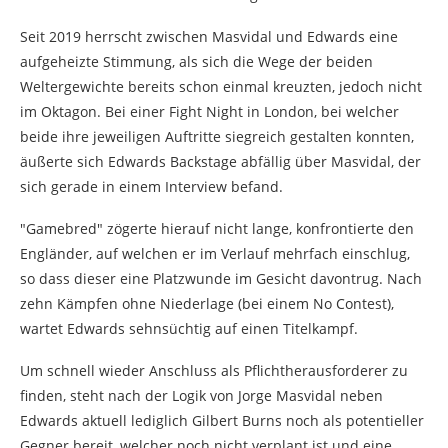
Seit 2019 herrscht zwischen Masvidal und Edwards eine
aufgeheizte Stimmung, als sich die Wege der beiden
Weltergewichte bereits schon einmal kreuzten, jedoch nicht
im Oktagon. Bei einer Fight Night in London, bei welcher
beide ihre jeweiligen Auftritte siegreich gestalten konnten,
äußerte sich Edwards Backstage abfällig über Masvidal, der
sich gerade in einem Interview befand.
"Gamebred" zögerte hierauf nicht lange, konfrontierte den
Engländer, auf welchen er im Verlauf mehrfach einschlug,
so dass dieser eine Platzwunde im Gesicht davontrug. Nach
zehn Kämpfen ohne Niederlage (bei einem No Contest),
wartet Edwards sehnsüchtig auf einen Titelkampf.
Um schnell wieder Anschluss als Pflichtherausforderer zu
finden, steht nach der Logik von Jorge Masvidal neben
Edwards aktuell lediglich Gilbert Burns noch als potentieller
Gegner bereit, welcher noch nicht verplant ist und eine