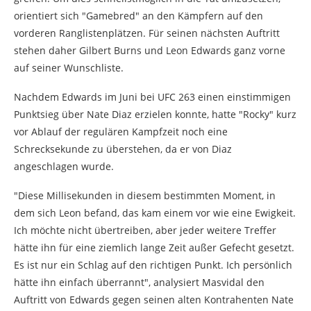
orientiert sich "Gamebred" an den Kämpfern auf den
vorderen Ranglistenplätzen. Für seinen nächsten Auftritt
stehen daher Gilbert Burns und Leon Edwards ganz vorne
auf seiner Wunschliste.
Nachdem Edwards im Juni bei UFC 263 einen einstimmigen
Punktsieg über Nate Diaz erzielen konnte, hatte "Rocky" kurz
vor Ablauf der regulären Kampfzeit noch eine
Schrecksekunde zu überstehen, da er von Diaz
angeschlagen wurde.
"Diese Millisekunden in diesem bestimmten Moment, in
dem sich Leon befand, das kam einem vor wie eine Ewigkeit.
Ich möchte nicht übertreiben, aber jeder weitere Treffer
hätte ihn für eine ziemlich lange Zeit außer Gefecht gesetzt.
Es ist nur ein Schlag auf den richtigen Punkt. Ich persönlich
hätte ihn einfach überrannt", analysiert Masvidal den
Auftritt von Edwards gegen seinen alten Kontrahenten Nate