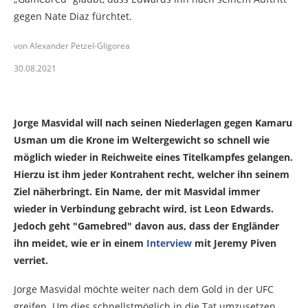
gegen Nate Diaz fürchtet.
von Alexander Petzel-Gligorea
30.08.2021
Jorge Masvidal (Foto: Alexander Petzel-Gligorea/GNP1.de)
Jorge Masvidal will nach seinen Niederlagen gegen Kamaru
Usman um die Krone im Weltergewicht so schnell wie
möglich wieder in Reichweite eines Titelkampfes gelangen.
Hierzu ist ihm jeder Kontrahent recht, welcher ihn seinem
Ziel näherbringt. Ein Name, der mit Masvidal immer
wieder in Verbindung gebracht wird, ist Leon Edwards.
Jedoch geht "Gamebred" davon aus, dass der Engländer
ihn meidet, wie er in einem
Interview
mit Jeremy Piven
verriet.
Jorge Masvidal möchte weiter nach dem Gold in der UFC
greifen. Um dies schnellstmöglich in die Tat umzusetzen,