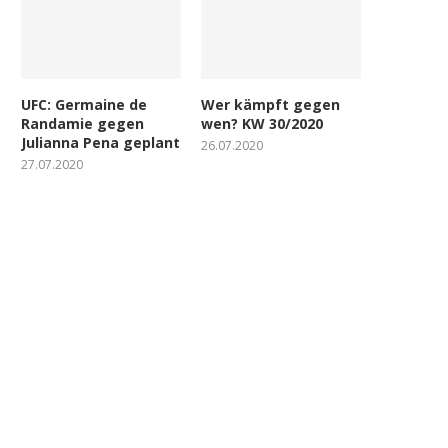
UFC: Germaine de
Wer kämpft gegen
Randamie gegen
wen? KW 30/2020
Julianna Pena geplant
26.07.2020
27.07.2020