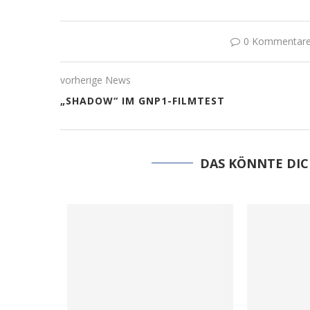
0 Kommentar
vorherige News
„SHADOW“ IM GNP1-FILMTEST
DAS KÖNNTE DIC