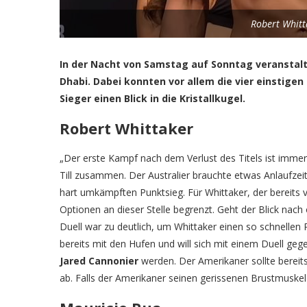
Robert Whitt
In der Nacht von Samstag auf Sonntag veranstalte
Dhabi. Dabei konnten vor allem die vier einstig
Sieger einen Blick in die Kristallkugel.
Robert Whittaker
„Der erste Kampf nach dem Verlust des Titels ist imme
Till zusammen. Der Australier brauchte etwas Anlaufzei
hart umkämpften Punktsieg. Für Whittaker, der bereits
Optionen an dieser Stelle begrenzt. Geht der Blick nach
Duell war zu deutlich, um Whittaker einen so schnellen
bereits mit den Hufen und will sich mit einem Duell geg
Jared Cannonier
werden. Der Amerikaner sollte bereit
ab. Falls der Amerikaner seinen gerissenen Brustmusk