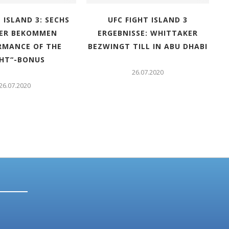
 ISLAND 3: SECHS
UFC FIGHT ISLAND 3
ER BEKOMMEN
ERGEBNISSE: WHITTAKER
RMANCE OF THE
BEZWINGT TILL IN ABU DHABI
HT“-BONUS
26.07.2020
26.07.2020