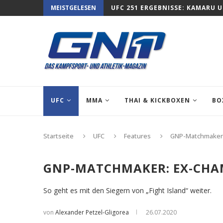
MEISTGELESEN
UFC 251 ERGEBNISSE: KAMARU 
UFC
MMA
THAI & KICKBOXEN
BO
Startseite
UFC
Features
GNP-Matchmaker:
GNP-MATCHMAKER: EX-CHA
So geht es mit den Siegern von „Fight Island“ weiter.
von
Alexander Petzel-Gligorea
26.07.2020