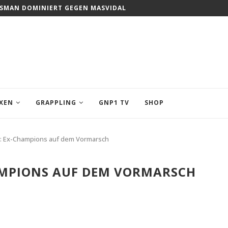
USMAN DOMINIERT GEGEN MASVIDAL
XEN
GRAPPLING
GNP1 TV
SHOP
 Ex-Champions auf dem Vormarsch
MPIONS AUF DEM VORMARSCH