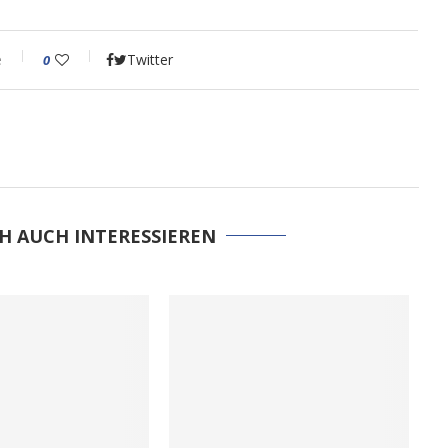
e
Twitter
0
H AUCH INTERESSIEREN