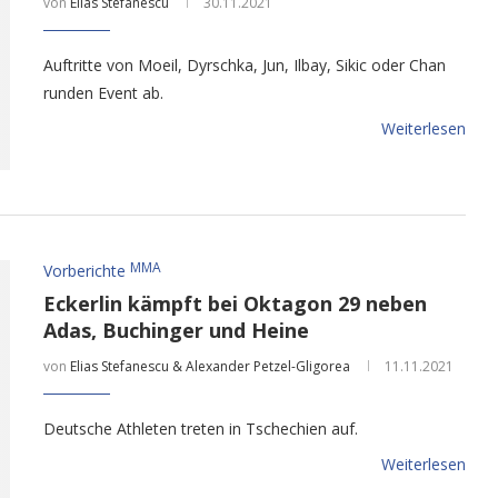
von
Elias Stefanescu
30.11.2021
Auftritte von Moeil, Dyrschka, Jun, Ilbay, Sikic oder Chan
runden Event ab.
Weiterlesen
MMA
Vorberichte
Eckerlin kämpft bei Oktagon 29 neben
Adas, Buchinger und Heine
von
Elias Stefanescu & Alexander Petzel-Gligorea
11.11.2021
Deutsche Athleten treten in Tschechien auf.
Weiterlesen