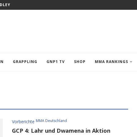
ODLEY
EN
GRAPPLING
GNP1 TV
SHOP
MMA RANKINGS
MMA Deutschland
Vorberichte
GCP 4: Lahr und Dwamena in Aktion