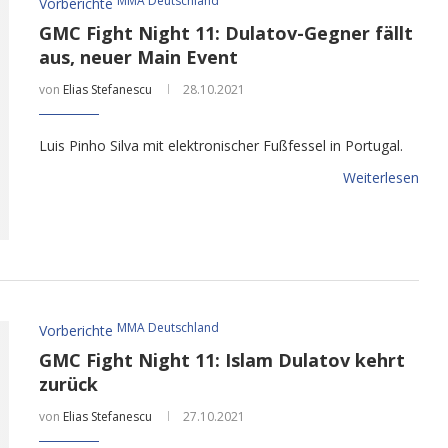
MMA Deutschland
Vorberichte
GMC Fight Night 11: Dulatov-Gegner fällt
aus, neuer Main Event
von
Elias Stefanescu
28.10.2021
Luis Pinho Silva mit elektronischer Fußfessel in Portugal.
Weiterlesen
MMA Deutschland
Vorberichte
GMC Fight Night 11: Islam Dulatov kehrt
zurück
von
Elias Stefanescu
27.10.2021