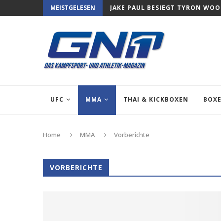
MEISTGELESEN
JAKE PAUL BESIEGT TYRON WO
UFC
MMA
THAI & KICKBOXEN
BOX
Home
MMA
Vorberichte
VORBERICHTE