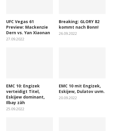
UFC Vegas 61
Breaking: GLORY 82
Preview: Mackenzie
kommt nach Bonn!
Dern vs. Yan Xiaonan
26.09.2022
27.09.2022
EMC 10: Engizek
EMC 10 mit Engizek,
verteidigt Titel,
Eskijew, Dulatov uvm.
Eskijew dominant,
20.09.2022
Ilbay zäh
25.09.2022