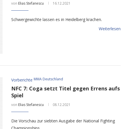
von
Elias Stefanescu
16.12.2021
Schwergewichte lassen es in Heidelberg krachen.
Weiterlesen
MMA Deutschland
Vorberichte
NFC 7: Coga setzt Titel gegen Errens aufs
Spiel
von
Elias Stefanescu
08.12.2021
Die Vorschau zur siebten Ausgabe der National Fighting
Championships.