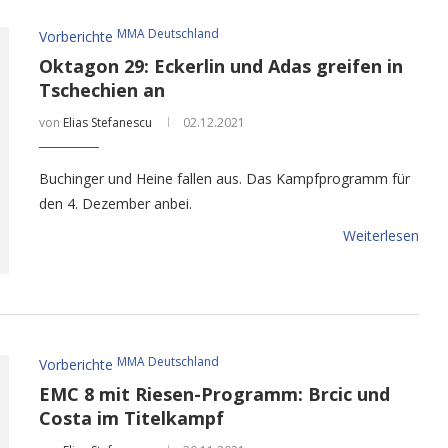
MMA Deutschland
Vorberichte
Oktagon 29: Eckerlin und Adas greifen in
Tschechien an
von
Elias Stefanescu
02.12.2021
Buchinger und Heine fallen aus. Das Kampfprogramm für
den 4. Dezember anbei.
Weiterlesen
MMA Deutschland
Vorberichte
EMC 8 mit Riesen-Programm: Brcic und
Costa im Titelkampf