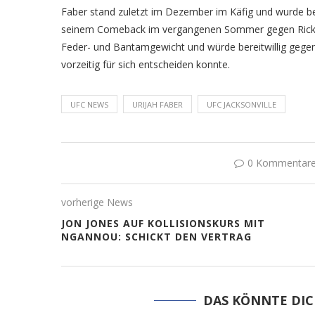
Faber stand zuletzt im Dezember im Käfig und wurde be
seinem Comeback im vergangenen Sommer gegen Ricky S
Feder- und Bantamgewicht und würde bereitwillig gegen
vorzeitig für sich entscheiden konnte.
UFC NEWS
URIJAH FABER
UFC JACKSONVILLE
0 Kommentar
vorherige News
JON JONES AUF KOLLISIONSKURS MIT
NGANNOU: SCHICKT DEN VERTRAG
DAS KÖNNTE DIC