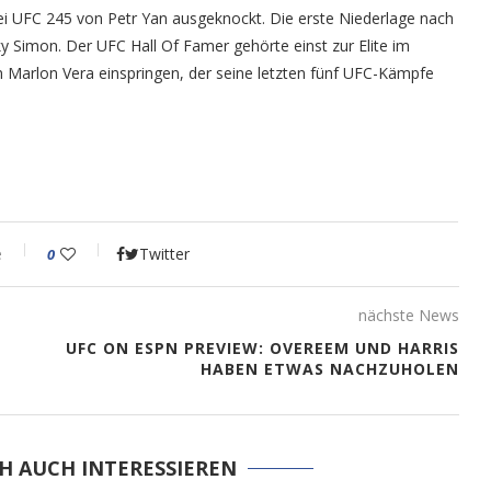
i UFC 245 von Petr Yan ausgeknockt. Die erste Niederlage nach
imon. Der UFC Hall Of Famer gehörte einst zur Elite im
 Marlon Vera einspringen, der seine letzten fünf UFC-Kämpfe
e
Twitter
0
nächste News
UFC ON ESPN PREVIEW: OVEREEM UND HARRIS
HABEN ETWAS NACHZUHOLEN
H AUCH INTERESSIEREN