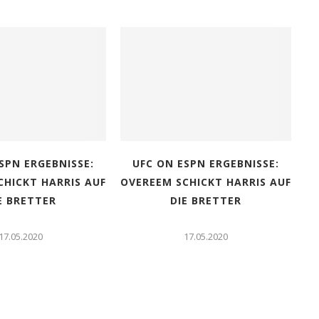
SPN ERGEBNISSE:
UFC ON ESPN ERGEBNISSE:
CHICKT HARRIS AUF
OVEREEM SCHICKT HARRIS AUF
OV
E BRETTER
DIE BRETTER
17.05.2020
17.05.2020