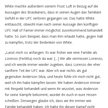
White machte außerdem seinem Frust Luft in Bezug auf die
Aussagen des Brasilianers, dass in seinen Augen das familiäre
Gefühl in der UFC verloren gegangen sei. Das hatte White
enttäuscht, obwohl man nach seiner Aussage den künftigen
UFC Hall of Famer immer möglichst zuvorkommend behandelt
hatte. So zum Beispiel, dass man ihm erlaubt hatte, gegen Hall
zu kämpfen, trotz der Bedenken von White.
„Lasst mich so anfangen: Es war früher wie eine Familie als
Lorenzo (Fertitta) noch da war. […] Wir alle vermissen Lorenzo,
und ich werde immer wieder zugeben, dass Lorenzo der eher
sanftere Teil der UFC war. Aber ich war nichts als gut
gegenüber Anderson Silva, und heute fühle ich mich nicht gut,
weil ich ihn habe kämpfen lassen. Wir haben Anderson immer
mit Respekt behandelt und wenn ihr wüsstet, was Anderson
für seine Kämpfe bekommt, würdet ihr euch in eure Hosen
scheißen. Deswegen glaube ich, dass wir ihn immer wie
Familie behandelt haben. Ich hätte ihn diesen Kampf nicht