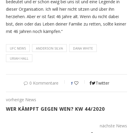
bedeutet und er schon ewig bei uns ist und eine Legende in
dieser Organisation. Ich will hier nicht sitzen und über ihn
herziehen. Aber er ist fast 46 Jahre alt. Wenn du nicht dabei
bist, dein oder das Leben deiner Familie zu retten, sollte keiner
mit 46 Jahren noch kämpfen.“
UFC NEWS
ANDERSON SILVA
DANA WHITE
URIAH HALL
0 Kommentare
Twitter
1
vorherige News
WER KÄMPFT GEGEN WEN? KW 44/2020
nächste News