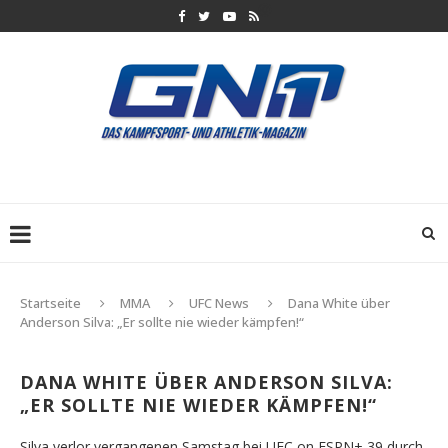
Startseite
MMA
UFC News
Dana White über
Anderson Silva: „Er sollte nie wieder kämpfen!“
DANA WHITE ÜBER ANDERSON SILVA:
„ER SOLLTE NIE WIEDER KÄMPFEN!“
Silva verlor vergangenen Samstag bei UFC on ESPN+ 39 durch