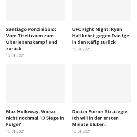
Santiago Ponzinibbio:
UFC Fight Night: Ryan
Vom Titeltraum zum
Hall kehrt gegen Dan Ige
Überlebenskampf und
in den Käfig zurück
zurück
15.01.2021
15.01.2021
Max Holloway: Wieso
Dustin Poirier Strategie:
nicht nochmal 13 Siege in
Ich will in der ersten
Folge?
Minute bluten.
15.01.2021
15.01.2021