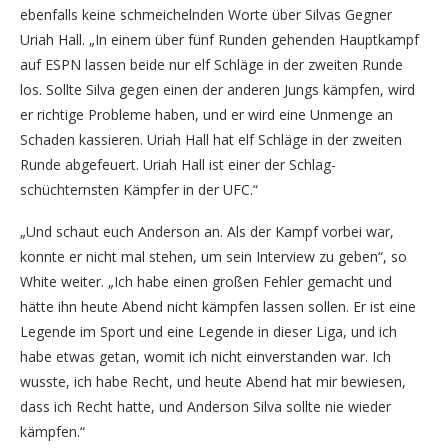
ebenfalls keine schmeichelnden Worte über Silvas Gegner
Uriah Hall. „In einem über fünf Runden gehenden Hauptkampf
auf ESPN lassen beide nur elf Schläge in der zweiten Runde
los. Sollte Silva gegen einen der anderen Jungs kämpfen, wird
er richtige Probleme haben, und er wird eine Unmenge an
Schaden kassieren. Uriah Hall hat elf Schläge in der zweiten
Runde abgefeuert. Uriah Hall ist einer der Schlag-
schüchternsten Kämpfer in der UFC.“
„Und schaut euch Anderson an. Als der Kampf vorbei war,
konnte er nicht mal stehen, um sein Interview zu geben“, so
White weiter. „Ich habe einen großen Fehler gemacht und
hätte ihn heute Abend nicht kämpfen lassen sollen. Er ist eine
Legende im Sport und eine Legende in dieser Liga, und ich
habe etwas getan, womit ich nicht einverstanden war. Ich
wusste, ich habe Recht, und heute Abend hat mir bewiesen,
dass ich Recht hatte, und Anderson Silva sollte nie wieder
kämpfen.“