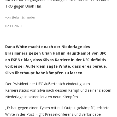
TKO gegen Uriah Hall.
von Stefan Schander
02.11.2020
Dana White (Quelle: Florian Sädler/GNP1.de)
Dana White machte nach der Niederlage des
Brasilianers gegen Uriah Hall im Hauptkampf von UFC
on ESPN+ klar, dass Silvas Karriere in der UFC definitiv
vorbei sei. Außerdem sagte White, dass er es bereue,
Silva überhaupt habe kämpfen zu lassen.
Der Präsident der UFC äußerte sich eindeutig zum
Karrierestatus von Silva nach dessen Kampf und seiner siebten
Niederlage in seinen letzten neun Kämpfen.
„Er hat gegen einen Typen mit null Output gekämpft“, erklärte
White in der Post-Fight Pressekonferenz und verlor dabei