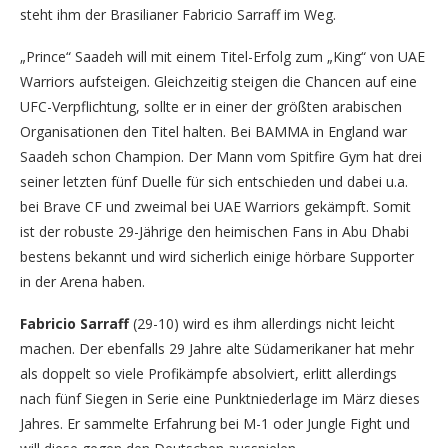
steht ihm der Brasilianer Fabricio Sarraff im Weg.
„Prince“ Saadeh will mit einem Titel-Erfolg zum „King“ von UAE
Warriors aufsteigen. Gleichzeitig steigen die Chancen auf eine
UFC-Verpflichtung, sollte er in einer der größten arabischen
Organisationen den Titel halten. Bei BAMMA in England war
Saadeh schon Champion. Der Mann vom Spitfire Gym hat drei
seiner letzten fünf Duelle für sich entschieden und dabei u.a.
bei Brave CF und zweimal bei UAE Warriors gekämpft. Somit
ist der robuste 29-Jährige den heimischen Fans in Abu Dhabi
bestens bekannt und wird sicherlich einige hörbare Supporter
in der Arena haben.
Fabricio Sarraff
(29-10) wird es ihm allerdings nicht leicht
machen. Der ebenfalls 29 Jahre alte Südamerikaner hat mehr
als doppelt so viele Profikämpfe absolviert, erlitt allerdings
nach fünf Siegen in Serie eine Punktniederlage im März dieses
Jahres. Er sammelte Erfahrung bei M-1 oder Jungle Fight und