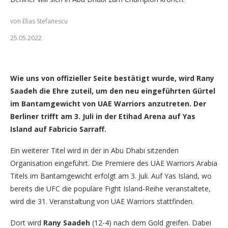
von Elias Stefanescu
25.05.2022
"Prince" Rany Saadeh (Foto: Alexander PG / GNP1.de)
Wie uns von offizieller Seite bestätigt wurde, wird Rany
Saadeh die Ehre zuteil, um den neu eingeführten Gürtel
im Bantamgewicht von UAE Warriors anzutreten. Der
Berliner trifft am 3. Juli in der Etihad Arena auf Yas
Island auf Fabricio Sarraff.
Ein weiterer Titel wird in der in Abu Dhabi sitzenden
Organisation eingeführt. Die Premiere des UAE Warriors Arabia
Titels im Bantamgewicht erfolgt am 3. Juli. Auf Yas Island, wo
bereits die UFC die populäre Fight Island-Reihe veranstaltete,
wird die 31. Veranstaltung von UAE Warriors stattfinden.
Dort wird
Rany Saadeh
(12-4) nach dem Gold greifen. Dabei