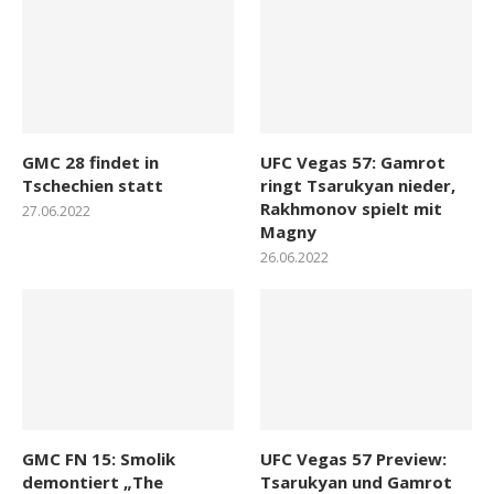
GMC 28 findet in
UFC Vegas 57: Gamrot
Tschechien statt
ringt Tsarukyan nieder,
Rakhmonov spielt mit
27.06.2022
Magny
26.06.2022
GMC FN 15: Smolik
UFC Vegas 57 Preview:
demontiert „The
Tsarukyan und Gamrot