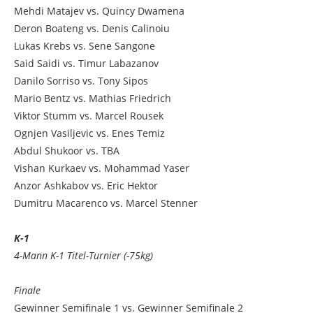
Mehdi Matajev vs. Quincy Dwamena
Deron Boateng vs. Denis Calinoiu
Lukas Krebs vs. Sene Sangone
Said Saidi vs. Timur Labazanov
Danilo Sorriso vs. Tony Sipos
Mario Bentz vs. Mathias Friedrich
Viktor Stumm vs. Marcel Rousek
Ognjen Vasiljevic vs. Enes Temiz
Abdul Shukoor vs. TBA
Vishan Kurkaev vs. Mohammad Yaser
Anzor Ashkabov vs. Eric Hektor
Dumitru Macarenco vs. Marcel Stenner
K-1
4-Mann K-1 Titel-Turnier (-75kg)
Finale
Gewinner Semifinale 1 vs. Gewinner Semifinale 2