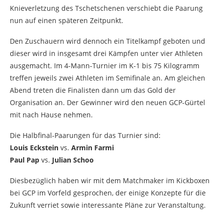
Knieverletzung des Tschetschenen verschiebt die Paarung
nun auf einen späteren Zeitpunkt.
Den Zuschauern wird dennoch ein Titelkampf geboten und
dieser wird in insgesamt drei Kämpfen unter vier Athleten
ausgemacht. Im 4-Mann-Turnier im K-1 bis 75 Kilogramm
treffen jeweils zwei Athleten im Semifinale an. Am gleichen
Abend treten die Finalisten dann um das Gold der
Organisation an. Der Gewinner wird den neuen GCP-Gürtel
mit nach Hause nehmen.
Die Halbfinal-Paarungen für das Turnier sind:
Louis Eckstein
vs.
Armin Farmi
Paul Pap
vs.
Julian Schoo
Diesbezüglich haben wir mit dem Matchmaker im Kickboxen
bei GCP im Vorfeld gesprochen, der einige Konzepte für die
Zukunft verriet sowie interessante Pläne zur Veranstaltung.