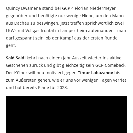
Quincy Dwamena stand bei GCP 4 Florian Niedermeyer
gegenüber und benötigte nur wenige Hiebe, um den Mann
aus Dachau zu bezwingen. Jetzt treffen sprichwörtlich zwei
LKWs mit Vollgas frontal in Lampertheim aufeinander – man
darf gespannt sein, ob der Kampf aus der ersten Runde
geht.
Said Saidi
kehrt nach einem Jahr Auszeit wieder ins aktive
Geschehen zurück und gibt gleichzeitig sein GCP-Comeback.
Der Kölner will neu motiviert gegen
Timur Labazanov
bis
zum Äußersten gehen, wie er uns vor wenigen Tagen verriet
und hat bereits Pläne für 2023: