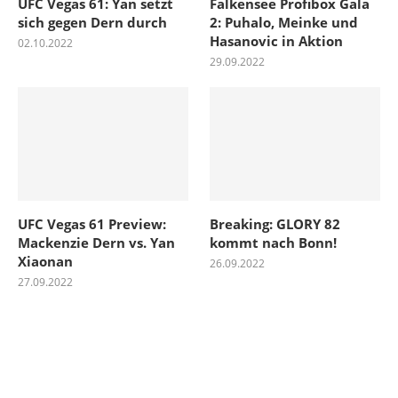
UFC Vegas 61: Yan setzt
Falkensee Profibox Gala
sich gegen Dern durch
2: Puhalo, Meinke und
Hasanovic in Aktion
02.10.2022
29.09.2022
UFC Vegas 61 Preview:
Breaking: GLORY 82
Mackenzie Dern vs. Yan
kommt nach Bonn!
Xiaonan
26.09.2022
27.09.2022