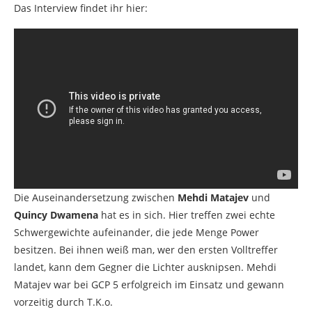
Das Interview findet ihr hier:
Die Auseinandersetzung zwischen
Mehdi Matajev
und
Quincy Dwamena
hat es in sich. Hier treffen zwei echte
Schwergewichte aufeinander, die jede Menge Power
besitzen. Bei ihnen weiß man, wer den ersten Volltreffer
landet, kann dem Gegner die Lichter ausknipsen. Mehdi
Matajev war bei GCP 5 erfolgreich im Einsatz und gewann
vorzeitig durch T.K.o.