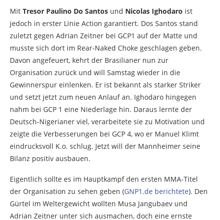
Mit
Tresor Paulino Do Santos
und
Nicolas Ighodaro
ist
jedoch in erster Linie Action garantiert. Dos Santos stand
zuletzt gegen Adrian Zeitner bei GCP1 auf der Matte und
musste sich dort im Rear-Naked Choke geschlagen geben.
Davon angefeuert, kehrt der Brasilianer nun zur
Organisation zurück und will Samstag wieder in die
Gewinnerspur einlenken. Er ist bekannt als starker Striker
und setzt jetzt zum neuen Anlauf an. Ighodaro hingegen
nahm bei GCP 1 eine Niederlage hin. Daraus lernte der
Deutsch-Nigerianer viel, verarbeitete sie zu Motivation und
zeigte die Verbesserungen bei GCP 4, wo er Manuel Klimt
eindrucksvoll K.o. schlug. Jetzt will der Mannheimer seine
Bilanz positiv ausbauen.
Eigentlich sollte es im Hauptkampf den ersten MMA-Titel
der Organisation zu sehen geben (
GNP1.de berichtete
). Den
Gürtel im Weltergewicht wollten Musa Jangubaev und
Adrian Zeitner unter sich ausmachen, doch eine ernste