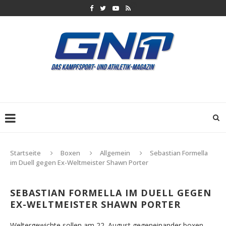
Startseite
Boxen
Allgemein
Sebastian Formella
im Duell gegen Ex-Weltmeister Shawn Porter
SEBASTIAN FORMELLA IM DUELL GEGEN
EX-WELTMEISTER SHAWN PORTER
Weltergewichte sollen am 22. August gegeneinander boxen.