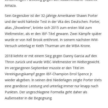
Arriaza.
Sein Gegenüber ist der 32-jährige Amerikaner Shawn Porter
und der wohl härteste Test in der Vita des Deutschen. Porter,
alias „Showtime“, krönte sich 2015 zum ersten Mal zum
Weltmeister, als er den IBF-Titel gewann. Zwei Kämpfe später
wurde er von Kell Brook entthront. In seinem nächsten WM-
Versuch unterlag er Keith Thurman um die WBA-Krone.
2018 kehrte er mit einem Sieg gegen Danny Garcia auf den
Thron zurück und wurde WBC-Weltmeister im Weltergewicht.
Im vergangenen September musste er den Titel im
Vereinigungskampf gegen IBF-Champion Errol Spence Jr.
wieder abgeben. In seinen drei Niederlagen zeigte Porter stets
eine grandiose Leistung und unterlag immer nur knapp nach
Punkten. Der ungeschlagene Formella geht daher als
Außenseiter in die Begegnung.