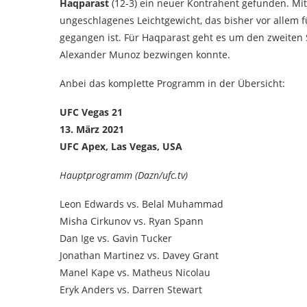
Haqparast
(12-3) ein neuer Kontrahent gefunden. Mi
ungeschlagenes Leichtgewicht, das bisher vor allem 
gegangen ist. Für Haqparast geht es um den zweiten S
Alexander Munoz bezwingen konnte.
Anbei das komplette Programm in der Übersicht:
UFC Vegas 21
13. März 2021
UFC Apex, Las Vegas, USA
Hauptprogramm (Dazn/ufc.tv)
Leon Edwards vs. Belal Muhammad
Misha Cirkunov vs. Ryan Spann
Dan Ige vs. Gavin Tucker
Jonathan Martinez vs. Davey Grant
Manel Kape vs. Matheus Nicolau
Eryk Anders vs. Darren Stewart