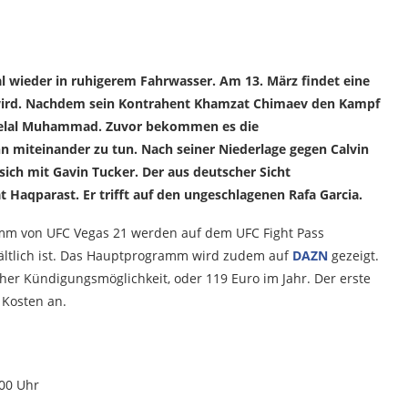
 wieder in ruhigerem Fahrwasser. Am 13. März findet eine
t wird. Nachdem sein Kontrahent Khamzat Chimaev den Kampf
f Belal Muhammad. Zuvor bekommen es die
miteinander zu tun. Nach seiner Niederlage gegen Calvin
sich mit Gavin Tucker. Der aus deutscher Sicht
 Haqparast. Er trifft auf den ungeschlagenen Rafa Garcia.
mm von UFC Vegas 21 werden auf dem UFC Fight Pass
ltlich ist. Das Hauptprogramm wird zudem auf
DAZN
gezeigt.
cher Kündigungsmöglichkeit, oder 119 Euro im Jahr. Der erste
 Kosten an.
:00 Uhr