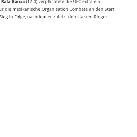
t
Rafa Garcia
(12-0) verpflichtete die UFC extra ein
für die mexikanische Organisation Combate an den Start
ieg in Folge, nachdem er zuletzt den starken Ringer