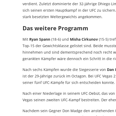
verdient. Zuletzt dominierte der 32-Jährige Dhiego 
sich seinen ersten Hauptkampf in der UFC zu sichern.
stark besetzten Weltergewichts angekommen.
Das weitere Programm
Mit
Ryan Spann
(18-6) und
Misha Cirkunov
(15-5) tre
Top-15 der Gewichtsklasse gelistet sind. Beide muss
hinnehmen und sind dementsprechend noch recht weit
gerankten Kämpfer wäre dennoch ein Schritt in die ri
Nach sechs Kämpfen wurde die Siegesserie von
Dan 
ist der 29-Jährige zurück im Octagon. Bei UFC Vegas
seiner fünf UFC-Kämpfe für sich entscheiden konnte.
Nach einer Niederlage in seinem UFC-Debüt, das von s
Vegas seinen zweiten UFC-Kampf bestreiten. Der ehem
Nachdem sein Gegner Don Madge den anstehenden Ka