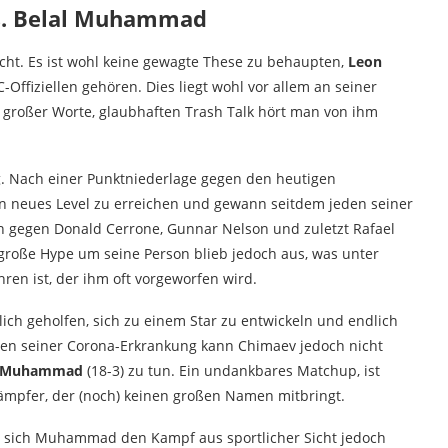
vs. Belal Muhammad
icht. Es ist wohl keine gewagte These zu behaupten,
Leon
-Offiziellen gehören. Dies liegt wohl vor allem an seiner
 großer Worte, glaubhaften Trash Talk hört man von ihm
g. Nach einer Punktniederlage gegen den heutigen
n neues Level zu erreichen und gewann seitdem jeden seiner
en gegen Donald Cerrone, Gunnar Nelson und zuletzt Rafael
 große Hype um seine Person blieb jedoch aus, was unter
ren ist, der ihm oft vorgeworfen wird.
ich geholfen, sich zu einem Star zu entwickeln und endlich
gen seiner Corona-Erkrankung kann Chimaev jedoch nicht
l Muhammad
(18-3) zu tun. Ein undankbares Matchup, ist
mpfer, der (noch) keinen großen Namen mitbringt.
t sich Muhammad den Kampf aus sportlicher Sicht jedoch