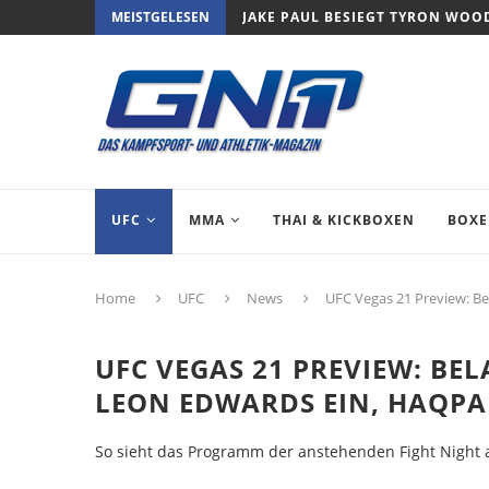
MEISTGELESEN
JAKE PAUL BESIEGT TYRON WOO
UFC
MMA
THAI & KICKBOXEN
BOX
Home
UFC
News
UFC Vegas 21 Preview: B
UFC VEGAS 21 PREVIEW: B
LEON EDWARDS EIN, HAQPA
So sieht das Programm der anstehenden Fight Night 