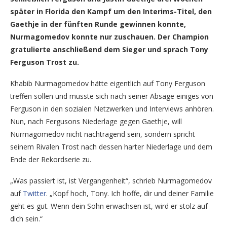
später in Florida den Kampf um den Interims-Titel, den
Gaethje in der fünften Runde gewinnen konnte,
Nurmagomedov konnte nur zuschauen. Der Champion
gratulierte anschließend dem Sieger und sprach Tony
Ferguson Trost zu.
Khabib Nurmagomedov hätte eigentlich auf Tony Ferguson
treffen sollen und musste sich nach seiner Absage einiges von
Ferguson in den sozialen Netzwerken und Interviews anhören.
Nun, nach Fergusons Niederlage gegen Gaethje, will
Nurmagomedov nicht nachtragend sein, sondern spricht
seinem Rivalen Trost nach dessen harter Niederlage und dem
Ende der Rekordserie zu.
„Was passiert ist, ist Vergangenheit“, schrieb Nurmagomedov
auf
Twitter
. „Kopf hoch, Tony. Ich hoffe, dir und deiner Familie
geht es gut. Wenn dein Sohn erwachsen ist, wird er stolz auf
dich sein.“