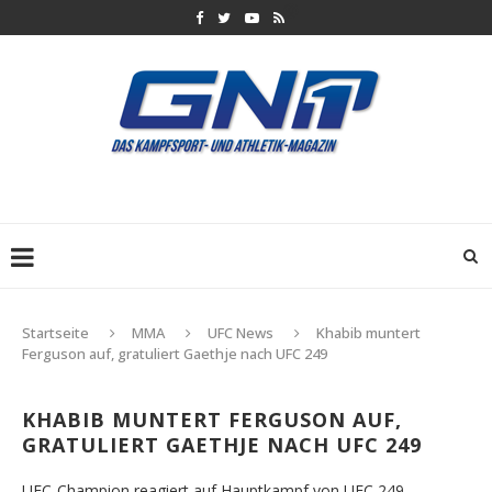
Startseite
MMA
UFC News
Khabib muntert
Ferguson auf, gratuliert Gaethje nach UFC 249
KHABIB MUNTERT FERGUSON AUF,
GRATULIERT GAETHJE NACH UFC 249
UFC-Champion reagiert auf Hauptkampf von UFC 249.