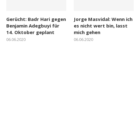
Gerücht: Badr Hari gegen
Jorge Masvidal: Wenn ich
Benjamin Adegbuyi für
es nicht wert bin, lasst
14. Oktober geplant
mich gehen
06.06.2020
06.06.2020