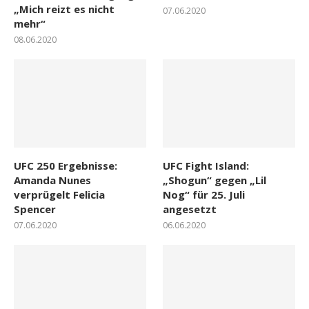
„Mich reizt es nicht
07.06.2020
mehr“
08.06.2020
UFC 250 Ergebnisse:
UFC Fight Island:
Amanda Nunes
„Shogun“ gegen „Lil
verprügelt Felicia
Nog“ für 25. Juli
Spencer
angesetzt
07.06.2020
06.06.2020