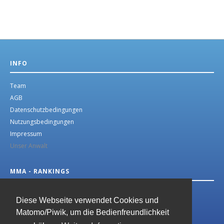
INFO
Team
AGB
Datenschutzbedingungen
Nutzungsbedingungen
Impressum
Unser Anwalt
MMA - RANKINGS
MMA German Top 10
Diese Webseite verwendet Cookies und
Matomo/Piwik, um die Bedienfreundlichkeit