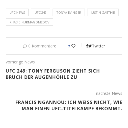
UFC NEWS
UFC 249
TONYA EVINGER
JUSTIN GAETHJE
KHABIB NURMAGOMEDOV
0 Kommentare
Twitter
1
vorherige News
UFC 249: TONY FERGUSON ZIEHT SICH
BRUCH DER AUGENHÖHLE ZU
nächste News
FRANCIS NGANNOU: ICH WEISS NICHT, WIE M
AN EINEN UFC-TITELKAMPF BEKOMMT.