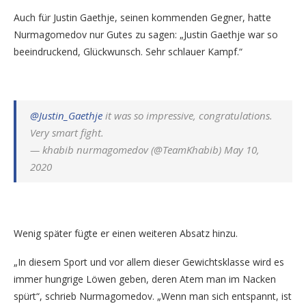
Auch für Justin Gaethje, seinen kommenden Gegner, hatte
Nurmagomedov nur Gutes zu sagen: „Justin Gaethje war so
beeindruckend, Glückwunsch. Sehr schlauer Kampf.“
@Justin_Gaethje
it was so impressive, congratulations.
Very smart fight.
— khabib nurmagomedov (@TeamKhabib) May 10,
2020
Wenig später fügte er einen weiteren Absatz hinzu.
„In diesem Sport und vor allem dieser Gewichtsklasse wird es
immer hungrige Löwen geben, deren Atem man im Nacken
spürt“, schrieb Nurmagomedov. „Wenn man sich entspannt, ist