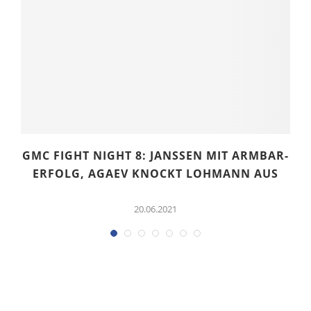
GMC FIGHT NIGHT 8: JANSSEN MIT ARMBAR-E
N
RFOLG, AGAEV KNOCKT LOHMANN AUS
20.06.2021