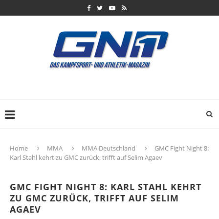
Home
MMA
MMA Deutschland
GMC Fight Night 8:
Karl Stahl kehrt zu GMC zurück, trifft auf Selim Agaev
GMC FIGHT NIGHT 8: KARL STAHL KEHRT
ZU GMC ZURÜCK, TRIFFT AUF SELIM
AGAEV