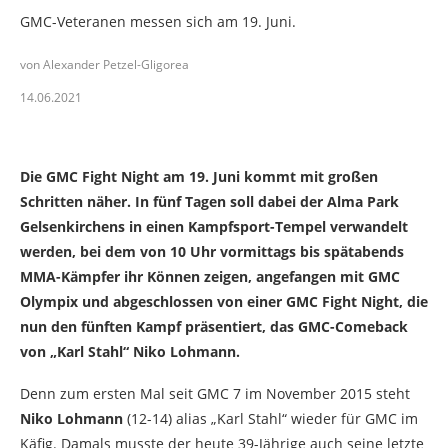
GMC-Veteranen messen sich am 19. Juni.
von Alexander Petzel-Gligorea
14.06.2021
Die GMC Fight Night am 19. Juni kommt mit großen
Schritten näher. In fünf Tagen soll dabei der Alma Park
Gelsenkirchens in einen Kampfsport-Tempel verwandelt
werden, bei dem von 10 Uhr vormittags bis spätabends
MMA-Kämpfer ihr Können zeigen, angefangen mit GMC
Olympix und abgeschlossen von einer GMC Fight Night, die
nun den fünften Kampf präsentiert, das GMC-Comeback
von „Karl Stahl“ Niko Lohmann.
Denn zum ersten Mal seit GMC 7 im November 2015 steht
Niko Lohmann
(12-14) alias „Karl Stahl“ wieder für GMC im
Käfig. Damals musste der heute 39-Jährige auch seine letzte