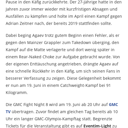
Pause in den Käfig zurückkehrte. Der 27-Jährige hatte in den
Jahren zuvor immer wieder mit kurzfristigen Absagen und
Ausfällen zu kämpfen und holte im April einen Kampf gegen
Adrian Zeitner nach, der bereits 2019 stattfinden sollte.
Dabei beging Agaev trotz gutem Beginn einen Fehler, als er
gegen den Mainzer Grappler zum Takedown überging, den
Kampf auf die Matte verlagerte und dort wenig später in
einem Rear-Naked Choke zur Aufgabe gebracht wurde. Von
der eigenen Enttäuschung angetrieben, drängte Agaev auf
eine schnelle Rückkehr in den Käfig, um sich seinen Fans in
besserer Verfassung zu zeigen. Diese Gelegenheit bekommt
er nun am 19. Juni in einem Catchweight-Kampf bei 91
Kilogramm.
Die GMC Fight Night 8 wird am 19. Juni ab 20 Uhr auf
GMC
TV
übertragen. Zuvor findet am gleichen Tag bereits ab 10
Uhr ein langer GMC-Olympix-Kampftag statt. Begrenzte
Tickets für die Veranstaltung gibt es auf
Eventim-Light
zu