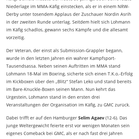
Niederlage im MMA-Käfig einstecken, als er in einem NRW-
Derby unter tosendem Applaus der Zuschauer Nordin Asrih
in der zweiten Runde unterlag. Seitdem hielt sich Lohmann
im Käfig schadlos, gewann sechs Kämpfe und die allesamt
vorzeitig.
Der Veteran, der einst als Submission-Grappler begann,
wurde in den letzten Jahren ein wahrer Kampfsport-
Tausendsassa. Neben seinen Auftritten im MMA stand
Lohmann 18-Mal im Boxring, sicherte sich einen T.K.o.-Erfolg
im Kickboxen über den „Blitz“ Stefan Leko und stand bereits
im Bare-Knuckle-Boxen seinen Mann. Nun kehrt das
Urgestein, Lohmann stand in den ersten drei
Veranstaltungen der Organisation im Käfig, zu GMC zurück.
Dabei trifft er auf den Hamburger
Selim Agaev
(12-6). Das
junge Weltergewicht feierte erst vor wenigen Monaten sein
eigenes Comeback bei GMC, als er nach fast drei Jahren