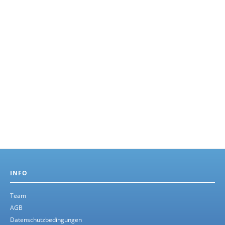
INFO
Team
AGB
Datenschutzbedingungen