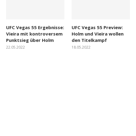
UFC Vegas 55 Ergebnisse:
UFC Vegas 55 Preview:
Vieira mit kontroversem
Holm und Vieira wollen
Punktsieg über Holm
den Titelkampf
22.05.2022
18.05.2022