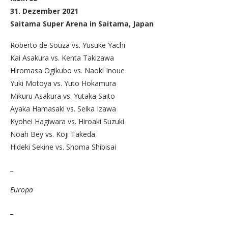
31. Dezember 2021
Saitama Super Arena in Saitama, Japan
Roberto de Souza vs. Yusuke Yachi
Kai Asakura vs. Kenta Takizawa
Hiromasa Ogikubo vs. Naoki Inoue
Yuki Motoya vs. Yuto Hokamura
Mikuru Asakura vs. Yutaka Saito
Ayaka Hamasaki vs. Seika Izawa
Kyohei Hagiwara vs. Hiroaki Suzuki
Noah Bey vs. Koji Takeda
Hideki Sekine vs. Shoma Shibisai
_
Europa
_