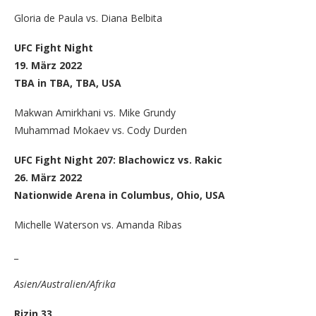
Gloria de Paula vs. Diana Belbita
UFC Fight Night
19. März 2022
TBA in TBA, TBA, USA
Makwan Amirkhani vs. Mike Grundy
Muhammad Mokaev vs. Cody Durden
UFC Fight Night 207: Blachowicz vs. Rakic
26. März 2022
Nationwide Arena in Columbus, Ohio, USA
Michelle Waterson vs. Amanda Ribas
_
Asien/Australien/Afrika
Rizin 33