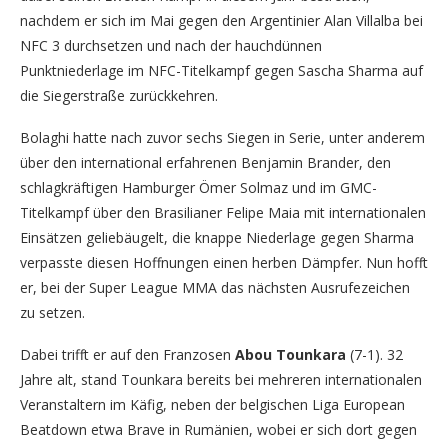
nachdem er sich im Mai gegen den Argentinier Alan Villalba bei
NFC 3 durchsetzen und nach der hauchdünnen
Punktniederlage im NFC-Titelkampf gegen Sascha Sharma auf
die Siegerstraße zurückkehren.
Bolaghi hatte nach zuvor sechs Siegen in Serie, unter anderem
über den international erfahrenen Benjamin Brander, den
schlagkräftigen Hamburger Ömer Solmaz und im GMC-
Titelkampf über den Brasilianer Felipe Maia mit internationalen
Einsätzen geliebäugelt, die knappe Niederlage gegen Sharma
verpasste diesen Hoffnungen einen herben Dämpfer. Nun hofft
er, bei der Super League MMA das nächsten Ausrufezeichen
zu setzen.
Dabei trifft er auf den Franzosen
Abou Tounkara
(7-1). 32
Jahre alt, stand Tounkara bereits bei mehreren internationalen
Veranstaltern im Käfig, neben der belgischen Liga European
Beatdown etwa Brave in Rumänien, wobei er sich dort gegen