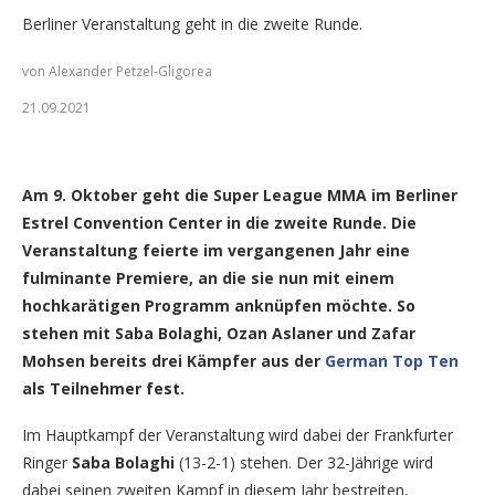
Berliner Veranstaltung geht in die zweite Runde.
von Alexander Petzel-Gligorea
21.09.2021
Saba Bolaghi (Foto: Alexander Petzel-Gligorea/GNP1.de)
Am 9. Oktober geht die Super League MMA im Berliner
Estrel Convention Center in die zweite Runde. Die
Veranstaltung feierte im vergangenen Jahr eine
fulminante Premiere, an die sie nun mit einem
hochkarätigen Programm anknüpfen möchte. So
stehen mit Saba Bolaghi, Ozan Aslaner und Zafar
Mohsen bereits drei Kämpfer aus der
German Top Ten
als Teilnehmer fest.
Im Hauptkampf der Veranstaltung wird dabei der Frankfurter
Ringer
Saba Bolaghi
(13-2-1) stehen. Der 32-Jährige wird
dabei seinen zweiten Kampf in diesem Jahr bestreiten,