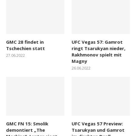
GMC 28 findet in
UFC Vegas 57: Gamrot
Tschechien statt
ringt Tsarukyan nieder,
Rakhmonov spielt mit
27.06.2022
Magny
26.06.2022
GMC FN 15: Smolik
UFC Vegas 57 Preview:
demontiert „The
Tsarukyan und Gamrot