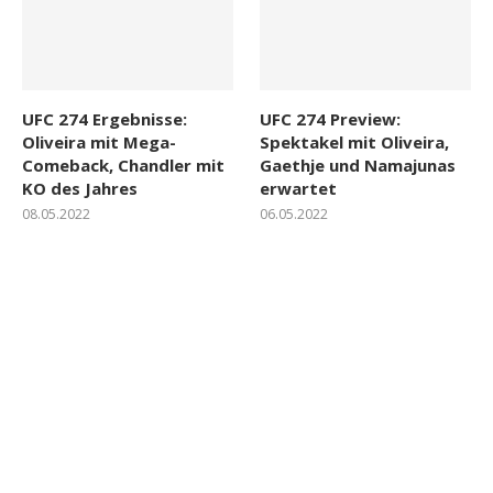
UFC 274 Ergebnisse:
UFC 274 Preview:
Oliveira mit Mega-
Spektakel mit Oliveira,
Comeback, Chandler mit
Gaethje und Namajunas
KO des Jahres
erwartet
08.05.2022
06.05.2022