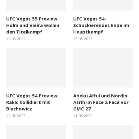
UFC Vegas 55 Preview:
UFC Vegas 54:
Holm und Vieira wollen
Schockierendes Ende im
den Titelkampf
Hauptkampf
18.05.2022
15.05.2022
UFC Vegas 54 Preview:
Abeku Afful und Nordin
Rakic kollidiert mit
Asrih im Face 2 Face vor
Blachowicz
GMC 27
12.05.2022
11.05.2022