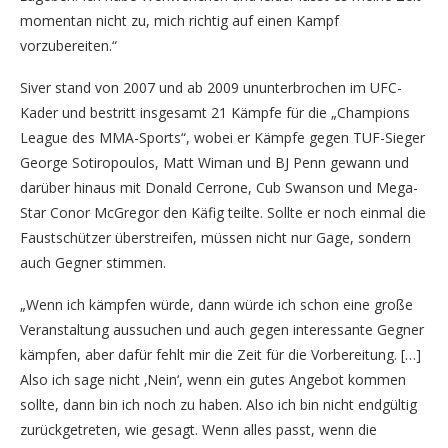
momentan nicht zu, mich richtig auf einen Kampf
vorzubereiten.“
Siver stand von 2007 und ab 2009 ununterbrochen im UFC-
Kader und bestritt insgesamt 21 Kämpfe für die „Champions
League des MMA-Sports“, wobei er Kämpfe gegen TUF-Sieger
George Sotiropoulos, Matt Wiman und BJ Penn gewann und
darüber hinaus mit Donald Cerrone, Cub Swanson und Mega-
Star Conor McGregor den Käfig teilte. Sollte er noch einmal die
Faustschützer überstreifen, müssen nicht nur Gage, sondern
auch Gegner stimmen.
„Wenn ich kämpfen würde, dann würde ich schon eine große
Veranstaltung aussuchen und auch gegen interessante Gegner
kämpfen, aber dafür fehlt mir die Zeit für die Vorbereitung. […]
Also ich sage nicht ‚Nein‘, wenn ein gutes Angebot kommen
sollte, dann bin ich noch zu haben. Also ich bin nicht endgültig
zurückgetreten, wie gesagt. Wenn alles passt, wenn die