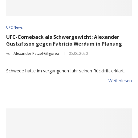
UFC News
UFC-Comeback als Schwergewicht: Alexander
Gustafsson gegen Fabricio Werdum in Planung
von
Alexander Petzel-Gligorea
05.06.2020
Schwede hatte im vergangenen Jahr seinen Rücktritt erklärt.
Weiterlesen