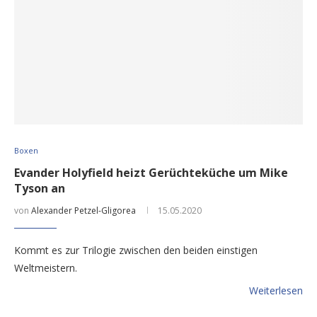
Boxen
Evander Holyfield heizt Gerüchteküche um Mike
Tyson an
von
Alexander Petzel-Gligorea
15.05.2020
Kommt es zur Trilogie zwischen den beiden einstigen
Weltmeistern.
Weiterlesen