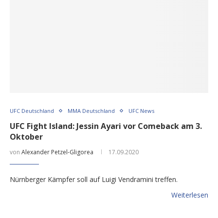
UFC Deutschland
MMA Deutschland
UFC News
UFC Fight Island: Jessin Ayari vor Comeback am 3.
Oktober
von
Alexander Petzel-Gligorea
17.09.2020
Nürnberger Kämpfer soll auf Luigi Vendramini treffen.
Weiterlesen