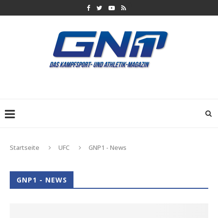
Startseite
UFC
GNP1 - News
GNP1 - NEWS