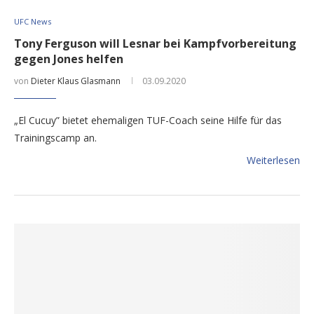
UFC News
Tony Ferguson will Lesnar bei Kampfvorbereitung
gegen Jones helfen
von
Dieter Klaus Glasmann
03.09.2020
„El Cucuy” bietet ehemaligen TUF-Coach seine Hilfe für das
Trainingscamp an.
Weiterlesen