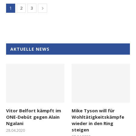
1
2
3
AKTUELLE NEWS
Vitor Belfort kämpft im
Mike Tyson will für
ONE-Debüt gegen Alain
Wohltätigkeitskämpfe
Ngalani
wieder in den Ring
steigen
28.04.2020