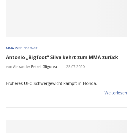
MMA Restliche Welt
Antonio „Bigfoot“ Silva kehrt zum MMA zurück
von
Alexander Petzel-Gligorea
28.07.2020
Früheres UFC-Schwergewicht kämpft in Florida.
Weiterlesen