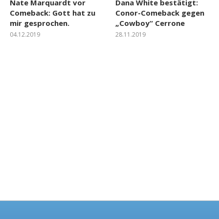
Nate Marquardt vor
Dana White bestätigt:
Comeback: Gott hat zu
Conor-Comeback gegen
mir gesprochen.
„Cowboy“ Cerrone
04.12.2019
28.11.2019