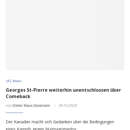
UFC News
Georges St-Pierre weiterhin unentschlossen über
Comeback
von
Dieter Klaus Glasmann
09.10.2020
Der Kanadier macht sich Gedanken über die Bedingungen
eines Kampfs gegen Nurmagomedov.