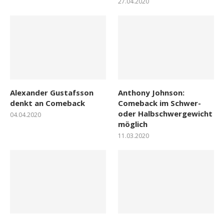
27.04.2020
Alexander Gustafsson
Anthony Johnson:
denkt an Comeback
Comeback im Schwer-
oder Halbschwergewicht
04.04.2020
möglich
11.03.2020