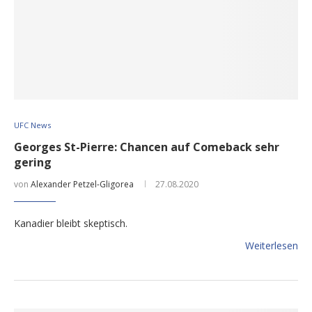
UFC News
Georges St-Pierre: Chancen auf Comeback sehr
gering
von
Alexander Petzel-Gligorea
27.08.2020
Kanadier bleibt skeptisch.
Weiterlesen