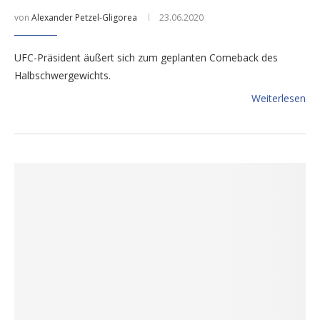
von
Alexander Petzel-Gligorea
23.06.2020
UFC-Präsident äußert sich zum geplanten Comeback des
Halbschwergewichts.
Weiterlesen