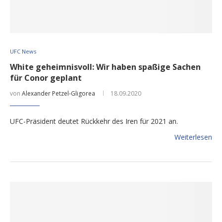
UFC News
White geheimnisvoll: Wir haben spaßige Sachen
für Conor geplant
von
Alexander Petzel-Gligorea
18.09.2020
UFC-Präsident deutet Rückkehr des Iren für 2021 an.
Weiterlesen