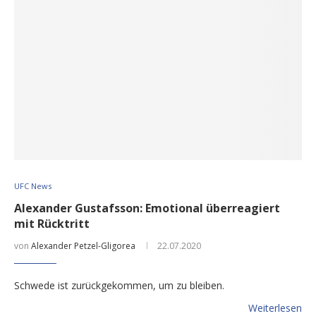
UFC News
Alexander Gustafsson: Emotional überreagiert
mit Rücktritt
von
Alexander Petzel-Gligorea
22.07.2020
Schwede ist zurückgekommen, um zu bleiben.
Weiterlesen