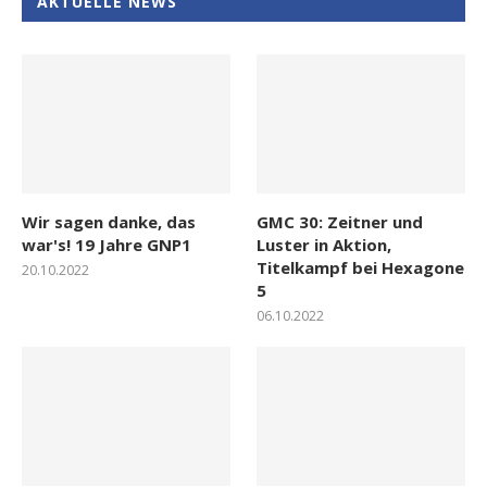
AKTUELLE NEWS
Wir sagen danke, das
GMC 30: Zeitner und
war's! 19 Jahre GNP1
Luster in Aktion,
Titelkampf bei Hexagone
20.10.2022
5
06.10.2022