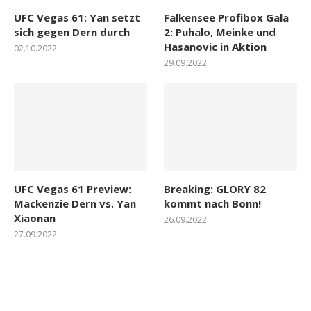
UFC Vegas 61: Yan setzt
Falkensee Profibox Gala
sich gegen Dern durch
2: Puhalo, Meinke und
Hasanovic in Aktion
02.10.2022
29.09.2022
UFC Vegas 61 Preview:
Breaking: GLORY 82
Mackenzie Dern vs. Yan
kommt nach Bonn!
Xiaonan
26.09.2022
27.09.2022