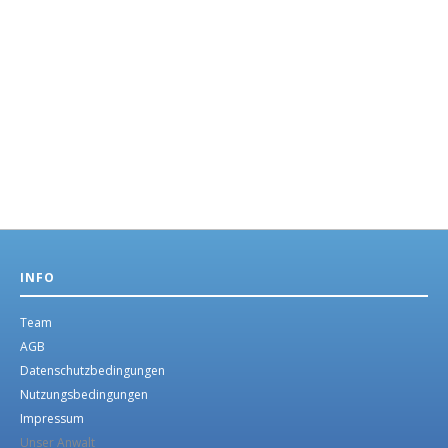
INFO
Team
AGB
Datenschutzbedingungen
Nutzungsbedingungen
Impressum
Unser Anwalt