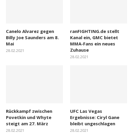
Canelo Alvarez gegen
ranFIGHTING.de stellt
Billy Joe Saunders am 8.
Kanal ein, GMC bietet
Mai
MMA-Fans ein neues
Zuhause
28.02.2021
28.02.2021
Rückkampf zwischen
UFC Las Vegas
Povetkin und Whyte
Ergebnisse: Ciryl Gane
steigt am 27. März
bleibt ungeschlagen
28.02.2021
28.02.2021