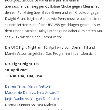
Rodriguez debütierte vor einem Jahr mit einem
überraschenden Sieg per Guillotine Choke gegen Means, auf
den ein Punktsieg über Gabe Green und ein Knockout gegen
Dwight Grant folgten. Genau wie Perry musste auch er sich in
seinem letzten Kampf bei UFC 255 geschlagen geben, als er
dem Dänen Nicolas Dalby unterlag und dabei zum ersten Mal
seit 2017 wieder einen Kampf verlor.
Die UFC Fight Night am 10. April wird von Darren Till und
Marvin Vettori angeführt. Das Programm in der Übersicht:
UFC Fight Night 189
10. April 2021
TBA in TBA, TBA, USA
Darren Till vs. Marvin Vettori
Mackenzie Dern vs. Nina Ansaroff
Jarjis Danho vs. Yorgan De Castro
Norma Dumont vs. Bea Malecki