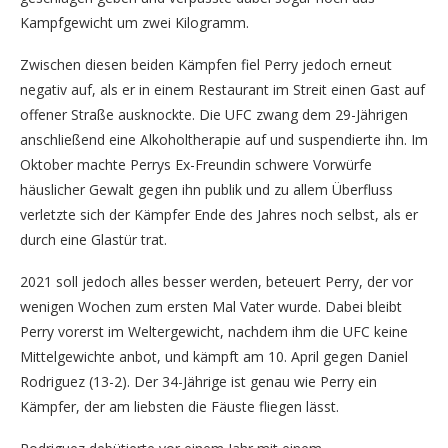
Kampfgewicht um zwei Kilogramm.
Zwischen diesen beiden Kämpfen fiel Perry jedoch erneut
negativ auf, als er in einem Restaurant im Streit einen Gast auf
offener Straße ausknockte. Die UFC zwang dem 29-Jährigen
anschließend eine Alkoholtherapie auf und suspendierte ihn. Im
Oktober machte Perrys Ex-Freundin schwere Vorwürfe
häuslicher Gewalt gegen ihn publik und zu allem Überfluss
verletzte sich der Kämpfer Ende des Jahres noch selbst, als er
durch eine Glastür trat.
2021 soll jedoch alles besser werden, beteuert Perry, der vor
wenigen Wochen zum ersten Mal Vater wurde. Dabei bleibt
Perry vorerst im Weltergewicht, nachdem ihm die UFC keine
Mittelgewichte anbot, und kämpft am 10. April gegen Daniel
Rodriguez (13-2). Der 34-Jährige ist genau wie Perry ein
Kämpfer, der am liebsten die Fäuste fliegen lässt.