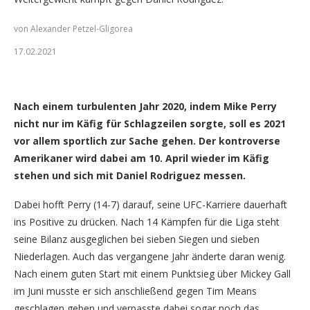
von Alexander Petzel-Gligorea
17.02.2021
Mike Perry (Foto: Florian Sädler/GNP1.de)
Nach einem turbulenten Jahr 2020, indem Mike Perry
nicht nur im Käfig für Schlagzeilen sorgte, soll es 2021
vor allem sportlich zur Sache gehen. Der kontroverse
Amerikaner wird dabei am 10. April wieder im Käfig
stehen und sich mit Daniel Rodriguez messen.
Dabei hofft Perry (14-7) darauf, seine UFC-Karriere dauerhaft
ins Positive zu drücken. Nach 14 Kämpfen für die Liga steht
seine Bilanz ausgeglichen bei sieben Siegen und sieben
Niederlagen. Auch das vergangene Jahr änderte daran wenig.
Nach einem guten Start mit einem Punktsieg über Mickey Gall
im Juni musste er sich anschließend gegen Tim Means
geschlagen geben und verpasste dabei sogar noch das