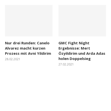
Nur drei Runden: Canelo
GMC Fight Night
Alvarez macht kurzen
Ergebnisse: Mert
Prozess mit Avni Yildirim
Özyildirim und Arda Adas
holen Doppelsieg
28.02.2021
27.02.2021