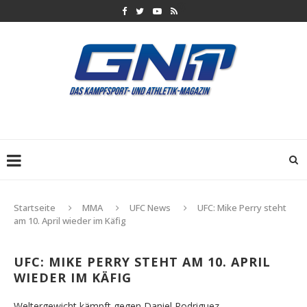
Startseite
MMA
UFC News
UFC: Mike Perry steht
am 10. April wieder im Käfig
UFC: MIKE PERRY STEHT AM 10. APRIL
WIEDER IM KÄFIG
Weltergewicht kämpft gegen Daniel Rodriguez.