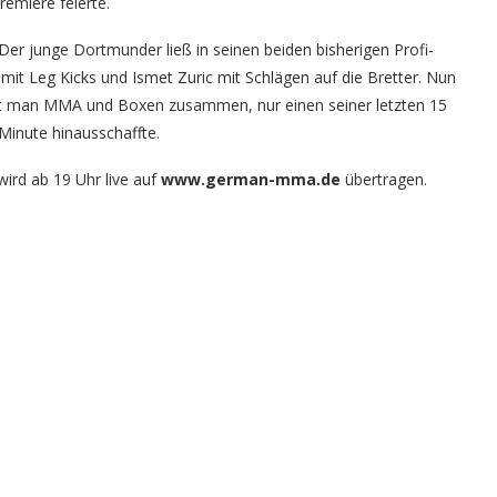
remiere feierte.
 Der junge Dortmunder ließ in seinen beiden bisherigen Profi-
it Leg Kicks und Ismet Zuric mit Schlägen auf die Bretter. Nun
net man MMA und Boxen zusammen, nur einen seiner letzten 15
 Minute hinausschaffte.
wird ab 19 Uhr live auf
www.german-mma.de
übertragen.