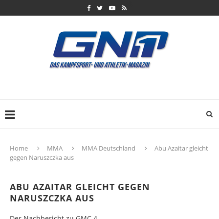
Home
MMA
MMA Deutschland
Abu Azaitar gleicht
gegen Naruszczka aus
ABU AZAITAR GLEICHT GEGEN
NARUSZCZKA AUS
Der Nachbericht zu GMC 4.