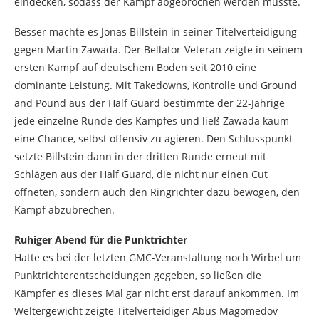
eindecken, sodass der Kampf abgebrochen werden musste.
Besser machte es Jonas Billstein in seiner Titelverteidigung
gegen Martin Zawada. Der Bellator-Veteran zeigte in seinem
ersten Kampf auf deutschem Boden seit 2010 eine
dominante Leistung. Mit Takedowns, Kontrolle und Ground
and Pound aus der Half Guard bestimmte der 22-Jährige
jede einzelne Runde des Kampfes und ließ Zawada kaum
eine Chance, selbst offensiv zu agieren. Den Schlusspunkt
setzte Billstein dann in der dritten Runde erneut mit
Schlägen aus der Half Guard, die nicht nur einen Cut
öffneten, sondern auch den Ringrichter dazu bewogen, den
Kampf abzubrechen.
Ruhiger Abend für die Punktrichter
Hatte es bei der letzten GMC-Veranstaltung noch Wirbel um
Punktrichterentscheidungen gegeben, so ließen die
Kämpfer es dieses Mal gar nicht erst darauf ankommen. Im
Weltergewicht zeigte Titelverteidiger Abus Magomedov