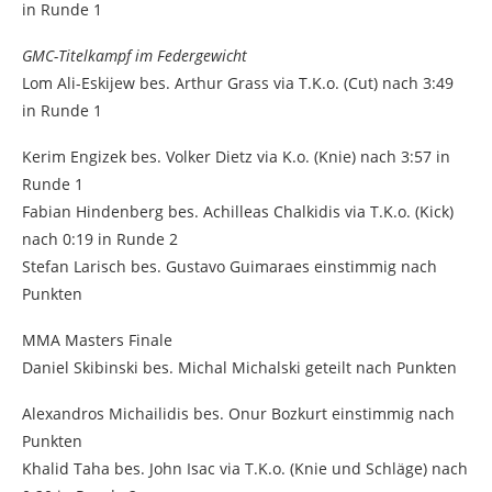
in Runde 1
GMC-Titelkampf im Federgewicht
Lom Ali-Eskijew bes. Arthur Grass via T.K.o. (Cut) nach 3:49
in Runde 1
Kerim Engizek bes. Volker Dietz via K.o. (Knie) nach 3:57 in
Runde 1
Fabian Hindenberg bes. Achilleas Chalkidis via T.K.o. (Kick)
nach 0:19 in Runde 2
Stefan Larisch bes. Gustavo Guimaraes einstimmig nach
Punkten
MMA Masters Finale
Daniel Skibinski bes. Michal Michalski geteilt nach Punkten
Alexandros Michailidis bes. Onur Bozkurt einstimmig nach
Punkten
Khalid Taha bes. John Isac via T.K.o. (Knie und Schläge) nach