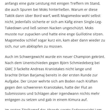
anfangs eine gute Leistung mit einigen Treffern im Stand,
die auch Spuren bei Moks hinterließen. Warum er diese
Taktik dann über Bord warf, weiß Magomedov wohl selbst
nicht, jedenfalls sicherte er sich am Käfig einen Single-Leg-
Takedown und ließ seinen Nacken ungeschützt. Moks
musste nur zupacken und hatte eine enge Guillotine sitzen.
Magomedov schlief sogar kurz ein, kam aber dann wieder zu
sich, nur um abklopfen zu müssen.
Auch im Schwergewicht wurde ein neuer Champion gekrönt.
Nach dem Unentschieden gegen Björn Schmiedeberg bei
GMC 3 fackelte Andreas Kraniotakes nicht lange und
brachte Dritan Barjamaj bereits in der ersten Runde zur
Aufgabe. Der Linzer wehrte sich am Boden nach Kräften
gegen den schwereren Kraniotakes, hatte der Flut an
Submissions und Schlägen aber irgendwann nichts mehr
entgegen zu setzen und gab in einem Kimura auf.
Im ersten Titelkampf des Abends sorgte Federgewicht Lom-