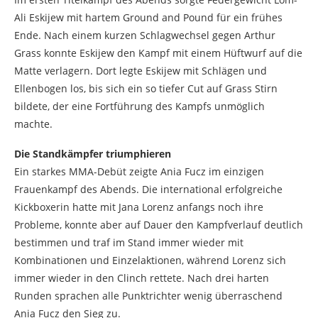
Ali Eskijew mit hartem Ground and Pound für ein frühes
Ende. Nach einem kurzen Schlagwechsel gegen Arthur
Grass konnte Eskijew den Kampf mit einem Hüftwurf auf die
Matte verlagern. Dort legte Eskijew mit Schlägen und
Ellenbogen los, bis sich ein so tiefer Cut auf Grass Stirn
bildete, der eine Fortführung des Kampfs unmöglich
machte.
Die Standkämpfer triumphieren
Ein starkes MMA-Debüt zeigte Ania Fucz im einzigen
Frauenkampf des Abends. Die international erfolgreiche
Kickboxerin hatte mit Jana Lorenz anfangs noch ihre
Probleme, konnte aber auf Dauer den Kampfverlauf deutlich
bestimmen und traf im Stand immer wieder mit
Kombinationen und Einzelaktionen, während Lorenz sich
immer wieder in den Clinch rettete. Nach drei harten
Runden sprachen alle Punktrichter wenig überraschend
Ania Fucz den Sieg zu.