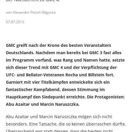
von Alexander Petzel-Gligorea
07.07.2013
GMC greift nach der Krone des besten Veranstalters
Deutschlands. Nachdem man bereits bei GMC 3 fast alles
im Programm vorfand, was Rang und Namen hatte, setzte
sich dieser Trend mit GMC 4 und der Verpflichtung der
UFC- und Bellator-Veteranen Rocha und Billstein fort.
Garniert mit vier Titelkämpfen entwickelte sich ein
fantastischer Kampfabend, dessen Stimmung im
Hauptkampf den Siedepunkt erreichte. Die Protagonisten:
Abu Azaitar und Marcin Naruszczka.
Abu Azaitar und Marcin Naruszczka mögen sich nicht
besonders. Eine Tatsache, die so keinen überraschen dürfte.
Überraschend war statt dessen, dass die beiden nicht