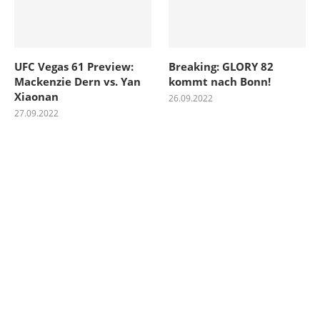
UFC Vegas 61 Preview:
Breaking: GLORY 82
Mackenzie Dern vs. Yan
kommt nach Bonn!
Xiaonan
26.09.2022
27.09.2022