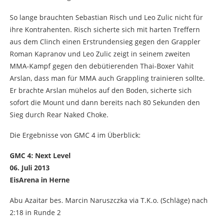
So lange brauchten Sebastian Risch und Leo Zulic nicht für
ihre Kontrahenten. Risch sicherte sich mit harten Treffern
aus dem Clinch einen Erstrundensieg gegen den Grappler
Roman Kapranov und Leo Zulic zeigt in seinem zweiten
MMA-Kampf gegen den debütierenden Thai-Boxer Vahit
Arslan, dass man für MMA auch Grappling trainieren sollte.
Er brachte Arslan mühelos auf den Boden, sicherte sich
sofort die Mount und dann bereits nach 80 Sekunden den
Sieg durch Rear Naked Choke.
Die Ergebnisse von GMC 4 im Überblick:
GMC 4: Next Level
06. Juli 2013
EisArena in Herne
Abu Azaitar bes. Marcin Naruszczka via T.K.o. (Schläge) nach
2:18 in Runde 2