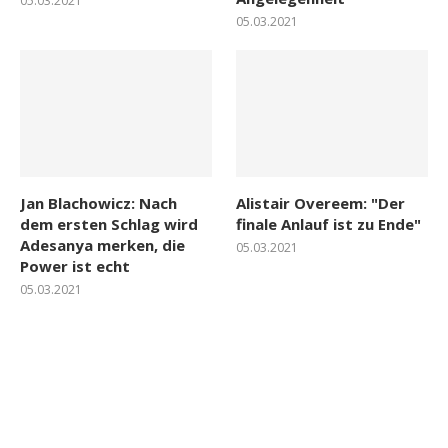
05.03.2021
05.03.2021
Jan Blachowicz: Nach
Alistair Overeem: "Der
dem ersten Schlag wird
finale Anlauf ist zu Ende"
Adesanya merken, die
05.03.2021
Power ist echt
05.03.2021