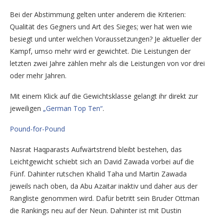
Bei der Abstimmung gelten unter anderem die Kriterien:
Qualität des Gegners und Art des Sieges; wer hat wen wie
besiegt und unter welchen Voraussetzungen? Je aktueller der
Kampf, umso mehr wird er gewichtet. Die Leistungen der
letzten zwei Jahre zählen mehr als die Leistungen von vor drei
oder mehr Jahren.
Mit einem Klick auf die Gewichtsklasse gelangt ihr direkt zur
jeweiligen
„German Top Ten“
.
Pound-for-Pound
Nasrat Haqparasts Aufwärtstrend bleibt bestehen, das
Leichtgewicht schiebt sich an David Zawada vorbei auf die
Fünf. Dahinter rutschen Khalid Taha und Martin Zawada
jeweils nach oben, da Abu Azaitar inaktiv und daher aus der
Rangliste genommen wird. Dafür betritt sein Bruder Ottman
die Rankings neu auf der Neun. Dahinter ist mit Dustin