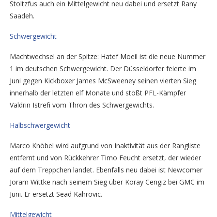
Stoltzfus auch ein Mittelgewicht neu dabei und ersetzt Rany
Saadeh.
Schwergewicht
Machtwechsel an der Spitze: Hatef Moeil ist die neue Nummer
1 im deutschen Schwergewicht. Der Düsseldorfer feierte im
Juni gegen Kickboxer James McSweeney seinen vierten Sieg
innerhalb der letzten elf Monate und stößt PFL-Kämpfer
Valdrin Istrefi vom Thron des Schwergewichts.
Halbschwergewicht
Marco Knöbel wird aufgrund von Inaktivität aus der Rangliste
entfernt und von Rückkehrer Timo Feucht ersetzt, der wieder
auf dem Treppchen landet. Ebenfalls neu dabei ist Newcomer
Joram Wittke nach seinem Sieg über Koray Cengiz bei GMC im
Juni. Er ersetzt Sead Kahrovic.
Mittelgewicht