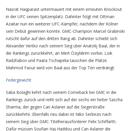
Nasrat Haqparast untermauert mit einem erneuten Knockout
in der UFC seinen Spitzenplatz. Dahinter folgt mit Ottman
Azaitar nun ein weiterer UFC-Kämpfer, nachdem der Kölner
sein Debüt gewinnen konnte. GMC-Champion Marcel Grabinski
rutscht dafür auf den dritten Rang ab. Dahinter schiebt sich
Alexander Vertko nach seinem Sieg über Anatolij Baal, der in
die Rankings zurückkehrt, an Mert Öziyldirim vorbei. Loik
Radzhabov und Paata Tschapelia tauschen die Plätze.
Mahmod Faour wird von Baal aus der Top Ten verdrängt.
Federgewicht
Saba Bolaghi kehrt nach seinem Comeback bei GMC in die
Rankings zurück und reiht sich auf der sechs ein hinter Sascha
Sharma, der gegen Can Aslaner auf die Siegerstraße
zurückkehrte. Ebenfalls neu dabei ist Niko Serbezis nach
seinem Sieg über GMC-Titelherausforderer Felix Schiffarth.
Dafür müssen Soufian Haj Haddou und Can Aslaner die