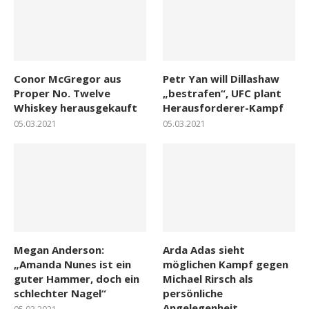
Conor McGregor aus
Petr Yan will Dillashaw
Proper No. Twelve
„bestrafen“, UFC plant
Whiskey herausgekauft
Herausforderer-Kampf
05.03.2021
05.03.2021
Megan Anderson:
Arda Adas sieht
„Amanda Nunes ist ein
möglichen Kampf gegen
guter Hammer, doch ein
Michael Rirsch als
schlechter Nagel“
persönliche
Angelegenheit