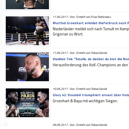
11.06.2017
-
Von: Erstellt von Elias Stefanescu
Murthel Groenhart erleidet Kieferbruch nach P
Niederländer meldet sich nach Tumult im Kam
Grigorian zu Wort.
11.06.2017
-
Von: Erstellt von Tobias Gerold
Vladimir Tok: "Smolik, du denkst du bist die N
Herausforderung des KoK-Champions an den
10.06.2017
-
Von: Erstellt von Tobias Gerold
Glory 42: Doumbè triumphiert erneut über Hol
Groenhart & Baya mit wichtigen Siegen.
09.06.2017
-
Von: Erstellt von Tobias Gerold