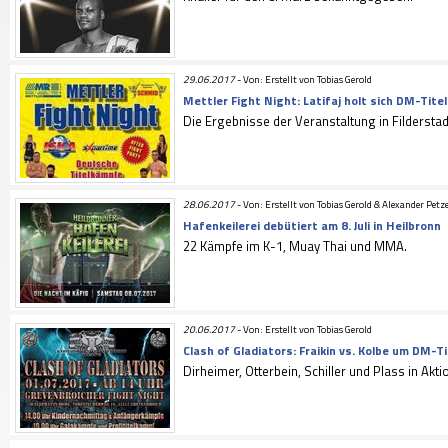
29.06.2017
-
Von: Erstellt von Tobias Gerold
Mettler Fight Night: Latifaj holt sich DM-Titel
Die Ergebnisse der Veranstaltung in Filderstad
28.06.2017
-
Von: Erstellt von Tobias Gerold & Alexander Petz
Hafenkeilerei debütiert am 8. Juli in Heilbronn
22 Kämpfe im K-1, Muay Thai und MMA.
20.06.2017
-
Von: Erstellt von Tobias Gerold
Clash of Gladiators: Fraikin vs. Kolbe um DM-Ti
Dirheimer, Otterbein, Schiller und Plass in Akti